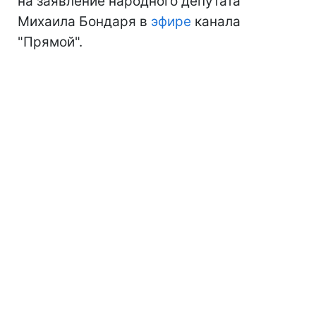
на заявление народного депутата
Михаила Бондаря в
эфире
канала
"Прямой".