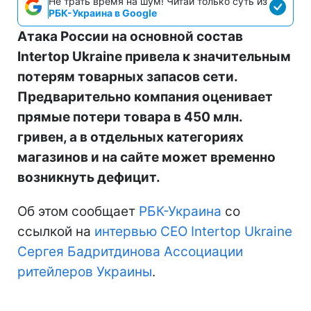
Не трать время на шум! Читай только суть из
РБК-Украина в Google
Атака России на основной состав
Intertop Ukraine привела к значительным
потерям товарных запасов сети.
Предварительно компания оценивает
прямые потери товара в 450 млн.
гривен, а в отдельных категориях
магазинов и на сайте может временно
возникнуть дефицит.
Об этом сообщает
РБК-Украина
со
ссылкой на
интервью CEO Intertop Ukraine
Сергея Бадритдинова Ассоциации
ритейлеров Украины
.