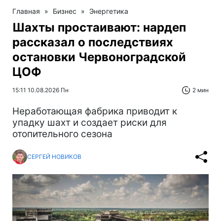
Главная
»
Бизнес
»
Энергетика
Шахты простаивают: нардеп
рассказал о последствиях
остановки Червоноградской
ЦОФ
15:11 10.08.2026 Пн
2 мин
Неработающая фабрика приводит к
упадку шахт и создает риски для
отопительного сезона
СЕРГЕЙ НОВИКОВ