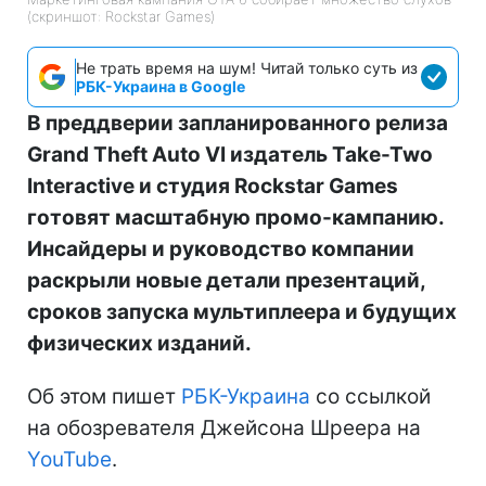
(скриншот: Rockstar Games)
Не трать время на шум! Читай только суть из
РБК-Украина в Google
В преддверии запланированного релиза
Grand Theft Auto VI издатель Take-Two
Interactive и студия Rockstar Games
готовят масштабную промо-кампанию.
Инсайдеры и руководство компании
раскрыли новые детали презентаций,
сроков запуска мультиплеера и будущих
физических изданий.
Об этом пишет
РБК-Украина
со ссылкой
на обозревателя Джейсона Шреера на
YouTube
.