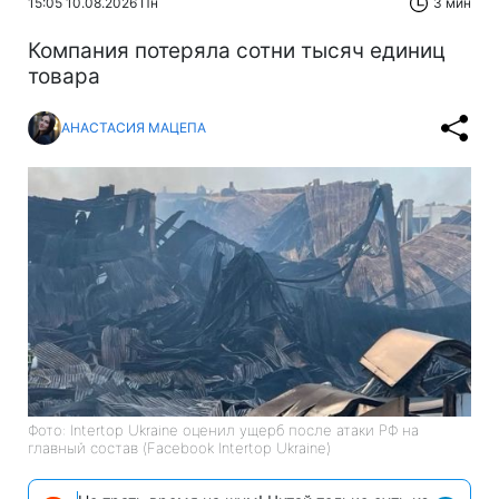
15:05 10.08.2026 Пн
3 мин
Компания потеряла сотни тысяч единиц
товара
АНАСТАСИЯ МАЦЕПА
Фото: Intertop Ukraine оценил ущерб после атаки РФ на
главный состав (Facebook Intertop Ukraine)