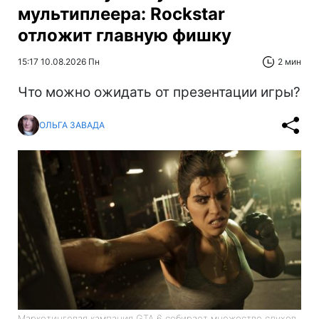
мультиплеера: Rockstar
отложит главную фишку
15:17 10.08.2026 Пн
2 мин
Что можно ожидать от презентации игры?
ОЛЬГА ЗАВАДА
Маркетинговая кампания GTA 6 собирает множество слухов