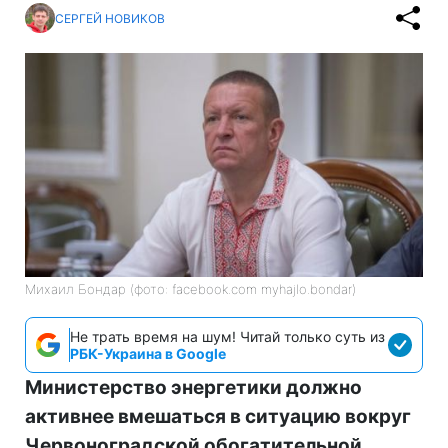
СЕРГЕЙ НОВИКОВ
Михаил Бондар (фото: facebook.com myhajlo.bondar)
Не трать время на шум! Читай только суть из
РБК-Украина в Google
Министерство энергетики должно
активнее вмешаться в ситуацию вокруг
Червоноградской обогатительной