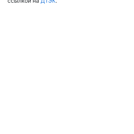
ссылкой на
ДТЭК
.