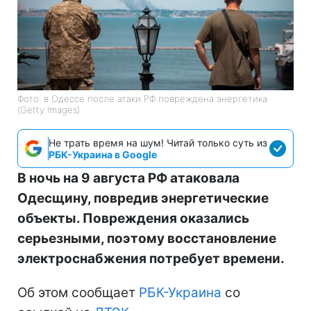
Фото: в Одессе после атаки РФ повреждена энергетика
(Getty Images)
Не трать время на шум! Читай только суть из
РБК-Украина в Google
В ночь на 9 августа РФ атаковала
Одесщину, повредив энергетические
объекты. Повреждения оказались
серьезными, поэтому восстановление
электроснабжения потребует времени.
Об этом сообщает
РБК-Украина
со