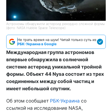
Астрономы обнаружили астероид рекордно сложной формы
(фото: NASA Hubble Space Telescope)
Не трать время на шум! Читай только суть из
РБК-Украина в Google
Международная группа астрономов
впервые обнаружила в солнечной
системе астероид уникальной тройной
формы. Объект 44 Nysa состоит из трех
соединенных между собой частиц и
имеет небольшой спутник.
Об этом сообщает
РБК-Украина
со
ссылкой на исследование NASA,