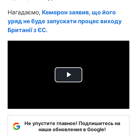
Нагадаємо,
Кемерон заявив, що його
уряд не буде запускати процес виходу
Британії з ЄС.
Play
Video
Не упустите главное! Подпишитесь на
наши обновления в Google!