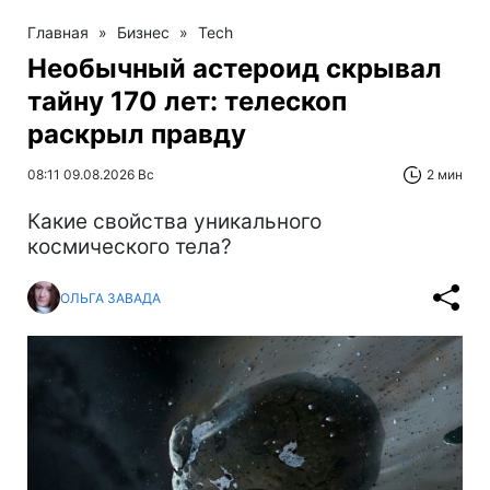
Главная
»
Бизнес
»
Tech
Необычный астероид скрывал
тайну 170 лет: телескоп
раскрыл правду
08:11 09.08.2026 Вс
2 мин
Какие свойства уникального
космического тела?
ОЛЬГА ЗАВАДА