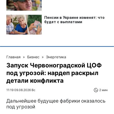
Главная
»
Бизнес
»
Энергетика
Запуск Червоноградской ЦОФ
под угрозой: нардеп раскрыл
детали конфликта
11:19 09.08.2026 Вс
2 мин
Дальнейшее будущее фабрики оказалось
под угрозой