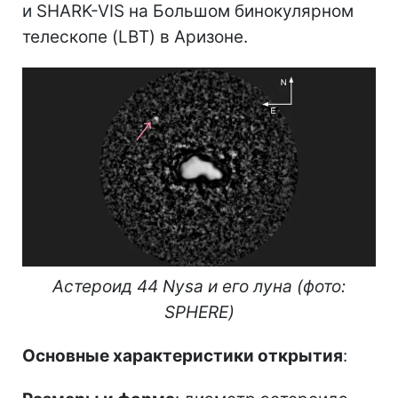
и SHARK-VIS на Большом бинокулярном
телескопе (LBT) в Аризоне.
Астероид 44 Nysa и его луна (фото:
SPHERE)
Основные характеристики открытия
: