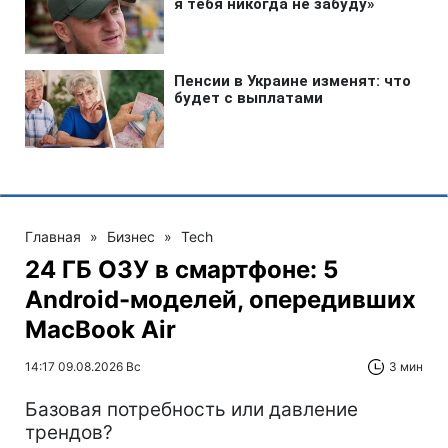
Главная
»
Бизнес
»
Tech
24 ГБ ОЗУ в смартфоне: 5
Android-моделей, опередивших
MacBook Air
14:17 09.08.2026 Вс
3 мин
Базовая потребность или давление
трендов?