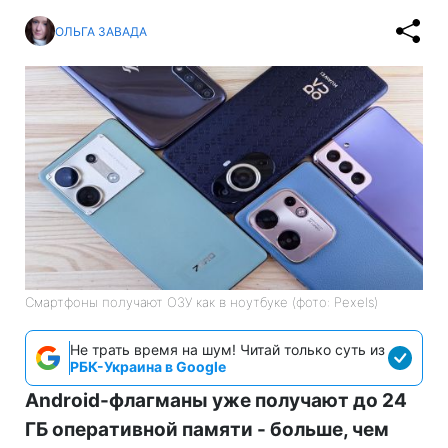
ОЛЬГА ЗАВАДА
Смартфоны получают ОЗУ как в ноутбуке (фото: Pexels)
Не трать время на шум! Читай только суть из
РБК-Украина в Google
Android-флагманы уже получают до 24
ГБ оперативной памяти - больше, чем