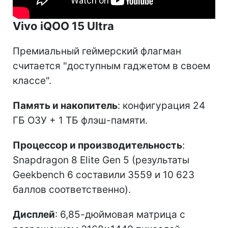
Vivo iQOO 15 Ultra
Премиальный геймерский флагман
считается "доступным гаджетом в своем
классе".
Память и накопитель
: конфигурация 24
ГБ ОЗУ + 1 ТБ флэш-памяти.
Процессор и производительность
:
Snapdragon 8 Elite Gen 5 (результаты
Geekbench 6 составили 3559 и 10 623
баллов соответственно).
Дисплей
: 6,85-дюймовая матрица с