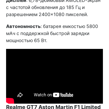
Дисплей
: 6,78-дюймовый AMOLED-экран
с частотой обновления до 185 Гц и
разрешением 2400×1080 пикселей.
Автономность
: батарея емкостью 5800
мАч с поддержкой быстрой зарядки
мощностью 65 Вт.
Realme GT7 Aston Martin F1 Limited