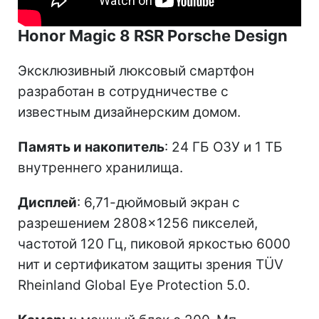
Honor Magic 8 RSR Porsche Design
Эксклюзивный люксовый смартфон
разработан в сотрудничестве с
известным дизайнерским домом.
Память и накопитель
: 24 ГБ ОЗУ и 1 ТБ
внутреннего хранилища.
Дисплей
: 6,71-дюймовый экран с
разрешением 2808×1256 пикселей,
частотой 120 Гц, пиковой яркостью 6000
нит и сертификатом защиты зрения TÜV
Rheinland Global Eye Protection 5.0.