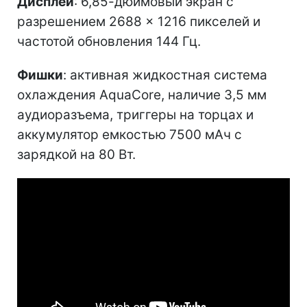
Дисплей
: 6,85-дюймовый экран с
разрешением 2688 × 1216 пикселей и
частотой обновления 144 Гц.
Фишки
: активная жидкостная система
охлаждения AquaCore, наличие 3,5 мм
аудиоразъема, триггеры на торцах и
аккумулятор емкостью 7500 мАч с
зарядкой на 80 Вт.