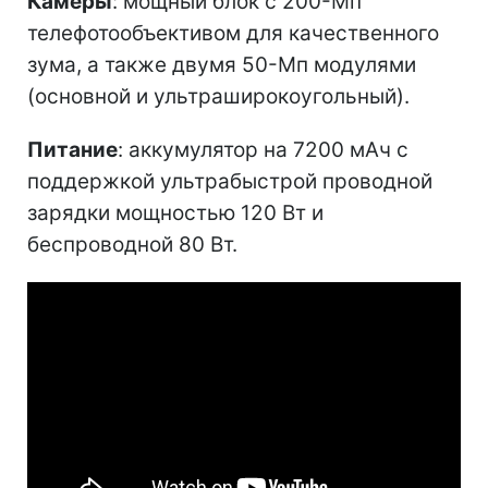
Камеры
: мощный блок с 200-Мп
телефотообъективом для качественного
зума, а также двумя 50-Мп модулями
(основной и ультраширокоугольный).
Питание
: аккумулятор на 7200 мАч с
поддержкой ультрабыстрой проводной
зарядки мощностью 120 Вт и
беспроводной 80 Вт.