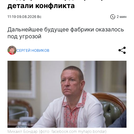
детали конфликта
11:19 09.08.2026 Вс
2 мин
Дальнейшее будущее фабрики оказалось
под угрозой
СЕРГЕЙ НОВИКОВ
Михаил Бондар (фото: facebook.com myhajlo.bondar)