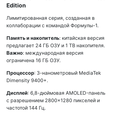
Edition
Лимитированная серия, созданная в
коллаборации с командой Формулы-1.
Память и накопитель
: китайская версия
предлагает 24 ГБ ОЗУ и 1 ТВ накопителя.
Важно
: международная версия
ограничена 16 ГБ ОЗУ.
Процессор
: 3-нанометровый MediaTek
Dimensity 9400+.
Дисплей
: 6,8-дюймовая AMOLED-панель
с разрешением 2800×1280 пикселей и
частотой 144 Гц.