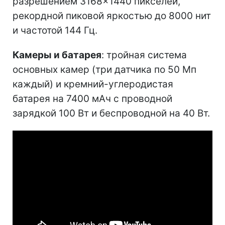
разрешением 3168×1440 пикселей,
рекордной пиковой яркостью до 8000 нит
и частотой 144 Гц.
Камеры и батарея
: тройная система
основных камер (три датчика по 50 Мп
каждый) и кремний-углеродистая
батарея на 7400 мАч с проводной
зарядкой 100 Вт и беспроводной на 40 Вт.