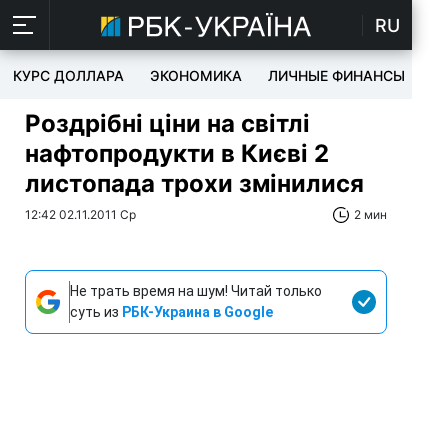
RU
КУРС ДОЛЛАРА
ЭКОНОМИКА
ЛИЧНЫЕ ФИНАНСЫ
T
Роздрібні ціни на світлі
нафтопродукти в Києві 2
листопада трохи змінилися
12:42 02.11.2011 Ср
2 мин
Не трать время на шум! Читай только
суть из
РБК-Украина в Google