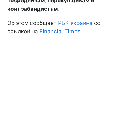
посредникам, перекупщикам и
контрабандистам.
Об этом сообщает
РБК-Украина
со
ссылкой на
Financial Times.