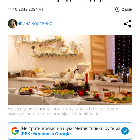
11:40 26.12.2024 Чт
2 мин
ИРИНА КОСТЕНКО
Новогодний праздничный стол должен быть не только
вкусным, но и безопасным (фото: freepik.com)
Не трать время на шум! Читай только суть из
РБК-Украина в Google