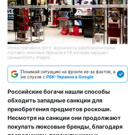
Иллюстративное фото: журналисты разоблачили схему
поставок люксовых брендов в РФ, которая нарушает
санкции(Getty Images)
Понимай ситуацию на фронте из-за фактов, а
не слухов с
РБК-Украина в Google
Российские богачи нашли способы
обходить западные санкции для
приобретения предметов роскоши.
Несмотря на санкции они продолжают
покупать люксовые бренды, благодаря