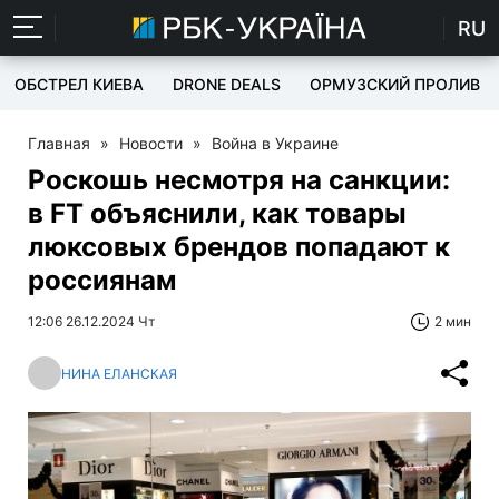
RU
ОБСТРЕЛ КИЕВА
DRONE DEALS
ОРМУЗСКИЙ ПРОЛИВ
Главная
»
Новости
»
Война в Украине
Роскошь несмотря на санкции:
в FT объяснили, как товары
люксовых брендов попадают к
россиянам
12:06 26.12.2024 Чт
2 мин
НИНА ЕЛАНСКАЯ