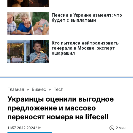
Главная
»
Бизнес
»
Tech
Украинцы оценили выгодное
предложение и массово
переносят номера на lifecell
11:57 26.12.2024 Чт
2 мин