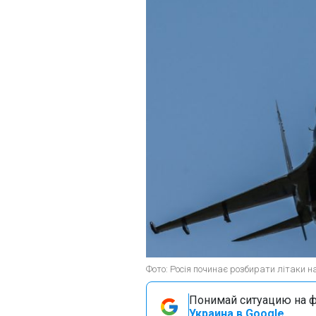
Фото: Росія починає розбирати літаки на
Понимай ситуацию на фр
Украина в Google