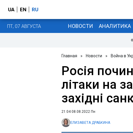
UA
EN
RU
НОВОСТИ
АНАЛИТИКА
ПТ, 07 АВГУСТА
О
Главная
»
Новости
»
Война в Ук
Росія почи
літаки на з
західні санк
21:04 08.08.2022 Пн
ЕЛИЗАВЕТА ДРАБКИНА