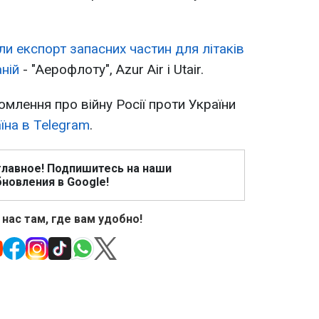
 експорт запасних частин для літаків
ній
- "Аерофлоту", Azur Air і Utair.
омлення про війну Росії проти України
їна в Telegram
.
главное! Подпишитесь на наши
новления в Google!
 нас там, где вам удобно!