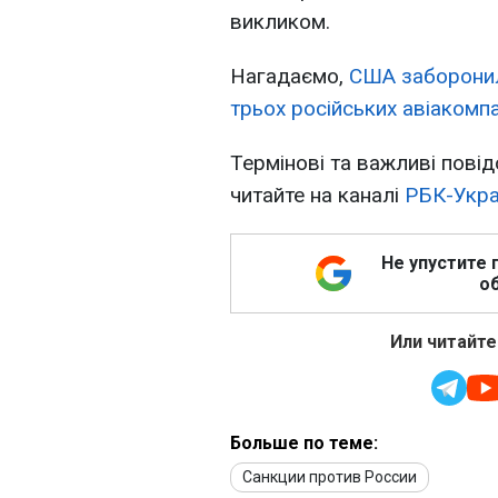
викликом.
Нагадаємо,
США заборонили
трьох російських авіакомпа
Термінові та важливі повід
читайте на каналі
РБК-Укра
Не упустите 
об
Или читайте
Больше по теме:
Санкции против России