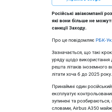
Російські авіакомпанії ро
які вони більше не можут
санкції Заходу.
Про це повідомляє
РБК-Ук
Зазначається, що такі кро
уряду щодо використання д
решта літаків іноземного
літати хоча б до 2025 року.
Принаймні один російський S
експлуатує контрольовани
зупинені та розбираються,
словами, Airbus A350 майж