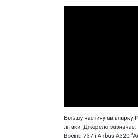
Більшу частину авіапарку Р
літаки. Джерело зазначає,
Boeing 737 і Airbus A320 "