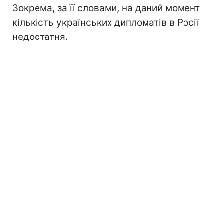
Зокрема, за її словами, на даний момент
кількість українських дипломатів в Росії
недостатня.