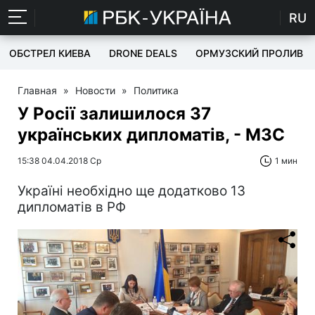
RU
ОБСТРЕЛ КИЕВА
DRONE DEALS
ОРМУЗСКИЙ ПРОЛИВ
Главная
»
Новости
»
Политика
У Росії залишилося 37
українських дипломатів, - МЗС
15:38 04.04.2018 Ср
1 мин
Україні необхідно ще додатково 13
дипломатів в РФ