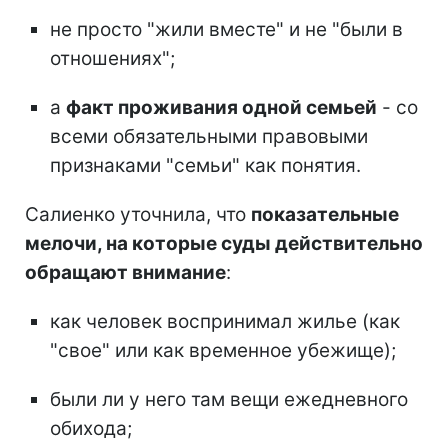
не просто "жили вместе" и не "были в
отношениях";
а
факт проживания одной семьей
- со
всеми обязательными правовыми
признаками "семьи" как понятия.
Салиенко уточнила, что
показательные
мелочи, на которые суды действительно
обращают внимание
:
как человек воспринимал жилье (как
"свое" или как временное убежище);
были ли у него там вещи ежедневного
обихода;