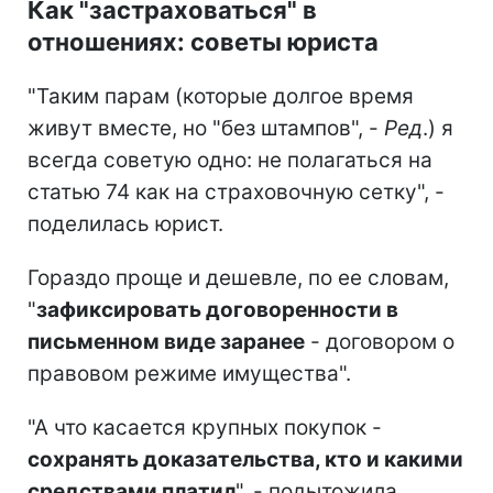
Как "застраховаться" в
отношениях: советы юриста
"Таким парам (которые долгое время
живут вместе, но "без штампов", -
Ред
.) я
всегда советую одно: не полагаться на
статью 74 как на страховочную сетку", -
поделилась юрист.
Гораздо проще и дешевле, по ее словам,
"
зафиксировать договоренности в
письменном виде заранее
- договором о
правовом режиме имущества".
"А что касается крупных покупок -
сохранять доказательства, кто и какими
средствами платил
", - подытожила