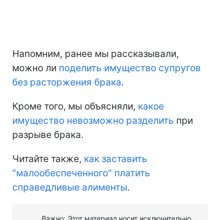
Напомним, ранее мы рассказывали,
можно ли
поделить имущество супругов
без расторжения брака
.
Кроме того, мы объясняли,
какое
имущество невозможно разделить
при
разрыве брака.
Читайте также,
как заставить
"малообеспеченного" платить
справедливые алименты
.
Важно: Этот материал носит исключительно