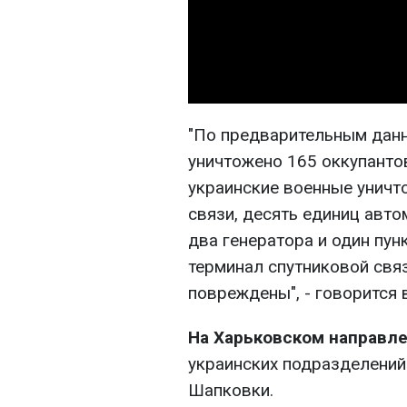
"По предварительным данн
уничтожено 165 оккупантов
украинские военные уничт
связи, десять единиц авто
два генератора и один пун
терминал спутниковой свя
повреждены", - говорится 
На Харьковском направл
украинских подразделений
Шапковки.