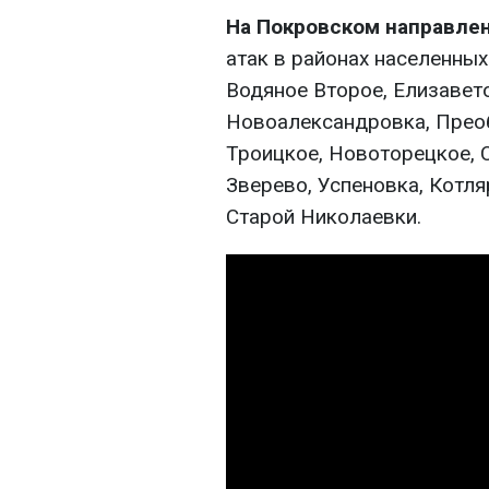
На Покровском направле
атак в районах населенных
Водяное Второе, Елизавето
Новоалександровка, Преоб
Троицкое, Новоторецкое, 
Зверево, Успеновка, Котля
Старой Николаевки.