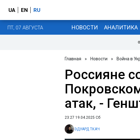
UA
EN
RU
НОВОСТИ
АНАЛИТИКА
ПТ, 07 АВГУСТА
О
Главная
»
Новости
»
Война в Ук
Россияне с
Покровском
атак, - Ген
23:27 19.04.2025 Сб
ЭДУАРД ТКАЧ