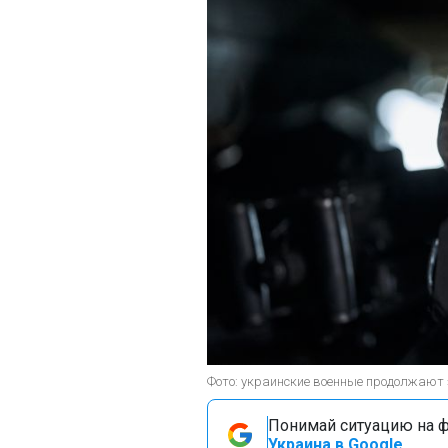
Фото: украинские военные продолжают 
Понимай ситуацию на фр
Украина в Google