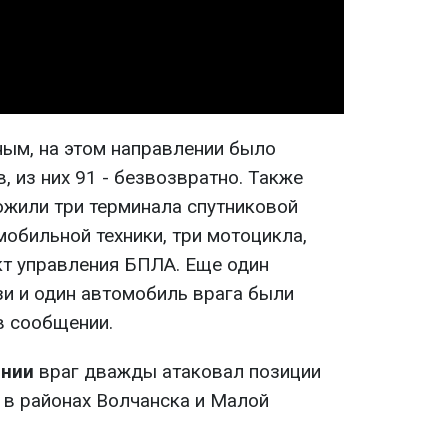
Video
ым, на этом направлении было
, из них 91 - безвозвратно. Также
ожили три терминала спутниковой
мобильной техники, три мотоцикла,
кт управления БПЛА. Еще один
зи и один автомобиль врага были
в сообщении.
ении
враг дважды атаковал позиции
 в районах Волчанска и Малой