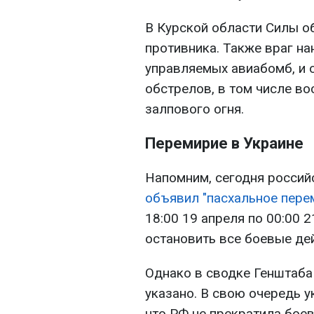
В Курской области Силы о
противника. Также враг на
управляемых авиабомб, и 
обстрелов, в том числе во
залпового огня.
Перемирие в Украине
Напомним, сегодня россий
объявил "пасхальное пере
18:00 19 апреля по 00:00 2
остановить все боевые де
Однако в сводке Генштаба
указано. В свою очередь 
что РФ не прекратила боев