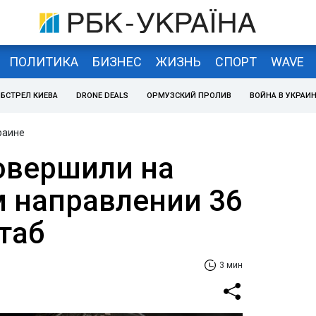
ПОЛИТИКА
БИЗНЕС
ЖИЗНЬ
СПОРТ
WAVE
БСТРЕЛ КИЕВА
DRONE DEALS
ОРМУЗСКИЙ ПРОЛИВ
ВОЙНА В УКРАИ
раине
овершили на
 направлении 36
штаб
3 мин