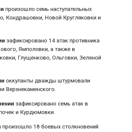
ии
произошло семь наступательных
о, Кондрашовки, Новой Кругляковки и
ии
зафиксировано 14 атак противника
ового, Ямполовки, а также в
ковки, Глущенково, Ольговки, Зеленой
ии
оккупанты дважды штурмовали
зи Верхнекаменского.
лении
зафиксировано семь атак в
упочек и Курдюмовки.
и
произошло 18 боевых столкновений