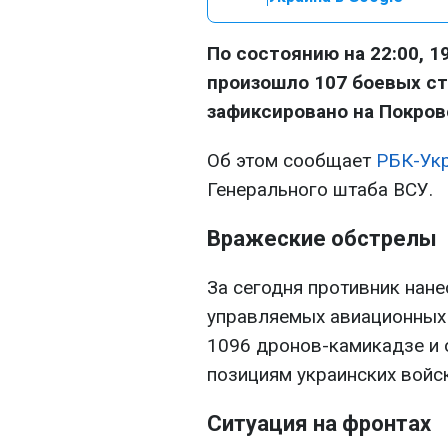
По состоянию на 22:00, 1
произошло 107 боевых ст
зафиксировано на Покров
Об этом сообщает
РБК-Ук
Генерального штаба ВСУ.
Вражеские обстрелы
За сегодня противник нане
управляемых авиационных 
1096 дронов-камикадзе и 
позициям украинских войск
Ситуация на фронтах