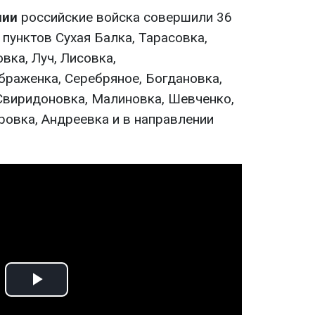
нии
российские войска совершили 36
 пунктов Сухая Балка, Тарасовка,
вка, Луч, Лисовка,
раженка, Серебряное, Богдановка,
Свиридоновка, Малиновка, Шевченко,
ровка, Андреевка и в направлении
Play