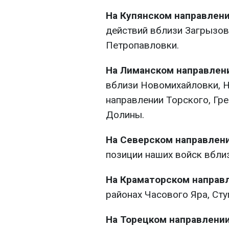
На Купянском направлен
действий вблизи Загрызов
Петропавловки.
На Лиманском направлен
вблизи Новомихайловки, Н
направлении Торского, Гре
Долины.
На Северском направлен
позиции наших войск вбли
На Краматорском направ
районах Часового Яра, Ст
На Торецком направлени