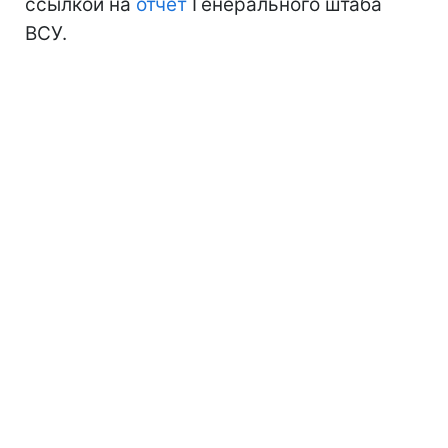
ссылкой на
отчет
Генерального штаба
ВСУ.