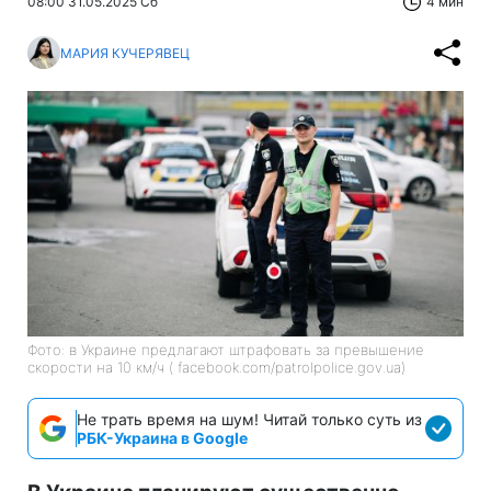
08:00 31.05.2025 Сб
4 мин
МАРИЯ КУЧЕРЯВЕЦ
Фото: в Украине предлагают штрафовать за превышение
скорости на 10 км/ч ( facebook.com/patrolpolice.gov.ua)
Не трать время на шум! Читай только суть из
РБК-Украина в Google