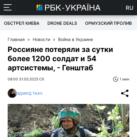
RU
ОБСТРЕЛ КИЕВА
DRONE DEALS
ОРМУЗСКИЙ ПРОЛИВ
Главная
»
Новости
»
Война в Украине
Россияне потеряли за сутки
более 1200 солдат и 54
артсистемы, - Генштаб
08:00 31.05.2025 Сб
1 мин
ЭДУАРД ТКАЧ