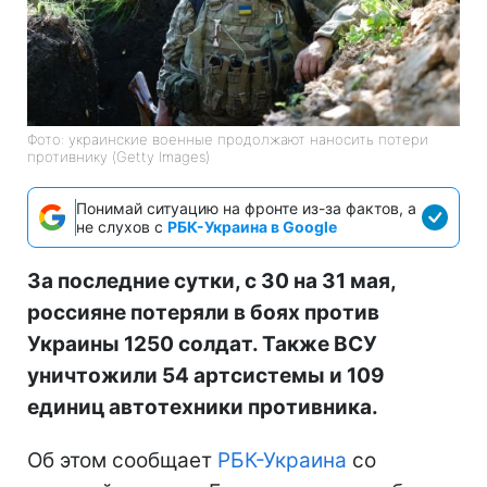
Фото: украинские военные продолжают наносить потери
противнику (Getty Images)
Понимай ситуацию на фронте из-за фактов, а
не слухов с
РБК-Украина в Google
За последние сутки, с 30 на 31 мая,
россияне потеряли в боях против
Украины 1250 солдат. Также ВСУ
уничтожили 54 артсистемы и 109
единиц автотехники противника.
Об этом сообщает
РБК-Украина
со