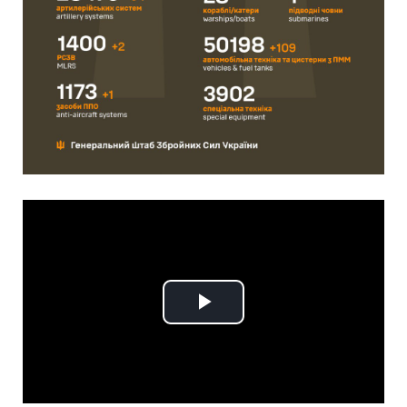
Play
Video