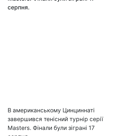
серпня.
В американському Цинциннаті
завершився тенісний турнір серії
Masters. Фінали були зіграні 17