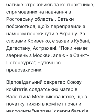
батьків строковиків та контрактників,
спрямованих на навчання в
Ростовську область". Батьки
побоюються, що їх переправили з
наміром перекинути в Україну. За
словами Кривенко, є заяви з Кубані,
Дагестану, Астрахані. "Поки немає
звернень з Москви, але є - з Санкт-
Петербурга", - уточнює
правозахисник.
Відповідальний секретар Союзу
комітетів солдатських матерів
Валентина Мельникова каже, що з
початку тижня в комітет почали
надходити "непрямі скарги батьків