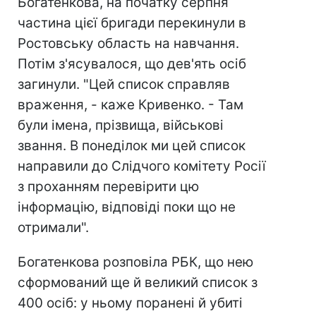
Богатенкова, на початку серпня
частина цієї бригади перекинули в
Ростовську область на навчання.
Потім з'ясувалося, що дев'ять осіб
загинули. "Цей список справляв
враження, - каже Кривенко. - Там
були імена, прізвища, військові
звання. В понеділок ми цей список
направили до Слідчого комітету Росії
з проханням перевірити цю
інформацію, відповіді поки що не
отримали".
Богатенкова розповіла РБК, що нею
сформований ще й великий список з
400 осіб: у ньому поранені й убиті