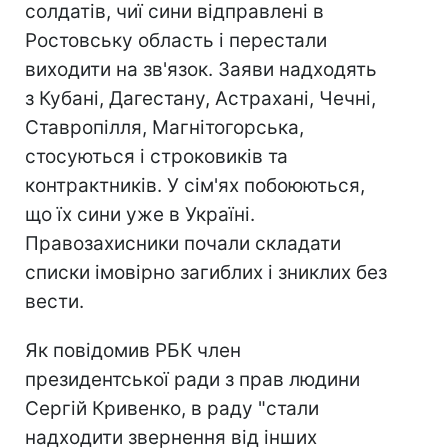
солдатів, чиї сини відправлені в
Ростовську область і перестали
виходити на зв'язок. Заяви надходять
з Кубані, Дагестану, Астрахані, Чечні,
Ставропілля, Магнітогорська,
стосуються і строковиків та
контрактників. У сім'ях побоюються,
що їх сини уже в Україні.
Правозахисники почали складати
списки імовірно загиблих і зниклих без
вести.
Як повідомив РБК член
президентської ради з прав людини
Сергій Кривенко, в раду "стали
надходити звернення від інших