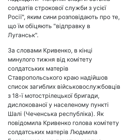
солдатів строкової служби з усієї
Росії", яким сини розповідають про те,
що їм обіцяють "відправку в
Луганськ".
За словами Кривенко, в кінці
минулого тижня від комітету
солдатських матерів
Ставропольського краю надійшов
список загиблих військовослужбовців
з 18-ї мотострілецької бригади,
дислокованої у населеному пункті
Шалі (Чеченська республіка). Як
повідомила Кривенко голова комітету
солдатських матерів Людмила