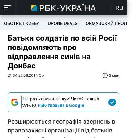
RU
ОБСТРЕЛ КИЕВА
DRONE DEALS
ОРМУЗСКИЙ ПРОЛИВ
Батьки солдатів по всій Росії
повідомляють про
відправлення синів на
Донбас
21:34 27.08.2014 Ср
2 мин
Не трать время на шум! Читай только
суть из
РБК-Украина в Google
Розширюється географія звернень в
правозахисні організації від батьків