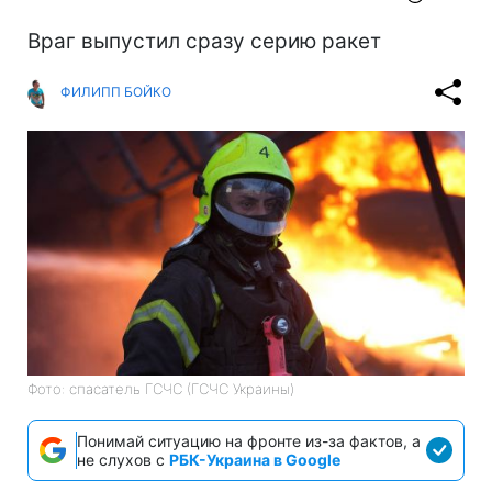
Враг выпустил сразу серию ракет
ФИЛИПП БОЙКО
Фото: спасатель ГСЧС (ГСЧС Украины)
Понимай ситуацию на фронте из-за фактов, а
не слухов с
РБК-Украина в Google