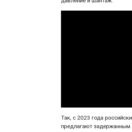
давление и шантаж.
Так, с 2023 года российск
предлагают задержанным "