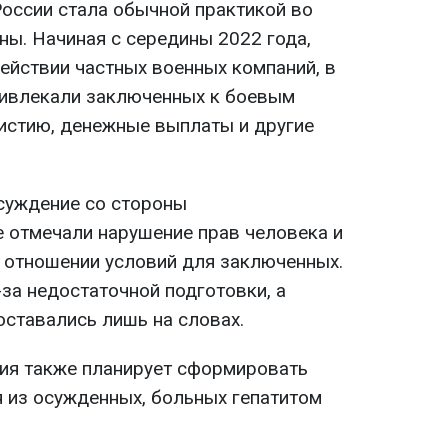
оссии стала обычной практикой во
ны. Начиная с середины 2022 года,
ействии частных военных компаний, в
привлекали заключенных к боевым
истию, денежные выплаты и другие
суждение со стороны
 отмечали нарушение прав человека и
в отношении условий для заключенных.
-за недостаточной подготовки, а
ставались лишь на словах.
сия также планирует сформировать
 из осужденных, больных гепатитом