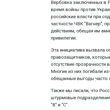
Вербовка заключенных в Р
время войны против Украи
российские власти при сод
частности ЧВК "Вагнер", 
действиям, обещая им амн
привилегии.
Эта инициатива вызвала о
правозащитников, которые
отсутствие прозрачности 
Многие из них погибали из
обещанные выгоды часто о
Также мы писали, что Рос
штурмовые подразделения
"В" и "С".