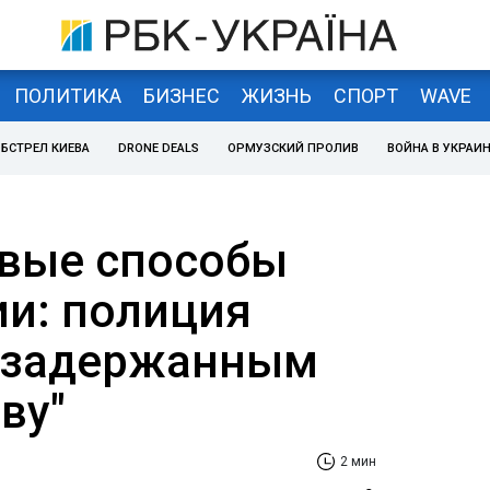
ПОЛИТИКА
БИЗНЕС
ЖИЗНЬ
СПОРТ
WAVE
БСТРЕЛ КИЕВА
DRONE DEALS
ОРМУЗСКИЙ ПРОЛИВ
ВОЙНА В УКРАИ
вые способы
и: полиция
т задержанным
ву"
2 мин