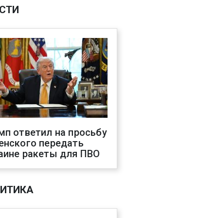
СТИ
мп ответил на просьбу
енского передать
аине ракеты для ПВО
ИТИКА