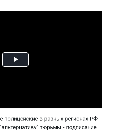
Play
Video
ие полицейские в разных регионах РФ
альтернативу" тюрьмы - подписание