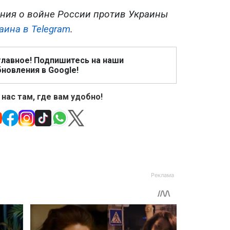
ния о войне России против Украины
аина в Telegram
.
главное! Подпишитесь на наши
новления в Google!
 нас там, где вам удобно!