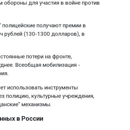
м обороны для участия в войне против
" полицейские получают премии в
ч рублей (130-1300 долларов), в
стоянные потери на фронте,
уднее. Всеобщая мобилизация -
ния.
ет использовать инструменты
ез полицию, культурные учреждения,
данские" механизмы.
нных в России