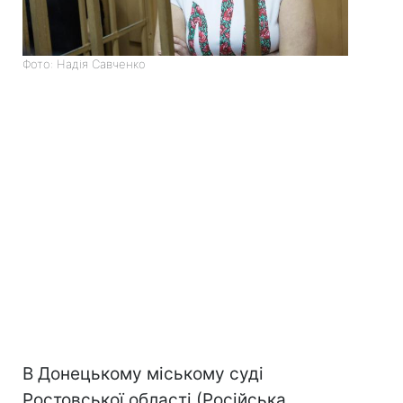
Фото: Надія Савченко
В Донецькому міському суді
Ростовської області (Російська