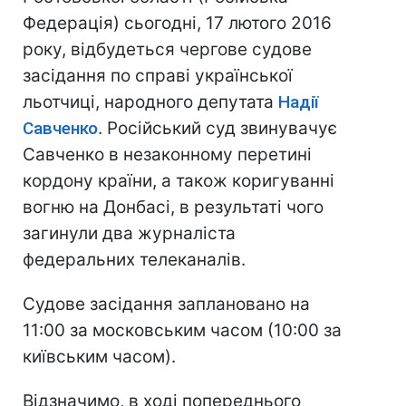
Федерація) сьогодні, 17 лютого 2016
року, відбудеться чергове судове
засідання по справі української
льотчиці, народного депутата
Надії
Савченко
. Російський суд звинувачує
Савченко в незаконному перетині
кордону країни, а також коригуванні
вогню на Донбасі, в результаті чого
загинули два журналіста
федеральних телеканалів.
Судове засідання заплановано на
11:00 за московським часом (10:00 за
київським часом).
Відзначимо, в ході попереднього