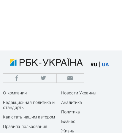
RU
|
UA
О компании
Новости Украины
Редакционная политика и
Аналитика
стандарты
Политика
Как стать нашим автором
Бизнес
Правила пользования
Жизнь