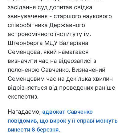
засідання суд допитав
свідка
звинувачення - старшого наукового
співробітника Державного
астрономічного інституту ім.
Штернберга МДУ Валеріана
Семенцова, який намагався
визначити час на відеозаписі з
полоненою Савченко. Визначений
Семенцовим час на декілька хвилин
відрізняється від проведених раніше
експертиз.
Нагадаємо,
адвокат Савченко
повідомив, що вирок у її справі можуть
винести 8 березня.