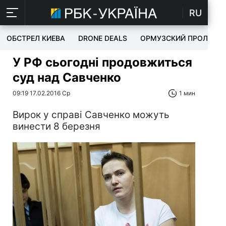
RU
ОБСТРЕЛ КИЕВА
DRONE DEALS
ОРМУЗСКИЙ ПРОЛИВ
У РФ сьогодні продовжиться
суд над Савченко
09:19 17.02.2016 Ср
1 мин
Вирок у справі Савченко можуть
винести 8 березня