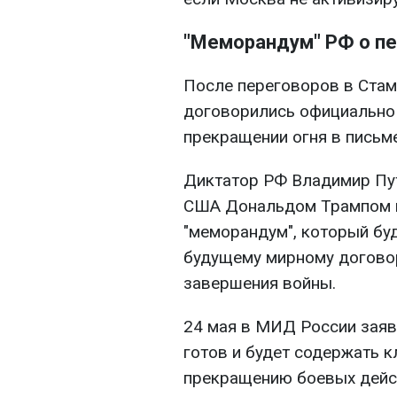
"Меморандум" РФ о п
После переговоров в Стам
договорились официально 
прекращении огня в письм
Диктатор РФ Владимир Пут
США Дональдом Трампом п
"меморандум", который бу
будущему мирному договор
завершения войны.
24 мая в МИД России заяв
готов и будет содержать 
прекращению боевых дейс