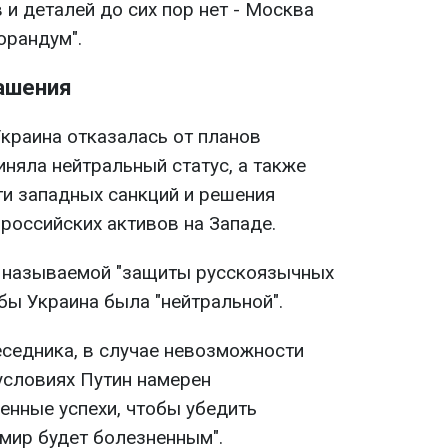
и деталей до сих пор нет - Москва
орандум".
ашения
Украина отказалась от планов
иняла нейтральный статус, а также
ти западных санкций и решения
российских активов на Западе.
ак называемой "защиты русскоязычных
обы Украина была "нейтральной".
седника, в случае невозможности
условиях Путин намерен
енные успехи, чтобы убедить
"мир будет болезненным".