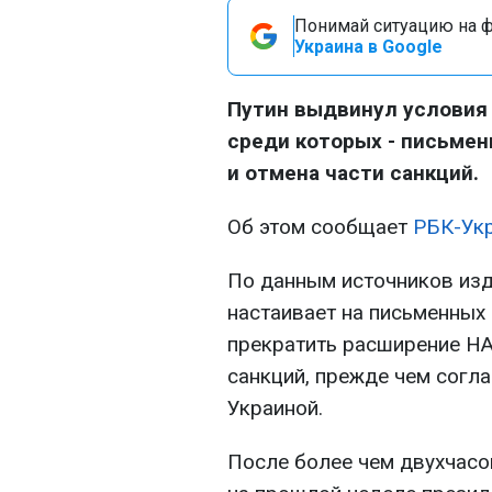
Понимай ситуацию на фр
Украина в Google
Путин выдвинул условия 
среди которых - письмен
и отмена части санкций.
Об этом сообщает
РБК-Ук
По данным источников изд
настаивает на письменных
прекратить расширение НА
санкций, прежде чем согла
Украиной.
После более чем двухчас