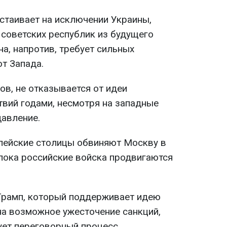
стаивает на исключении Украины,
 советских республик из будущего
на, напротив, требует сильных
от Запада.
ов, не отказывается от идеи
вий годами, несмотря на западные
давление.
опейские столицы обвиняют Москву в
 пока российские войска продвигаются
рамп, который поддерживает идею
на возможное ужесточение санкций,
ует переговорный процесс.