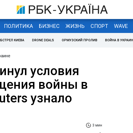
ПОЛИТИКА
БИЗНЕС
ЖИЗНЬ
СПОРТ
WAVE
БСТРЕЛ КИЕВА
DRONE DEALS
ОРМУЗСКИЙ ПРОЛИВ
ВОЙНА В УКРАИ
раине
инул условия
щения войны в
uters узнало
3 мин