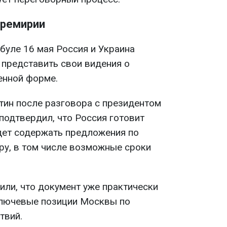
еремирии
буле 16 мая Россия и Украина
представить свои видения о
енной форме.
ин после разговора с президентом
одтвердил, что Россия готовит
дет содержать предложения по
у, в том числе возможные сроки
или, что документ уже практически
ключевые позиции Москвы по
твий.