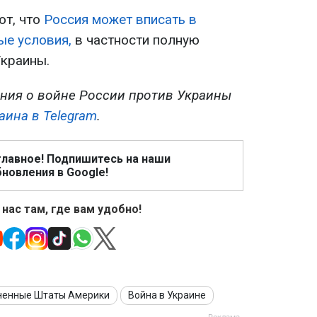
ют, что
Россия может вписать в
ые условия,
в частности полную
Украины.
ния о войне России против Украины
аина в Telegram
.
главное! Подпишитесь на наши
новления в Google!
 нас там, где вам удобно!
ненные Штаты Америки
Война в Украине