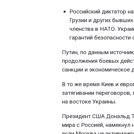
Российский диктатор на
Грузии и других бывших
членства в НАТО. Украи
гарантий безопасности 
Путин, по данным источник
продолжения боевых дейст
санкции и экономическое 
В то же время Киев и евр
затягивании переговоров,
на востоке Украины.
Президент США Дональд Т
мира с Россией, намекнул 
если Москва не активизир