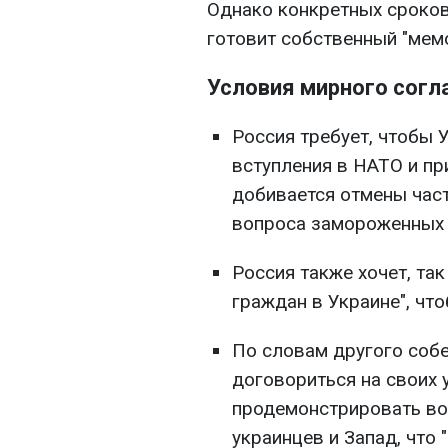
Однако конкретных сроков 
готовит собственный "мем
Условия мирного согл
Россия требует, чтобы 
вступления в НАТО и пр
добивается отмены час
вопроса замороженных 
Россия также хочет, т
граждан в Украине", чт
По словам другого собе
договориться на своих 
продемонстрировать во
украинцев и Запад, что 