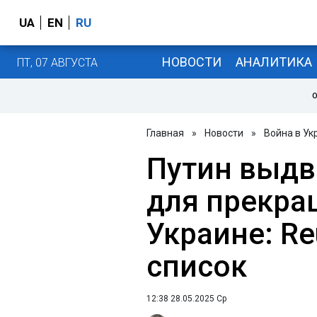
UA
EN
RU
НОВОСТИ
АНАЛИТИКА
ПТ, 07 АВГУСТА
О
Главная
»
Новости
»
Война в Ук
Путин выдв
для прекра
Украине: Re
список
12:38 28.05.2025 Ср