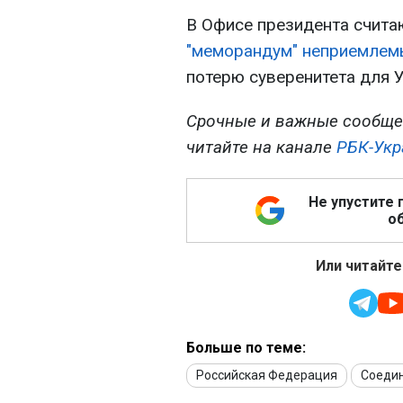
В Офисе президента счита
"меморандум" неприемлем
потерю суверенитета для 
Срочные и важные сообще
читайте на канале
РБК-Укр
Не упустите 
об
Или читайте
Больше по теме:
Российская Федерация
Соеди