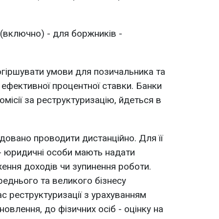
(включно) - для боржників -
огіршувати умови для позичальника та
ефективної процентної ставки. Банки
місії за реструктуризацію, йдеться в
овано проводити дистанційно. Для її
- юридичні особи мають надати
ення доходів чи зупинення роботи.
еднього та великого бізнесу
час реструктуризації з урахуванням
новлення, до фізичних осіб - оцінку на