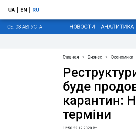
UA
EN
RU
НОВОСТИ
АНАЛИТИКА
СБ, 08 АВГУСТА
Главная
»
Бизнес
»
Экономика
Реструктур
буде продо
карантин: 
терміни
12:50 22.12.2020 Вт