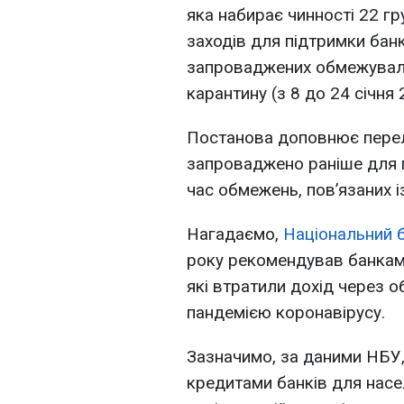
яка набирає чинності 22 г
заходів для підтримки банк
запроваджених обмежувальн
карантину (з 8 до 24 січня 
Постанова доповнює перелі
запроваджено раніше для п
час обмежень, пов’язаних 
Нагадаємо,
Національний б
року рекомендував банкам
які втратили дохід через о
пандемією коронавірусу.
Зазначимо, за даними НБУ
кредитами банків для насе