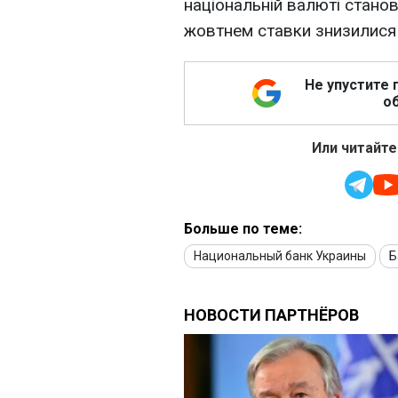
національній валюті станов
жовтнем ставки знизилися н
Не упустите 
об
Или читайте
Больше по теме:
Национальный банк Украины
Б