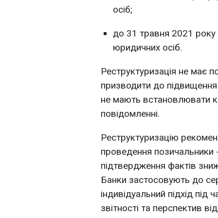
осіб;
до 31 травня 2021 року 
юридичних осіб.
Реструктуризація не має п
призводити до підвищення 
не мають встановлювати ко
повідомленні.
Реструктуризацію рекоменд
проведення позичальники 
підтвердження фактів зниж
Банки застосовують до сер
індивідуальний підхід під 
звітності та перспектив від