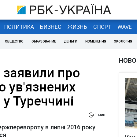
ПОЛИТИКА
БИЗНЕС
ЖИЗНЬ
СПОРТ
WAVE
ОБЩЕСТВО
ОБРАЗОВАНИЕ
ДЕНЬГИ
ИЗМЕНЕНИЯ
ЭКОЛОГИЯ
НОВО
 заявили про
ю ув'язнених
 у Туреччині
1 мин
ержперевороту в липні 2016 року
ся