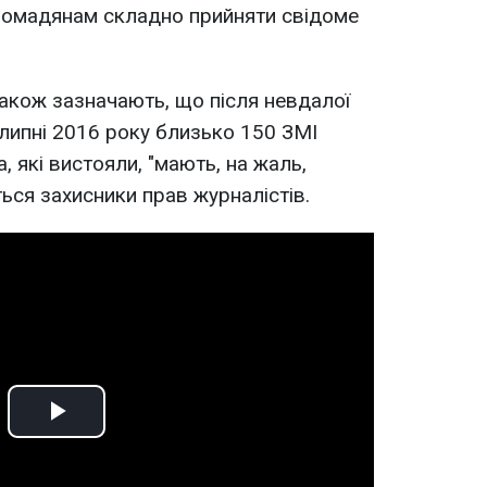
громадянам складно прийняти свідоме
також зазначають, що після невдалої
липні 2016 року близько 150 ЗМІ
, які вистояли, "мають, на жаль,
ься захисники прав журналістів.
Play
Video