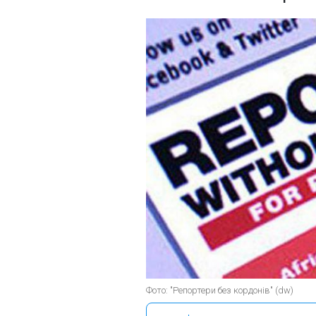
Фото: "Репортери без кордонів" (dw)