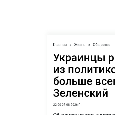
Главная
»
Жизнь
»
Общество
Украинцы р
из политик
больше всег
Зеленский
22:00 07.08.2026 Пт