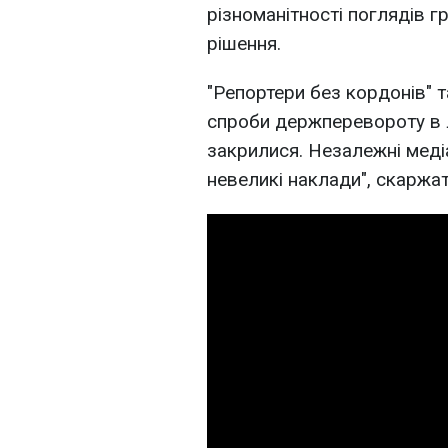
різноманітності поглядів 
рішення.
"Репортери без кордонів" 
спроби держперевороту в 
закрилися. Незалежні медіа
невеликі наклади", скаржат