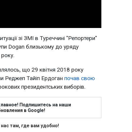
уації зі ЗМІ в Туреччині "Репортери"
пи Dogan близькому до уряду
 року.
лялось, що 29 квітня 2018 року
ни Реджеп Тайіп Ердоган
почав свою
окових президентських виборів.
главное! Подпишитесь на наши
новления в Google!
 нас там, где вам удобно!