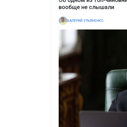
Об одном из топ-чиновн
вообще не слышали
ВАЛЕРИЙ УЛЬЯНЕНКО