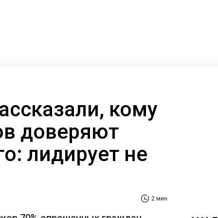
ассказали, кому
ов доверяют
о: лидирует не
2 мин