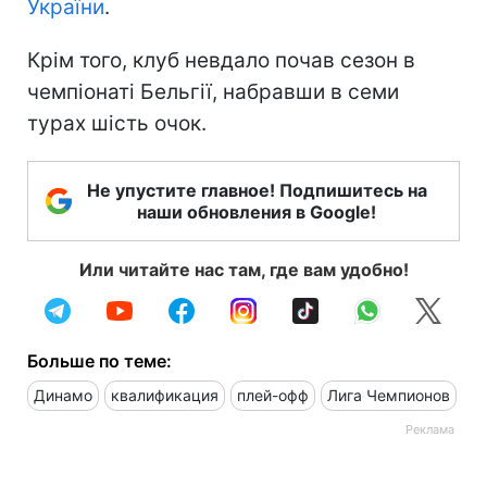
України
.
Крім того, клуб невдало почав сезон в
чемпіонаті Бельгії, набравши в семи
турах шість очок.
Не упустите главное! Подпишитесь на
наши обновления в Google!
Или читайте нас там, где вам удобно!
Больше по теме:
Динамо
квалификация
плей-офф
Лига Чемпионов