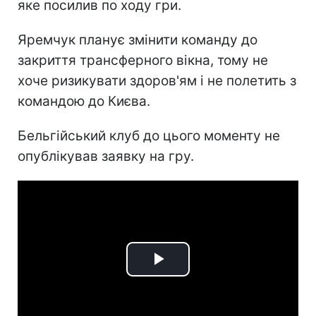
яке посилив по ходу гри.
Яремчук планує змінити команду до
закриття трансферного вікна, тому не
хоче ризикувати здоров'ям і не полетить з
командою до Києва.
Бельгійський клуб до цього моменту не
опублікував заявку на гру.
Play
Video