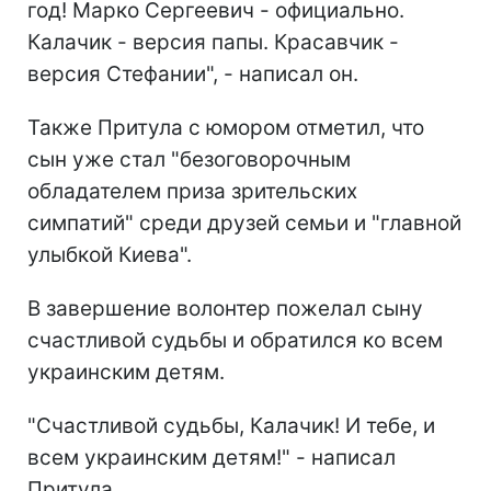
год! Марко Сергеевич - официально.
Калачик - версия папы. Красавчик -
версия Стефании", - написал он.
Также Притула с юмором отметил, что
сын уже стал "безоговорочным
обладателем приза зрительских
симпатий" среди друзей семьи и "главной
улыбкой Киева".
В завершение волонтер пожелал сыну
счастливой судьбы и обратился ко всем
украинским детям.
"Счастливой судьбы, Калачик! И тебе, и
всем украинским детям!" - написал
Притула.