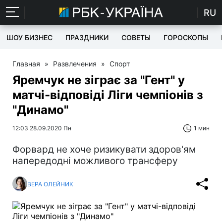
RU
ШОУ БИЗНЕС
ПРАЗДНИКИ
СОВЕТЫ
ГОРОСКОПЫ
Главная
»
Развлечения
»
Спорт
Яремчук не зіграє за "Гент" у
матчі-відповіді Ліги чемпіонів з
"Динамо"
12:03 28.09.2020 Пн
1 мин
Форвард не хоче ризикувати здоров'ям
напередодні можливого трансферу
ВЕРА ОЛЕЙНИК