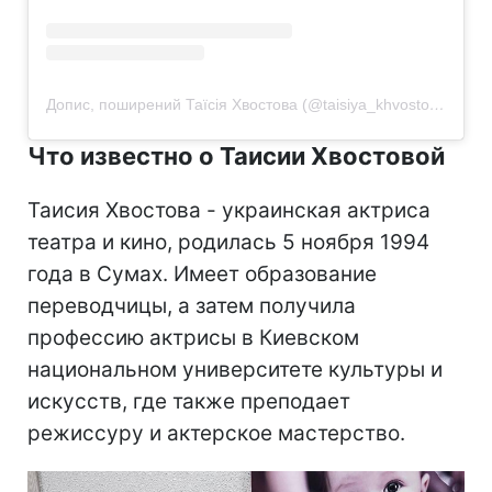
Допис, поширений Таїсія Хвостова (@taisiya_khvostova)
Что известно о Таисии Хвостовой
Таисия Хвостова - украинская актриса
театра и кино, родилась 5 ноября 1994
года в Сумах. Имеет образование
переводчицы, а затем получила
профессию актрисы в Киевском
национальном университете культуры и
искусств, где также преподает
режиссуру и актерское мастерство.