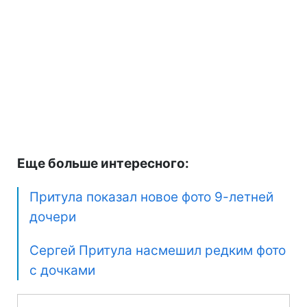
Еще больше интересного:
Притула показал новое фото 9-летней
дочери
Сергей Притула насмешил редким фото
с дочками