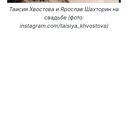
Таисия Хвостова и Ярослав Шахторин на
свадьбе (фото:
instagram.com/taisiya_khvostova)