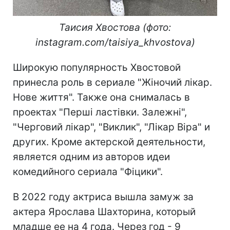
Таисия Хвостова (фото:
instagram.com/taisiya_khvostova)
Широкую популярность Хвостовой
принесла роль в сериале "Жіночий лікар.
Нове життя". Также она снималась в
проектах "Перші ластівки. Залежні",
"Черговий лікар", "Виклик", "Лікар Віра" и
других. Кроме актерской деятельности,
является одним из авторов идеи
комедийного сериала "Фіцики".
В 2022 году актриса вышла замуж за
актера Ярослава Шахторина, который
младше ее на 4 года. Через год - 9