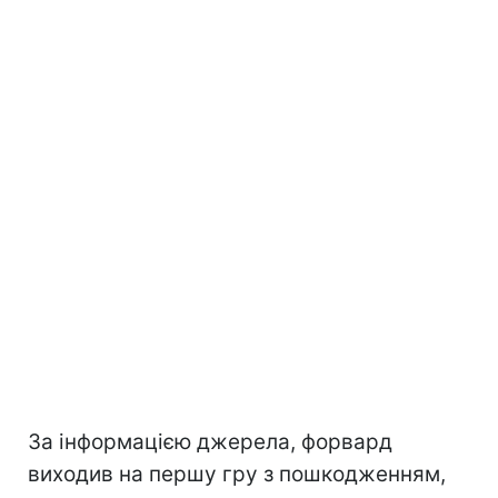
За інформацією джерела, форвард
виходив на першу гру з пошкодженням,