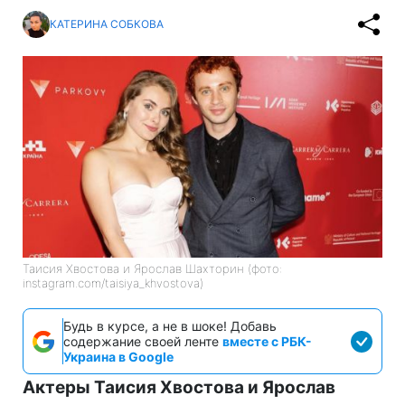
КАТЕРИНА СОБКОВА
Таисия Хвостова и Ярослав Шахторин (фото:
instagram.com/taisiya_khvostova)
Будь в курсе, а не в шоке! Добавь
содержание своей ленте
вместе с РБК-
Украина в Google
Актеры Таисия Хвостова и Ярослав