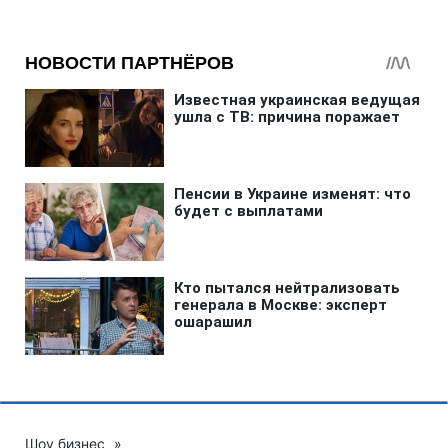
Шоу бизнес
»