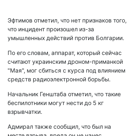
Эфтимов отметил, что нет признаков того,
что инцидент произошел из-за
умышленных действий против Болгарии.
По его словам, аппарат, который сейчас
считают украинским дроном-приманкой
"Мая", мог сбиться с курса под влиянием
средств радиоэлектронной борьбы.
Начальник Генштаба отметил, что такие
беспилотники могут нести до 5 кг
взрывчатки.
Адмирал также сообщил, что был на
месте взрыва, вреда он не нанес.