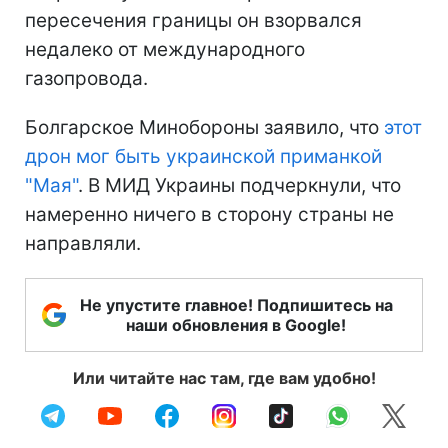
пересечения границы он взорвался
недалеко от международного
газопровода.
Болгарское Минобороны заявило, что
этот
дрон мог быть украинской приманкой
"Мая"
. В МИД Украины подчеркнули, что
намеренно ничего в сторону страны не
направляли.
Не упустите главное! Подпишитесь на
наши обновления в Google!
Или читайте нас там, где вам удобно!