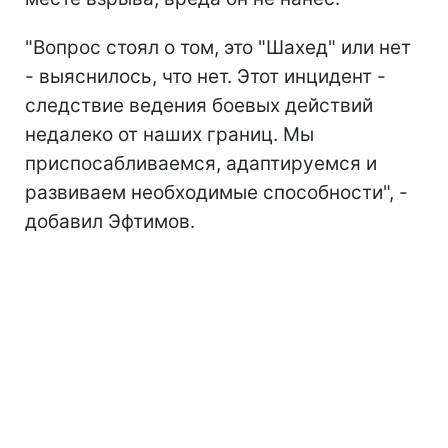
"Вопрос стоял о том, это "Шахед" или нет
- выяснилось, что нет. Этот инцидент -
следствие ведения боевых действий
недалеко от наших границ. Мы
приспосабливаемся, адаптируемся и
развиваем необходимые способности", -
добавил Эфтимов.