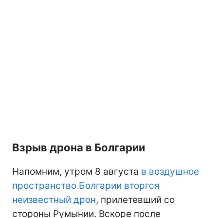
Взрыв дрона в Болгарии
Напомним, утром 8 августа
в воздушное
пространство Болгарии вторгся
неизвестный дрон
, прилетевший со
стороны Румынии. Вскоре после