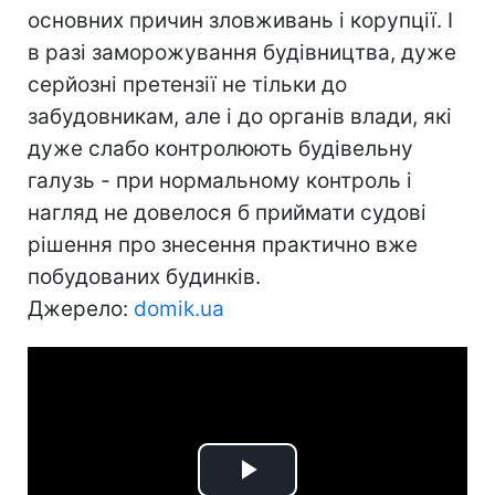
основних причин зловживань і корупції. І
в разі заморожування будівництва, дуже
серйозні претензії не тільки до
забудовникам, але і до органів влади, які
дуже слабо контролюють будівельну
галузь - при нормальному контроль і
нагляд не довелося б приймати судові
рішення про знесення практично вже
побудованих будинків.
Джерело:
domik.ua