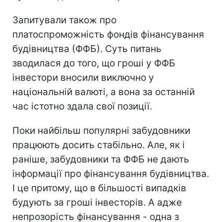
Запитували також про
платоспроможність фондів фінансування
будівництва (ФФБ). Суть питань
зводилася до того, що гроші у ФФБ
інвестори вносили виключно у
національній валюті, а вона за останній
час істотно здала свої позиції.
Поки найбільш популярні забудовники
працюють досить стабільно. Але, як і
раніше, забудовники та ФФБ не дають
інформації про фінансування будівництва.
І це притому, що в більшості випадків
будують за гроші інвесторів. А адже
непрозорість фінансування - одна з