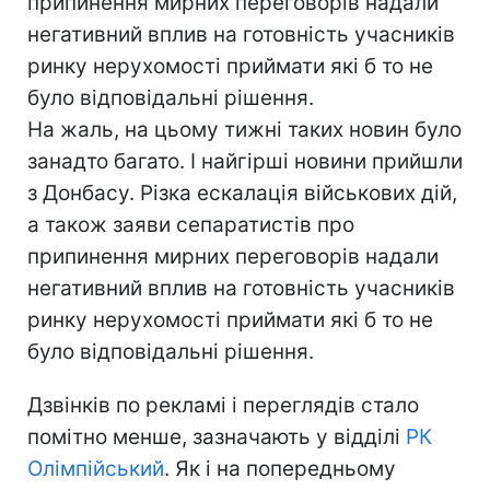
припинення мирних переговорів надали
негативний вплив на готовність учасників
ринку нерухомості приймати які б то не
було відповідальні рішення.
На жаль, на цьому тижні таких новин було
занадто багато. І найгірші новини прийшли
з Донбасу. Різка ескалація військових дій,
а також заяви сепаратистів про
припинення мирних переговорів надали
негативний вплив на готовність учасників
ринку нерухомості приймати які б то не
було відповідальні рішення.
Дзвінків по рекламі і переглядів стало
помітно менше, зазначають у відділі
РК
Олімпійський
. Як і на попередньому