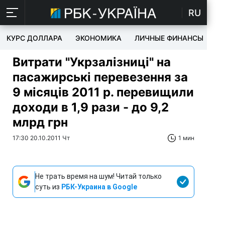
RU
КУРС ДОЛЛАРА
ЭКОНОМИКА
ЛИЧНЫЕ ФИНАНСЫ
T
Витрати "Укрзалізниці" на
пасажирські перевезення за
9 місяців 2011 р. перевищили
доходи в 1,9 рази - до 9,2
млрд грн
17:30 20.10.2011 Чт
1 мин
Не трать время на шум! Читай только
суть из
РБК-Украина в Google