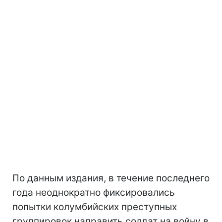
По данным издания, в течение последнего
года неоднократно фиксировались
попытки колумбийских преступных
группировок направить солдат на войну в