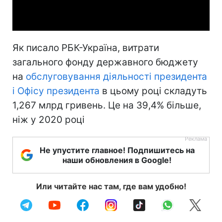
Video
Як писало РБК-Україна, витрати
загального фонду державного бюджету
на
обслуговування діяльності президента
і Офісу президента
в цьому році складуть
1,267 млрд гривень. Це на 39,4% більше,
ніж у 2020 році
Не упустите главное! Подпишитесь на
наши обновления в Google!
Или читайте нас там, где вам удобно!