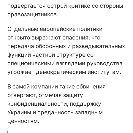
подвергается острой критике со стороны
правозащитников.
Отдельные европейские политики
открыто выражают опасения, что
передача оборонных и разведывательных
функций частной структуре со
специфическими взглядами руководства
угрожает демократическим институтам.
В самой компании такие обвинения
отвергают, отмечая защиту
конфиденциальности, поддержку
Украины и преданность западным
ценностям.