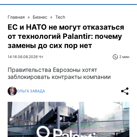
Главная
»
Бизнес
»
Tech
ЕС и НАТО не могут отказаться
от технологий Palantir: почему
замены до сих пор нет
14:16 06.08.2026 Чт
2 мин
Правительства Еврозоны хотят
заблокировать контракты компании
ОЛЬГА ЗАВАДА