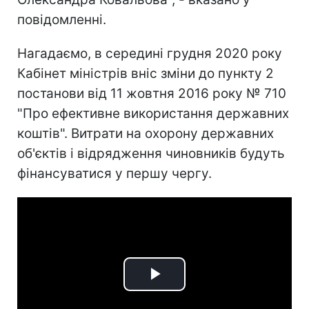
повідомленні.
Нагадаємо, в середині грудня 2020 року
Кабінет міністрів вніс зміни до пункту 2
постанови від 11 жовтня 2016 року № 710
"Про ефективне використання державних
коштів". Витрати на охорону державних
об'єктів і відрядження чиновників будуть
фінансуватися у першу чергу.
Play