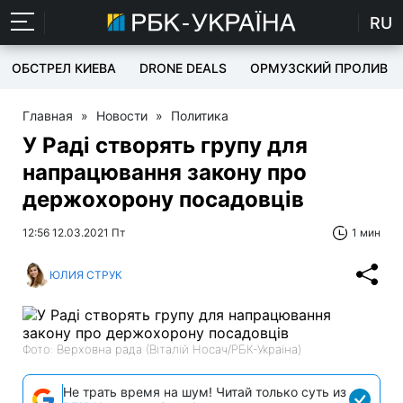
RU
ОБСТРЕЛ КИЕВА
DRONE DEALS
ОРМУЗСКИЙ ПРОЛИВ
Главная
»
Новости
»
Политика
У Раді створять групу для
напрацювання закону про
держохорону посадовців
12:56 12.03.2021 Пт
1 мин
ЮЛИЯ СТРУК
Фото: Верховна рада (Віталій Носач/РБК-Україна)
Не трать время на шум! Читай только суть из