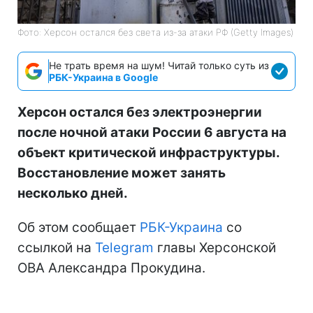
Фото: Херсон остался без света из-за атаки РФ (Getty Images)
Не трать время на шум! Читай только суть из
РБК-Украина в Google
Херсон остался без электроэнергии
после ночной атаки России 6 августа на
объект критической инфраструктуры.
Восстановление может занять
несколько дней.
Об этом сообщает
РБК-Украина
со
ссылкой на
Telegram
главы Херсонской
ОВА Александра Прокудина.