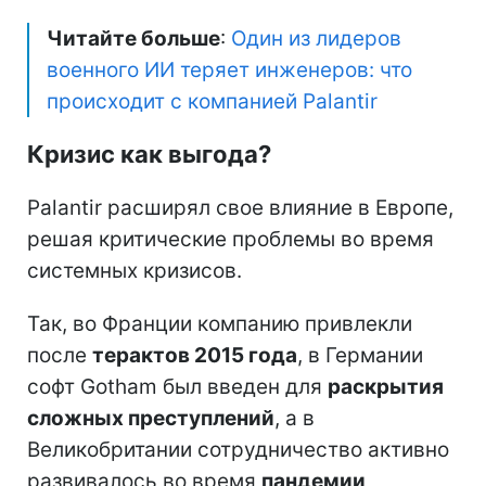
Читайте больше
:
Один из лидеров
военного ИИ теряет инженеров: что
происходит с компанией Palantir
Кризис как выгода?
Palantir расширял свое влияние в Европе,
решая критические проблемы во время
системных кризисов.
Так, во Франции компанию привлекли
после
терактов 2015 года
, в Германии
софт Gotham был введен для
раскрытия
сложных преступлений
, а в
Великобритании сотрудничество активно
развивалось во время
пандемии