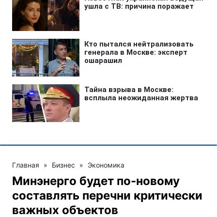
Главная
»
Бизнес
»
Экономика
Минэнерго будет по-новому
составлять перечни критически
важных объектов