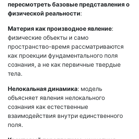
пересмотреть базовые представления о
физической реальности
:
Материя как производное явление
:
физические объекты и само
пространство-время рассматриваются
как проекции фундаментального поля
сознания, а не как первичные твердые
тела.
Нелокальная динамика
: модель
объясняет явления нелокального
сознания как естественные
взаимодействия внутри единственного
поля.