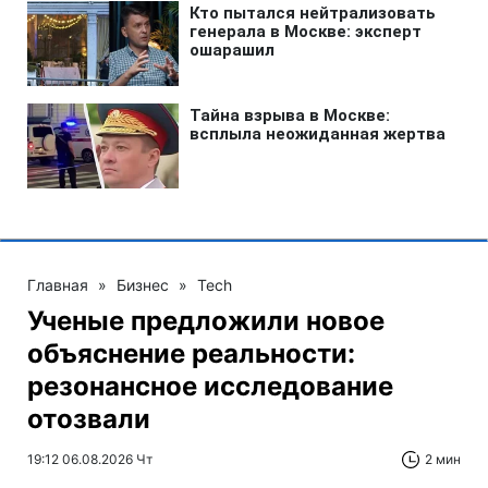
Главная
»
Бизнес
»
Tech
Ученые предложили новое
объяснение реальности:
резонансное исследование
отозвали
19:12 06.08.2026 Чт
2 мин