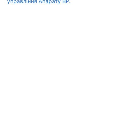
управління Апарату ВР.