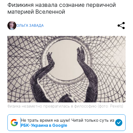
Физикиня назвала сознание первичной
материей Вселенной
ОЛЬГА ЗАВАДА
Физика незаметно превратилась в философию (фото: Pexels)
Не трать время на шум! Читай только суть из
РБК-Украина в Google