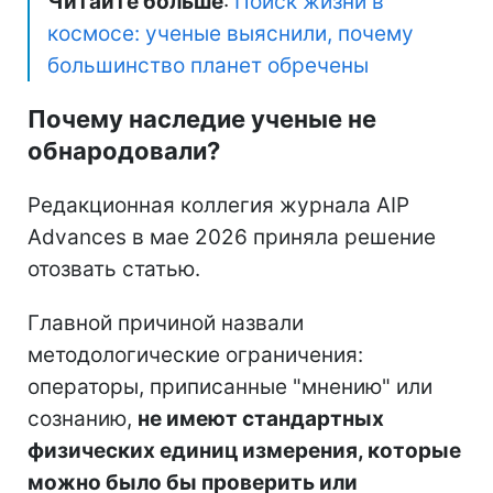
Читайте больше
:
Поиск жизни в
космосе: ученые выяснили, почему
большинство планет обречены
Почему наследие ученые не
обнародовали?
Редакционная коллегия журнала AIP
Advances в мае 2026 приняла решение
отозвать статью.
Главной причиной назвали
методологические ограничения:
операторы, приписанные "мнению" или
сознанию,
не имеют стандартных
физических единиц измерения, которые
можно было бы проверить или