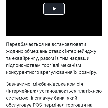
Play
Video
Передбачається не встановлювати
жодних обмежень ставок інтерчейнджу
та еквайрингу, разом із тим надавши
підприємствам торгівлі механізм
конкурентного врегулювання їх розміру.
Зазначимо, міжбанківська комісія
(інтерчейндж) установлюється платіжною
системою. Її сплачує банк, який
обслуговує POS-термінал торговця на