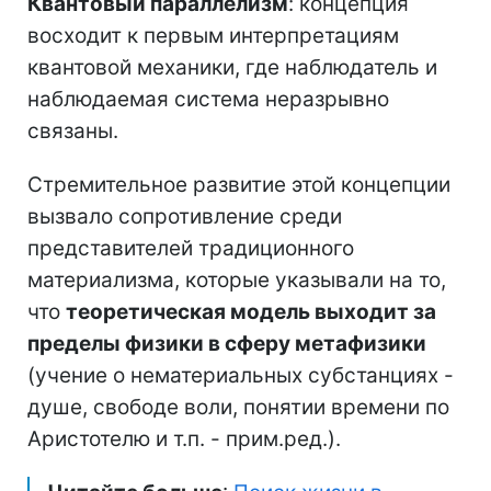
Квантовый параллелизм
: концепция
восходит к первым интерпретациям
квантовой механики, где наблюдатель и
наблюдаемая система неразрывно
связаны.
Стремительное развитие этой концепции
вызвало сопротивление среди
представителей традиционного
материализма, которые указывали на то,
что
теоретическая модель выходит за
пределы физики в сферу метафизики
(учение о нематериальных субстанциях -
душе, свободе воли, понятии времени по
Аристотелю и т.п. - прим.ред.).