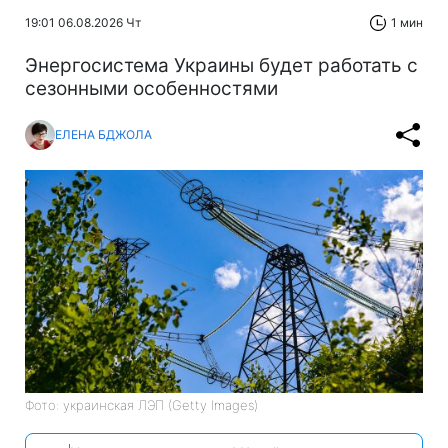
19:01 06.08.2026 Чт
1 мин
Энергосистема Украины будет работать с
сезонными особенностями
ЕЛЕНА БДЖОЛА
Фото: украинская ЛЭП (Getty Images)