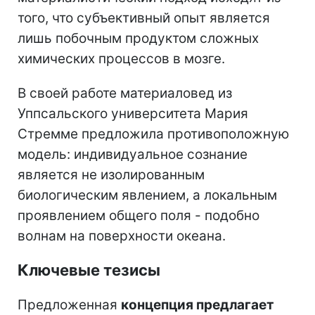
того, что субъективный опыт является
лишь побочным продуктом сложных
химических процессов в мозге.
В своей работе материаловед из
Уппсальского университета Мария
Стремме предложила противоположную
модель: индивидуальное сознание
является не изолированным
биологическим явлением, а локальным
проявлением общего поля - подобно
волнам на поверхности океана.
Ключевые тезисы
Предложенная
концепция предлагает