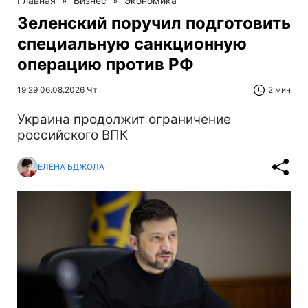
Главная
»
Бизнес
»
Экономика
Зеленский поручил подготовить
специальную санкционную
операцию против РФ
19:29 06.08.2026 Чт
2 мин
Украина продолжит ограничение
российского ВПК
ЕЛЕНА БДЖОЛА