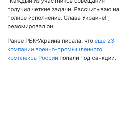
"Каждый из участников совещания
получил четкие задачи. Рассчитываю на
полное исполнение. Слава Украине!", -
резюмировал он.
Ранее РБК-Украина писала, что
еще 23
компании военно-промышленного
комплекса России
попали под санкции.