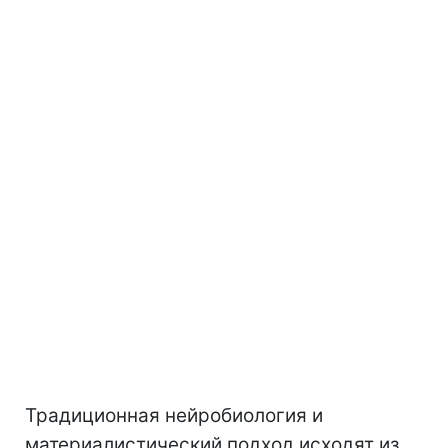
Традиционная нейробиология и
материалистический подход исходят из