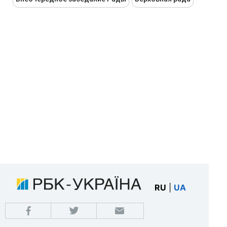
RU
|
UA