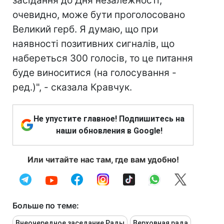
засідання до Дня незалежності,
очевидно, може бути проголосовано
Великий герб. Я думаю, що при
наявності позитивних сигналів, що
набереться 300 голосів, то це питання
буде виноситися (на голосування -
ред.)", - сказала Кравчук.
Не упустите главное! Подпишитесь на
наши обновления в Google!
Или читайте нас там, где вам удобно!
Больше по теме:
Внеочередное заседание Рады
Верховная рада