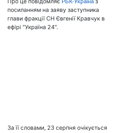
Про це повідомляє
РБК-Україна
з
посиланням на заяву заступника
глави фракції СН Євгенії Кравчук в
ефірі "Україна 24".
За її словами, 23 серпня очікується