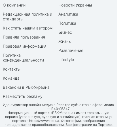
О компании
Новости Украины
Редакционная политика и
Аналитика
стандарты
Политика
Как стать нашим автором
Бизнес
Правила пользования
Жизнь
Правовая информация
Развлечения
Политика
Lifestyle
конфиденциальности
Контакты
Команда
Вакансии в РБК-Украина
Разместить рекламу
Идентификатор онлайн-медиа в Реестре субъектов в сфере медиа
— R40-05347
Информационный портал «РБК-Украина» имеет трехязычную
версию (украинскую, русскую и английскую), главная страница
портала –
https://www.rbc.ua
. Фотографии, изображения
принадлежат их правообладателям. Все фотографии на Портале,