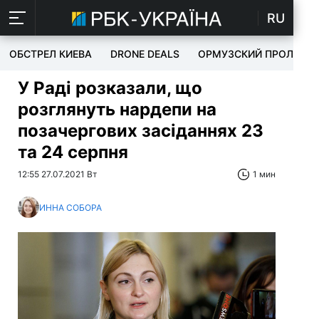
RU
ОБСТРЕЛ КИЕВА
DRONE DEALS
ОРМУЗСКИЙ ПРОЛИВ
У Раді розказали, що
розглянуть нардепи на
позачергових засіданнях 23
та 24 серпня
12:55 27.07.2021 Вт
1 мин
ИННА СОБОРА