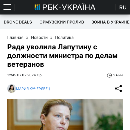
RU
DRONE DEALS
ОРМУЗСКИЙ ПРОЛИВ
ВОЙНА В УКРАИНЕ
Главная
»
Новости
»
Политика
Рада уволила Лапутину с
должности министра по делам
ветеранов
12:49 07.02.2024 Ср
2 мин
МАРИЯ КУЧЕРЯВЕЦ