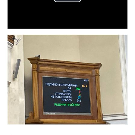
Play
Video