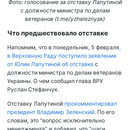
Фото: голосование за отставку Лапутиной
с должности министра по делам
ветеранов (t.me/yzheleznyak)
Что предшествовало отставке
Напомним, что в понедельник, 5 февраля
,
в Верховную Раду поступило заявление
от Юлии Лапутиной об отставке
с
должности министра по делам ветеранов
Украины. О чем сообщил глава ВРУ
Руслан Стефанчук.
Отставку Лапутиной
прокомментировал
президент Владимир Зеленский
. По его
словам, это "вопрос исключительно
менеджмента" и добавил, что "шаги