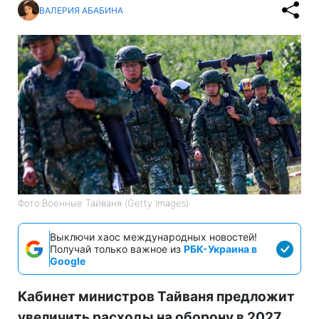
ВАЛЕРИЯ АБАБИНА
Фото:Военные Тайваня (Getty Images)
Выключи хаос международных новостей!
Получай только важное из
РБК-Украина в
Google
Кабинет министров Тайваня предложит
увеличить расходы на оборону в 2027