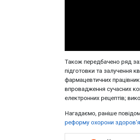
Також передбачено ряд за
підготовки та залучення кв
фармацевтичних працівник
впровадження сучасних ком
електронних рецептів; вико
Нагадаємо, раніше повідо
реформу охорони здоров'