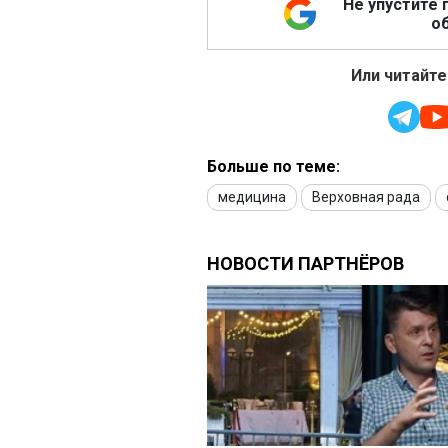
Не упустите 
об
Или читайте
Больше по теме:
медицина
Верховная рада