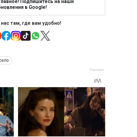
главное! Подпишитесь на наши
новления в Google!
 нас там, где вам удобно!
село