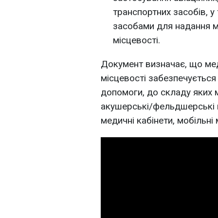
транспортних засобів, у
засобами для надання м
місцевості.
Документ визначає, що мед
місцевості забезпечується
допомоги, до складу яких
акушерські/фельдшерські пу
медичні кабінети, мобільні 