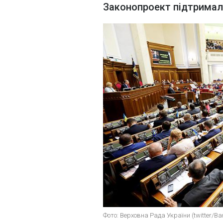
Законопроект підтримал
Фото: Верховна Рада України (twitter/Ba