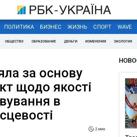
ПОЛИТИКА
БИЗНЕС
ЖИЗНЬ
СПОРТ
WAVE
ОБЩЕСТВО
ОБРАЗОВАНИЕ
ДЕНЬГИ
ИЗМЕНЕНИЯ
ЭКОЛОГИЯ
НОВО
яла за основу
кт щодо якості
вування в
ісцевості
2 мин