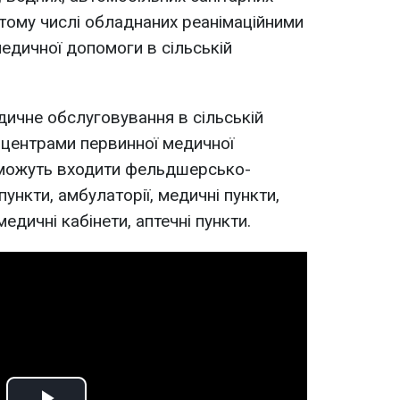
 тому числі обладнаних реанімаційними
едичної допомоги в сільській
ичне обслуговування в сільській
 центрами первинної медичної
 можуть входити фельдшерсько-
нкти, амбулаторії, медичні пункти,
медичні кабінети, аптечні пункти.