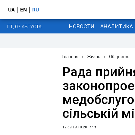
UA
EN
RU
НОВОСТИ
АНАЛИТИКА
ПТ, 07 АВГУСТА
Главная
»
Жизнь
»
Общество
Рада прийн
законопрое
медобслуго
сільській м
12:59 19.10.2017 Чт