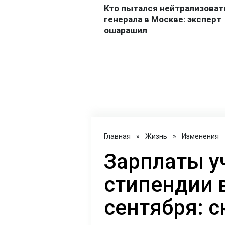
Главная
»
Жизнь
»
Изменения
Зарплаты у
стипендии в
сентября: 