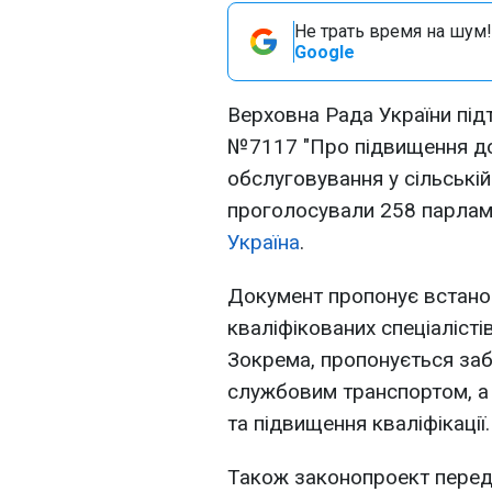
Не трать время на шум!
Google
Верховна Рада України під
№7117 "Про підвищення до
обслуговування у сільській
проголосували 258 парлам
Україна
.
Документ пропонує встано
кваліфікованих спеціалістів
Зокрема, пропонується заб
службовим транспортом, а
та підвищення кваліфікації.
Також законопроект перед