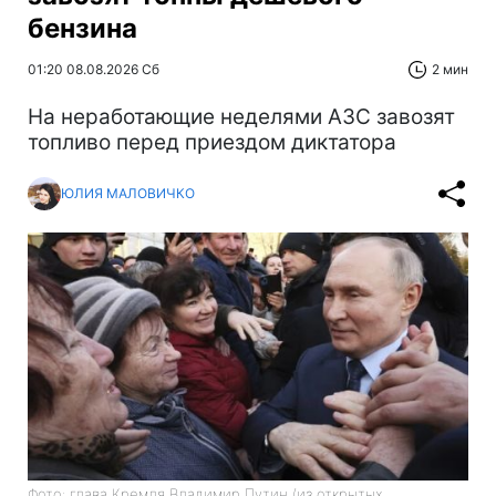
бензина
01:20 08.08.2026 Сб
2 мин
На неработающие неделями АЗС завозят
топливо перед приездом диктатора
ЮЛИЯ МАЛОВИЧКО
Фото: глава Кремля Владимир Путин (из открытых