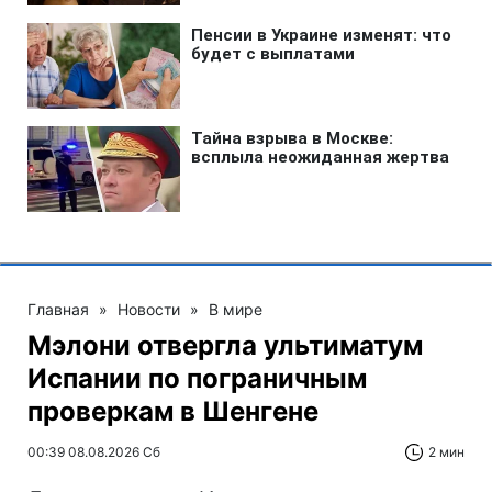
Главная
»
Новости
»
В мире
Мэлони отвергла ультиматум
Испании по пограничным
проверкам в Шенгене
00:39 08.08.2026 Сб
2 мин