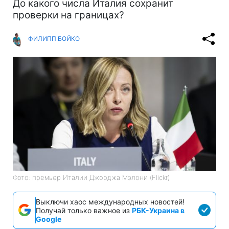
До какого числа Италия сохранит
проверки на границах?
ФИЛИПП БОЙКО
Фото: премьер Италии Джорджа Мэлони (Flickr)
Выключи хаос международных новостей!
Получай только важное из
РБК-Украина в
Google