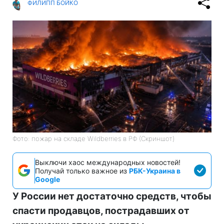
ФИЛИПП БОЙКО
Фото: пожар на складе Wildberries в РФ (Скриншот)
Выключи хаос международных новостей!
Получай только важное из
РБК-Украина в
Google
У России нет достаточно средств, чтобы
спасти продавцов, пострадавших от