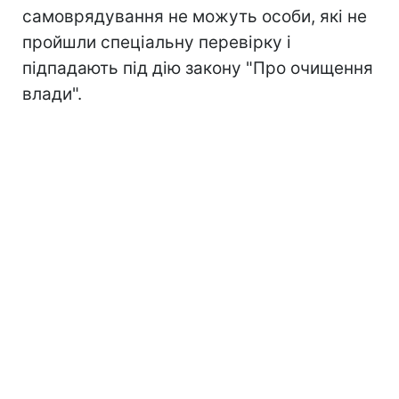
самоврядування не можуть особи, які не
пройшли спеціальну перевірку і
підпадають під дію закону "Про очищення
влади".