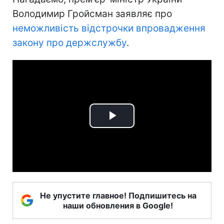
Володимир Гройсман заявляє про
неможливість відстрочки впровадження
закону про держслужбу
.
Play
Video
Не упустите главное! Подпишитесь на
наши обновления в Google!