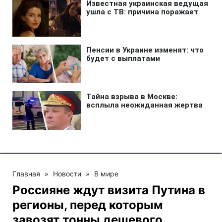
Главная
»
Новости
»
В мире
Россияне ждут визита Путина в
регионы, перед которым
завозят тонны дешевого