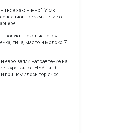
ня все закончено": Усик
 сенсационное заявление о
карьере
 продукты: сколько стоят
речка, яйца, масло и молоко 7
и евро взяли направление на
ие: курс валют НБУ на 10
 и при чем здесь горючее