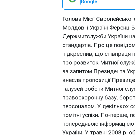
Google
Голова Місії Європейсько
Молдові і Україні Ференц 
Держмитслужби України на
стандартів. Про це повідом
підкреслив, що співпраця 
про розвиток Митної служб
за запитом Президента Укр
внесла пропозиції Президе
галузей роботи Митної сл
правоохоронну базу, борот
персоналом. У декількох с
помітні успіхи. По-перше,
попередньою інформацією
України. У травні 2008 р. 