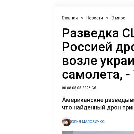
Главная
»
Новости
»
В мире
Разведка С
Россией др
возле укра
самолета, -
00:08 08.08.2026 Сб
Американские разведыва
что найденный дрон пр
ЮЛИЯ МАЛОВИЧКО