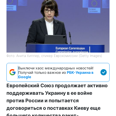
Фото: Анита Хиппер, спикер Еврокомиссии (Getty Images)
Выключи хаос международных новостей!
Получай только важное из
РБК-Украина в
Google
Европейский Союз продолжает активно
поддерживать Украину в ее войне
против России и попытается
договориться о поставках Киеву еще
большего количества ракет-