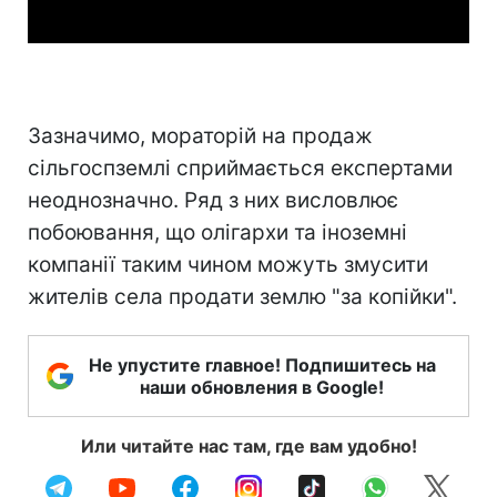
Зазначимо, мораторій на продаж
сільгоспземлі сприймається експертами
неоднозначно. Ряд з них висловлює
побоювання, що олігархи та іноземні
компанії таким чином можуть змусити
жителів села продати землю "за копійки".
Не упустите главное! Подпишитесь на
наши обновления в Google!
Или читайте нас там, где вам удобно!