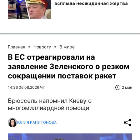
Главная
»
Новости
»
В мире
В ЕС отреагировали на
заявление Зеленского о резком
сокращении поставок ракет
14:36 06.08.2026 Чт
2 мин
Брюссель напомнил Киеву о
многомиллиардной помощи
ЮЛИЯ КАПИТОНОВА