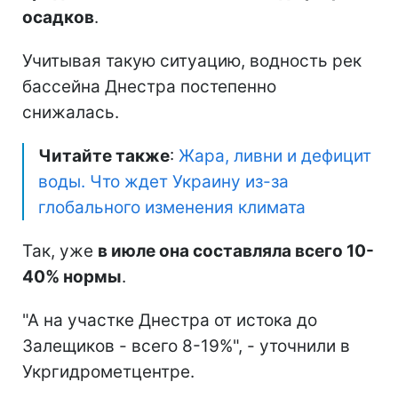
осадков
.
Учитывая такую ситуацию, водность рек
бассейна Днестра постепенно
снижалась.
Читайте также
:
Жара, ливни и дефицит
воды. Что ждет Украину из-за
глобального изменения климата
Так, уже
в июле она составляла всего 10-
40% нормы
.
"А на участке Днестра от истока до
Залещиков - всего 8-19%", - уточнили в
Укргидрометцентре.