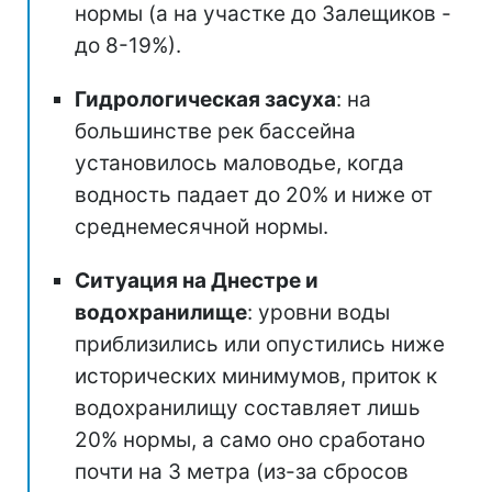
нормы (а на участке до Залещиков -
до 8-19%).
Гидрологическая засуха
: на
большинстве рек бассейна
установилось маловодье, когда
водность падает до 20% и ниже от
среднемесячной нормы.
Ситуация на Днестре и
водохранилище
: уровни воды
приблизились или опустились ниже
исторических минимумов, приток к
водохранилищу составляет лишь
20% нормы, а само оно сработано
почти на 3 метра (из-за сбросов