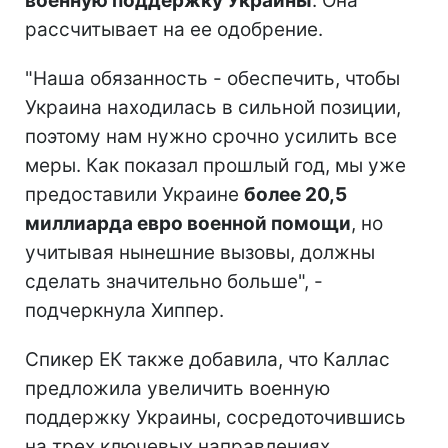
военную поддержку Украины
. Она
рассчитывает на ее одобрение.
"Наша обязанность - обеспечить, чтобы
Украина находилась в сильной позиции,
поэтому нам нужно срочно усилить все
меры. Как показал прошлый год, мы уже
предоставили Украине
более 20,5
миллиарда евро военной помощи
, но
учитывая нынешние вызовы, должны
сделать значительно больше", -
подчеркнула Хиппер.
Спикер ЕК также добавила, что Каллас
предложила увеличить военную
поддержку Украины, сосредоточившись
на трех ключевых направлениях.