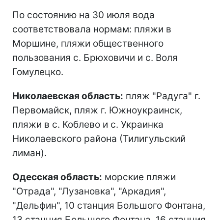
По состоянию на 30 июля вода
соответствовала нормам: пляжи в
Моршине, пляжи общественного
пользования с. Брюховичи и с. Воля
Гомулецко.
Николаевская область:
пляж "Радуга" г.
Первомайск, пляж г. Южноукраинск,
пляжи в с. Коблево и с. Украинка
Николаевского района (Тилигульский
лиман).
Одесская область:
морские пляжи
"Отрада", "Лузановка", "Аркадия",
"Дельфин", 10 станция Большого Фонтана,
13 станция Большого Фонтана, 16 станция