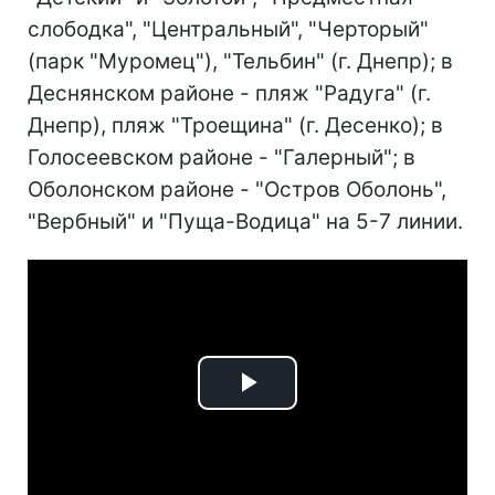
слободка", "Центральный", "Черторый"
(парк "Муромец"), "Тельбин" (г. Днепр); в
Деснянском районе - пляж "Радуга" (г.
Днепр), пляж "Троещина" (г. Десенко); в
Голосеевском районе - "Галерный"; в
Оболонском районе - "Остров Оболонь",
"Вербный" и "Пуща-Водица" на 5-7 линии.
Play
Video