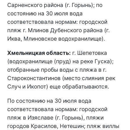
Сарненского района (г. Горынь); по
состоянию на 30 июля вода
соответствовала нормам: городской
пляж г. Млинов Дубенского района (г.
Иква, Млиновское водохранилище).
Хмельницкая область:
г. Шепетовка
(водохранилище (пруд) на реке Гуска);
отобранные пробы воды с пляжа в г.
Староконстантинов (место слияния рек
Случ и Икопот) еще обрабатываются.
По состоянию на 30 июля вода
соответствовала нормам: городской
пляж в Изяславе (г. Горынь), пляжи
городов Красилов, Нетешин; пляж виллы