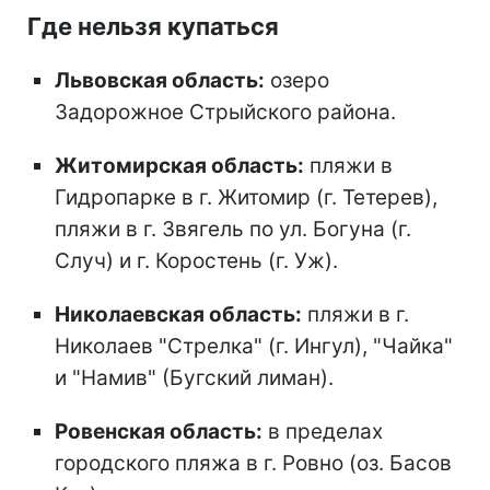
Где нельзя купаться
Львовская область:
озеро
Задорожное Стрыйского района.
Житомирская область:
пляжи в
Гидропарке в г. Житомир (г. Тетерев),
пляжи в г. Звягель по ул. Богуна (г.
Случ) и г. Коростень (г. Уж).
Николаевская область:
пляжи в г.
Николаев "Стрелка" (г. Ингул), "Чайка"
и "Намив" (Бугский лиман).
Ровенская область:
в пределах
городского пляжа в г. Ровно (оз. Басов