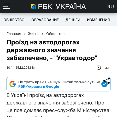
RU
ОБЩЕСТВО
ОБРАЗОВАНИЕ
ДЕНЬГИ
ИЗМЕНЕНИЯ
Главная
»
Жизнь
»
Общество
Проїзд на автодорогах
державного значення
забезпечено, - "Укравтодор"
10:14 25.12.2012 Вт
1 мин
Не трать время на шум! Читай только суть из
РБК-Украина в Google
В Україні проїзд на автодорогах
державного значення забезпечено. Про
це повідомляє прес-служба Міністерства