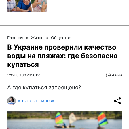
Главная
»
Жизнь
»
Общество
В Украине проверили качество
воды на пляжах: где безопасно
купаться
12:51 09.08.2026 Вс
4 мин
А где купаться запрещено?
ТАТЬЯНА СТЕПАНОВА