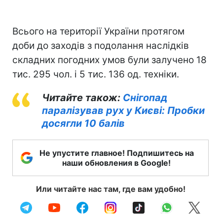
Всього на території України протягом
доби до заходів з подолання наслідків
складних погодних умов були залучено 18
тис. 295 чол. і 5 тис. 136 од. техніки.
Читайте також:
Снігопад
паралізував рух у Києві: Пробки
досягли 10 балів
Не упустите главное! Подпишитесь на
наши обновления в Google!
Или читайте нас там, где вам удобно!