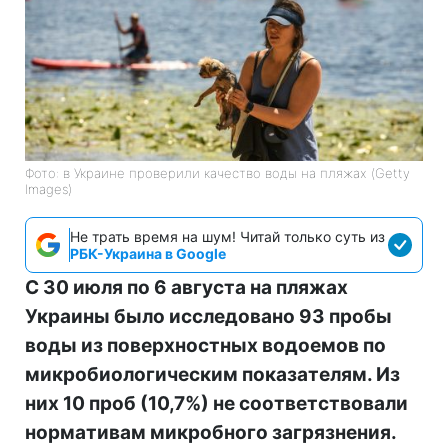
Фото: в Украине проверили качество воды на пляжах (Getty
Images)
Не трать время на шум! Читай только суть из
РБК-Украина в Google
С 30 июля по 6 августа на пляжах
Украины было исследовано 93 пробы
воды из поверхностных водоемов по
микробиологическим показателям. Из
них 10 проб (10,7%) не соответствовали
нормативам микробного загрязнения.