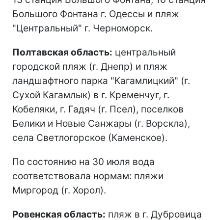
Большого Фонтана г. Одессы и пляж
"Центральный" г. Черноморск.
Полтавская область:
центральный
городской пляж (г. Днепр) и пляж
ландшафтного парка "Кагамлицкий" (г.
Сухой Кагамлык) в г. Кременчуг, г.
Кобеляки, г. Гадяч (г. Псел), поселков
Белики и Новые Санжары (г. Ворскла),
села Светлогорское (Каменское).
По состоянию на 30 июля вода
соответствовала нормам: пляжи
Миргород (г. Хорол).
Ровенская область:
пляж в г. Дубровица