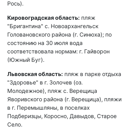
Рось).
Кировоградская область:
пляж
"Бригантина" с. Новоархангельск
Головановского района (г. Синюха); по
состоянию на 30 июля вода
соответствовала нормам: г. Гайворон
(Южный Буг).
Львовская область:
пляж в парке отдыха
"Здоровье" в г. Золочев (оз.
Молодежное), пляж с. Верещица
Яворивского района (г. Верещица), пляжи
в г. Перемышляны, в поселках
Подберизцы, Коросно, Давыдов, Старое
Село.