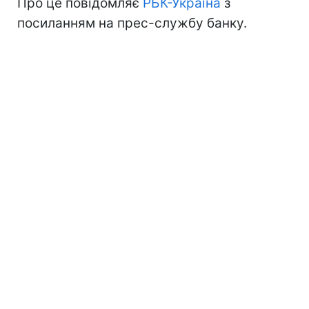
Про це повідомляє
РБК-Україна
з
посиланням на прес-службу банку.