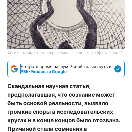
Физика незаметно превратилась в философию (фото: Pexels)
Не трать время на шум! Читай только суть из
РБК-Украина в Google
Скандальная научная статья,
предполагавшая, что сознание может
быть основой реальности, вызвало
громкие споры в исследовательских
кругах и в конце концов было отозвана.
Причиной стали сомнения в