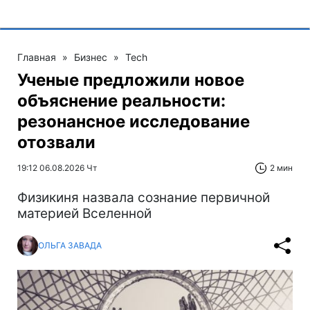
Главная
»
Бизнес
»
Tech
Ученые предложили новое
объяснение реальности:
резонансное исследование
отозвали
19:12 06.08.2026 Чт
2 мин
Физикиня назвала сознание первичной
материей Вселенной
ОЛЬГА ЗАВАДА