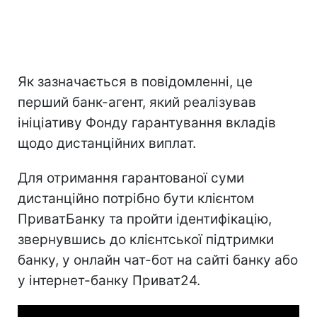
Як зазначається в повідомленні, це
перший банк-агент, який реалізував
ініціативу Фонду гарантування вкладів
щодо дистанційних виплат.
Для отримання гарантованої суми
дистанційно потрібно бути клієнтом
ПриватБанку та пройти ідентифікацію,
звернувшись до клієнтської підтримки
банку, у онлайн чат-бот на сайті банку або
у інтернет-банку Приват24.