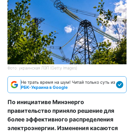
Фото: украинская ЛЭП (Getty Images)
Не трать время на шум! Читай только суть из
РБК-Украина в Google
По инициативе Минэнерго
правительство приняло решение для
более эффективного распределения
электроэнергии. Изменения касаются