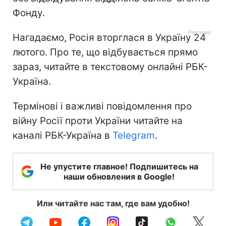
Фонду.
Нагадаємо, Росія вторглася в Україну 24
лютого. Про те, що відбувається прямо
зараз, читайте в текстовому онлайні РБК-
Україна.
Термінові і важливі повідомлення про
війну Росії проти України читайте на
каналі РБК-Україна в
Telegram
.
Не упустите главное! Подпишитесь на
наши обновления в Google!
Или читайте нас там, где вам удобно!