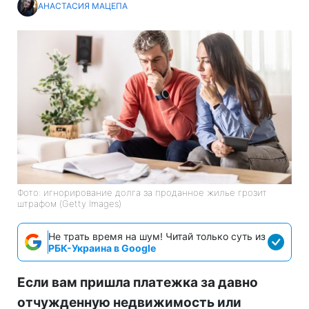
АНАСТАСИЯ МАЦЕПА
Фото: игнорирование долга за проданное жилье грозит
штрафом (Getty Images)
Не трать время на шум! Читай только суть из
РБК-Украина в Google
Если вам пришла платежка за давно
отчужденную недвижимость или