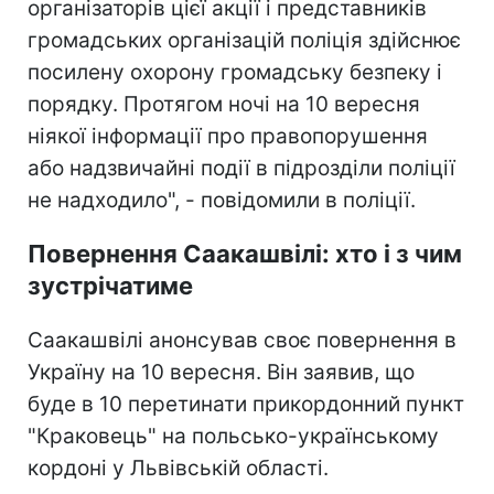
організаторів цієї акції і представників
громадських організацій поліція здійснює
посилену охорону громадську безпеку і
порядку. Протягом ночі на 10 вересня
ніякої інформації про правопорушення
або надзвичайні події в підрозділи поліції
не надходило", - повідомили в поліції.
Повернення Саакашвілі: хто і з чим
зустрічатиме
Саакашвілі анонсував своє повернення в
Україну на 10 вересня. Він заявив, що
буде в 10 перетинати прикордонний пункт
"Краковець" на польсько-українському
кордоні у Львівській області.