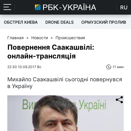
RU
ОБСТРЕЛ КИЕВА
DRONE DEALS
ОРМУЗСКИЙ ПРОЛИВ
Главная
»
Новости
»
Происшествия
Повернення Саакашвілі:
онлайн-трансляція
22:30 10.09.2017 Вс
11 мин
Михайло Саакашвілі сьогодні повернувся
в Україну