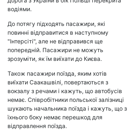
дорога з України в бік Польші перекрита
водіями.
До потягу підходять пасажири, які
повинні відправитися в наступному
"Інтерсіті", але не відправився ще
попередній. Пасажири не можуть
зрозуміти, як їм виїхати до Києва.
Також пасажири поїзда, яким хотів
виїхати Саакашвілі, повертаються з
вокзалу з речами і кажуть, що автобусів
немає. Співробітники польської залізниці
шукають начальника поїзда і кажуть, що з
їхнього боку немає перешкод для
відправлення поїзда.