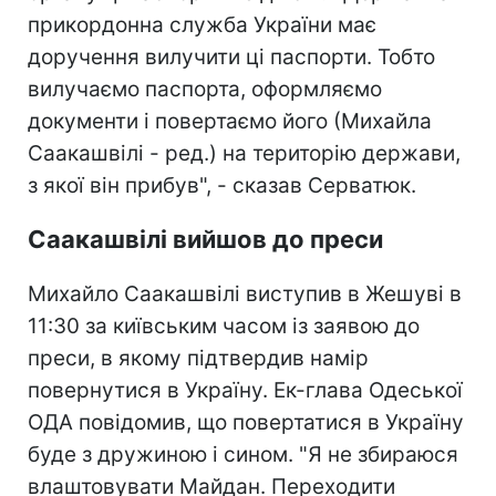
прикордонна служба України має
доручення вилучити ці паспорти. Тобто
вилучаємо паспорта, оформляємо
документи і повертаємо його (Михайла
Саакашвілі - ред.) на територію держави,
з якої він прибув", - сказав Серватюк.
Саакашвілі вийшов до преси
Михайло Саакашвілі виступив в Жешуві в
11:30 за київським часом із заявою до
преси, в якому підтвердив намір
повернутися в Україну. Ек-глава Одеської
ОДА повідомив, що повертатися в Україну
буде з дружиною і сином. "Я не збираюся
влаштовувати Майдан. Переходити