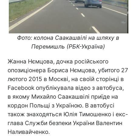
Фото: колона Саакашвілі на шляху в
Перемишль (РБК-Україна)
Жанна Нємцова, дочка російського
опозиціонера Бориса Нємцова, убитого 27
лютого 2015 в Москві, на своїй сторінці в
Facebook опублікувала відео з автобуса,
в якому Михайло Саакашвілі приїде на
кордон Польщі з Україною. В автобусі
також знаходяться Юлія Тимошенко і екс-
глава Служби безпеки України Валентин
Наливайченко.