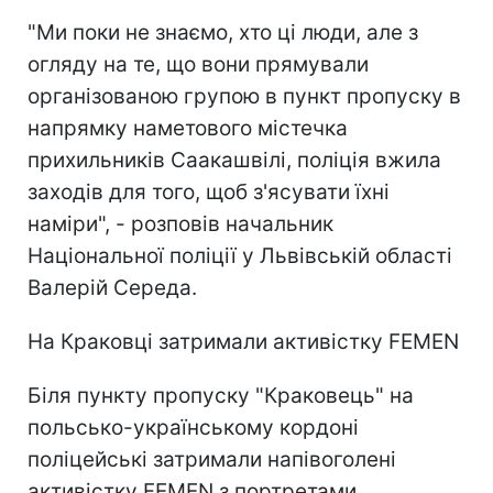
"Ми поки не знаємо, хто ці люди, але з
огляду на те, що вони прямували
організованою групою в пункт пропуску в
напрямку наметового містечка
прихильників Саакашвілі, поліція вжила
заходів для того, щоб з'ясувати їхні
наміри", - розповів начальник
Національної поліції у Львівській області
Валерій Середа.
На Краковці затримали активістку FEMEN
Біля пункту пропуску "Краковець" на
польсько-українському кордоні
поліцейські затримали напівоголені
активістку FEMEN з портретами