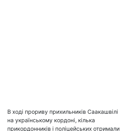
В ході прориву прихильників Саакашвілі
на українському кордоні, кілька
прикордонників і поліцейських отримали