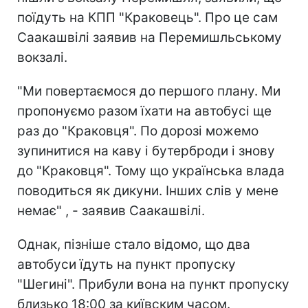
поїдуть на КПП "Краковець". Про це сам
Саакашвілі заявив на Перемишльському
вокзалі.
"Ми повертаємося до першого плану. Ми
пропонуємо разом їхати на автобусі ще
раз до "Краковця". По дорозі можемо
зупинитися на каву і бутерброди і знову
до "Краковця". Тому що українська влада
поводиться як дикуни. Інших слів у мене
немає" , - заявив Саакашвілі.
Однак, пізніше стало відомо, що два
автобуси їдуть на пункт пропуску
"Шегині". Прибули вона на пункт пропуску
близько 18:00 за київским часом.