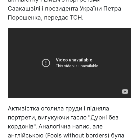
Саакашвілі і президента України Петра
Порошенка, передає ТСН.
Активістка оголила груди і підняла
портрети, вигукуючи гасло "Дурні без
кордонів". Аналогічна напис, але
англійською (Fools without borders) була