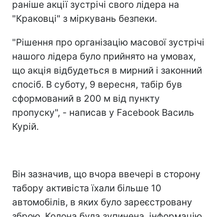
раніше акції зустрічі свого лідера на
"Краковці" з міркувань безпеки.
"Рішення про організацію масової зустрічі
нашого лідера було прийнято на умовах,
що акція відбудеться в мирний і законний
спосіб. В суботу, 9 вересня, табір був
сформований в 200 м від пункту
пропуску", - написав у Facebook Василь
Курій.
Він зазначив, що вчора ввечері в сторону
табору активіста їхали більше 10
автомобілів, в яких було зареєстровану
зброю. Колона була зупинена, інформацію