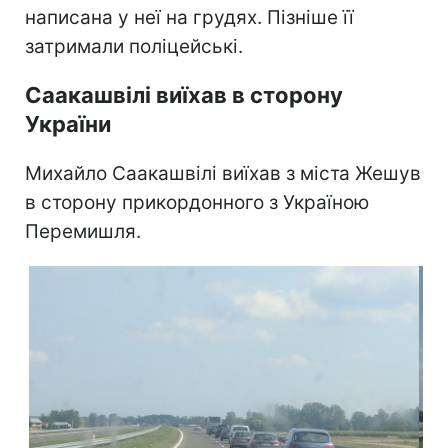
написана у неї на грудях. Пізніше її
затримали поліцейські.
Саакашвілі виїхав в сторону
України
Михайло Саакашвілі виїхав з міста Жешув
в сторону прикордонного з Україною
Перемишля.