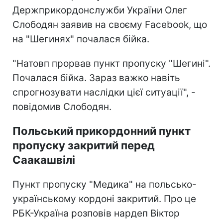
Держприкордонслужби України Олег
Слободян заявив на своєму Facebook, що
на "Шегинях" почалася бійка.
"Натовп прорвав пункт пропуску "Шегині".
Почалася бійка. Зараз важко навіть
спрогнозувати наслідки цієї ситуації", -
повідомив Слободян.
Польський прикордонний пункт
пропуску закритий перед
Саакашвілі
Пункт пропуску "Медика" на польсько-
українському кордоні закритий. Про це
РБК-Україна розповів нардеп Віктор