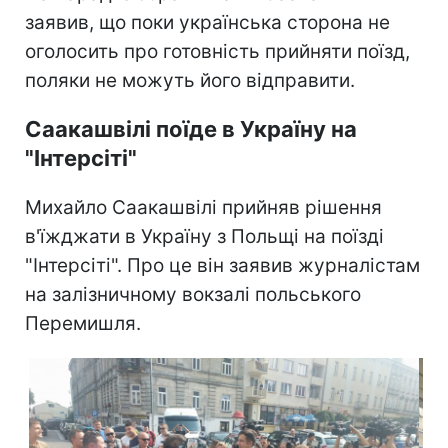
заявив, що поки українська сторона не
оголосить про готовність прийняти поїзд,
поляки не можуть його відправити.
Саакашвілі поїде в Україну на
"Інтерсіті"
Михайло Саакашвілі прийняв рішення
в'їжджати в Україну з Польщі на поїзді
"Інтерсіті". Про це він заявив журналістам
на залізничному вокзалі польського
Перемишля.