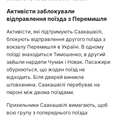
Активісти заблокували
відправлення поїзда з Перемишля
Активісти, які підтримують Саакашвілі,
блокують відправлення другого поїзда з
вокзалу Перемишля в Україні. В одному
поїзді знаходиться Тимошенко, в другий
зайшли нардепи Чумак і Новак. Пасажири
обурюються, що жоден поїзд не
відходить. Біля дверей виникла
штовханина. Саакашвілі перебуває на
пероні між двома поїздами.
Прихильники Саакашвілі вимагають, щоб
всю групу з попереднього поїзда