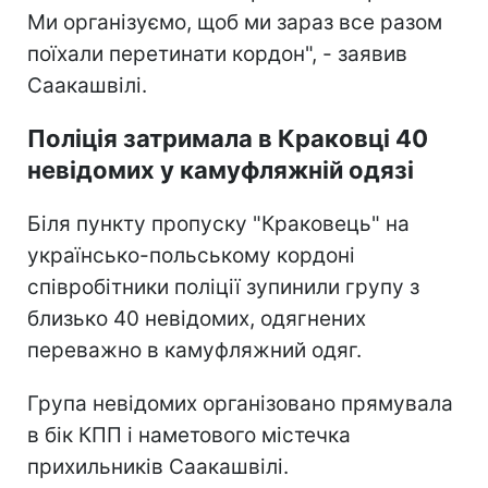
Ми організуємо, щоб ми зараз все разом
поїхали перетинати кордон", - заявив
Саакашвілі.
Поліція затримала в Краковці 40
невідомих у камуфляжній одязі
Біля пункту пропуску "Краковець" на
українсько-польському кордоні
співробітники поліції зупинили групу з
близько 40 невідомих, одягнених
переважно в камуфляжний одяг.
Група невідомих організовано прямувала
в бік КПП і наметового містечка
прихильників Саакашвілі.