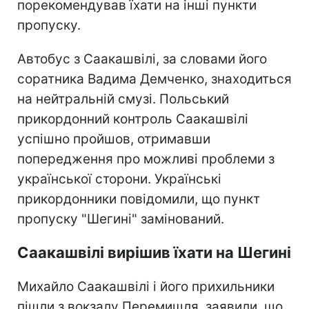
порекомендував їхати на інші пункти
пропуску.
Автобус з Саакашвілі, за словами його
соратника Вадима Демченко, знаходиться
на нейтральній смузі. Польський
прикордонний контроль Саакашвілі
успішно пройшов, отримавши
попередження про можливі проблеми з
української сторони. Українські
прикордонники повідомили, що пункт
пропуску "Шегині" замінований.
Саакашвілі вирішив їхати на Шегині
Михайло Саакашвілі і його прихильники
пішли з вокзалу Перемишля, заявили, що