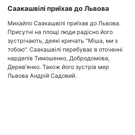
Саакашвілі приїхав до Львова
Михайло Саакашвілі приїхав до Львова.
Присутні на площі люди радісно його
зустрічають, деякі кричать "Міша, ми з
тобою". Саакашвілі перебуває в оточенні
нардепів Тимошенко, Добродомова,
Дерев'янко. Також його зустрів мер
Львова Андрій Садовий.