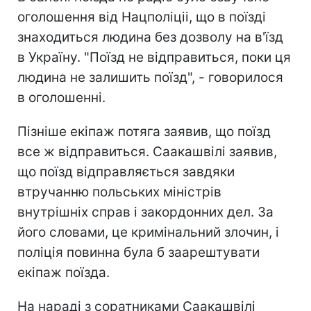
оголошення від Нацполіціі, що в поїзді
знаходиться людина без дозволу на в'їзд
в Україну. "Поїзд не відправиться, поки ця
людина не залишить поїзд", - говорилося
в оголошенні.
Пізніше екіпаж потяга заявив, що поїзд
все ж відправиться. Саакашвілі заявив,
що поїзд відправляється завдяки
втручанню польських міністрів
внутрішніх справ і закордонних дел. За
його словами, це кримінальний злочин, і
поліція повинна була б заарештувати
екіпаж поїзда.
На нараді з соратниками Саакашвілі