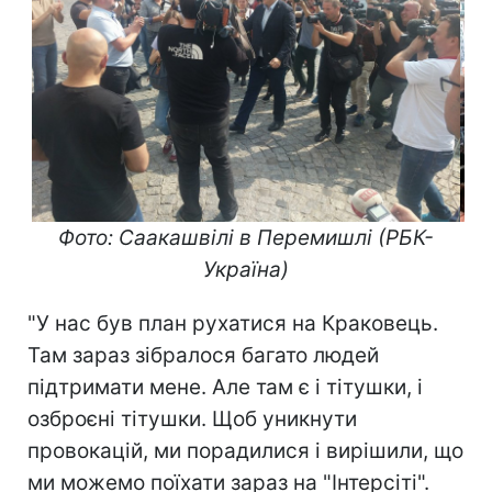
Фото: Саакашвілі в Перемишлі (РБК-
Україна)
"У нас був план рухатися на Краковець.
Там зараз зібралося багато людей
підтримати мене. Але там є і тітушки, і
озброєні тітушки. Щоб уникнути
провокацій, ми порадилися і вирішили, що
ми можемо поїхати зараз на "Інтерсіті".