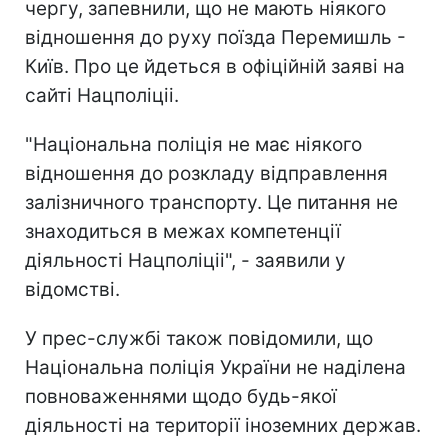
чергу, запевнили, що не мають ніякого
відношення до руху поїзда Перемишль -
Київ. Про це йдеться в офіційній заяві на
сайті Нацполіціі.
"Національна поліція не має ніякого
відношення до розкладу відправлення
залізничного транспорту. Це питання не
знаходиться в межах компетенції
діяльності Нацполіціі", - заявили у
відомстві.
У прес-службі також повідомили, що
Національна поліція України не наділена
повноваженнями щодо будь-якої
діяльності на території іноземних держав.