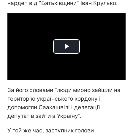
нардеп від "Батьківщини" Іван Крулько.
Play
Video
За його словами "люди мирно зайшли на
територію українського кордону і
допомогли Саакашвілі і делегації
депутатів зайти в Україну".
У той же час, заступник голови