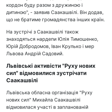
кордон буду разом з дружиною і
дитиною", - заявив Саакашвілі. Він додав,
що не братиме громадянства інших країн.
На зустрічі з Саакашвілі також
знаходяться нардепи Юлія Тимошенко,
Юрій Добродомов, Іван Крулько і мер
Львова Андрій Садовий.
Львівські активісти "Руху нових
сил" відмовилися зустрічати
Саакашвілі
Львівська обласна організація "Руху
нових сил" Михайла Саакашвілі
відмовилася участі в запланованій