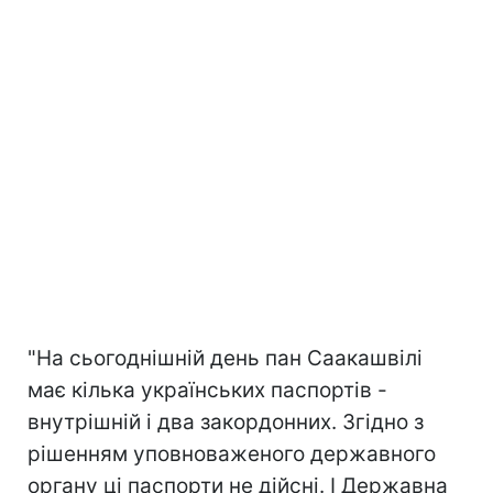
"На сьогоднішній день пан Саакашвілі
має кілька українських паспортів -
внутрішній і два закордонних. Згідно з
рішенням уповноваженого державного
органу ці паспорти не дійсні. І Державна