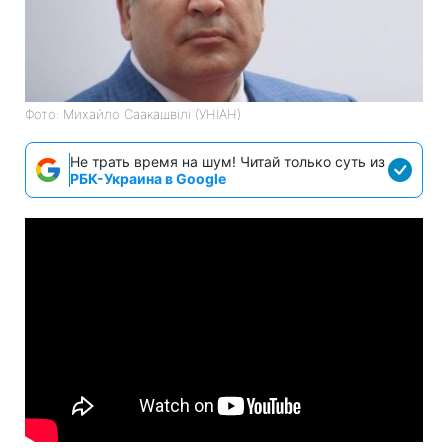
Фото: Михайло Саакашвілі (УНІАН)
Не трать время на шум! Читай только суть из
РБК-Украина в Google