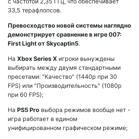
с частотой 2,35 ГГц, что обеспечивает
33,5 терафлопсов.
Превосходство новой системы наглядно
демонстрирует сравнение в игре 007:
First Light от Skycaptin5
.
На
Xbox Series X
игроки вынуждены
выбирать между двумя стандартными
пресетами: "Качество" (1440p при 30
FPS) или "Производительность" (1080p
при 60 FPS);
На
PS5 Pro
выбора режимов вообще нет -
игра работает в едином
унифицированном графическом режиме;