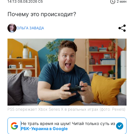
14:13 08.08.2026 Сб
2 мин
Почему это происходит?
ОЛЬГА ЗАВАДА
PS5 опережает Xbox Series X в реальных играх (фото: Pexels)
Не трать время на шум! Читай только суть из
РБК-Украина в Google