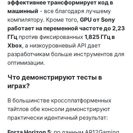
эффективнее трансформирует код в
машинный
- все благодаря лучшему
компилятору. Кроме того,
GPU от Sony
работает на переменной частоте до 2,23
ГГц
против фиксированных
1,825 ГГц в
Xbox
, а низкоуровневый API дает
разработчикам больше инструментов для
оптимизации.
Что демонстрируют тесты в
играх?
В большинстве кроссплатформенных
тайтлов обе консоли демонстрируют
практически идентичный результат:
Forza Horizon 5
: по данным AR12Gaming,