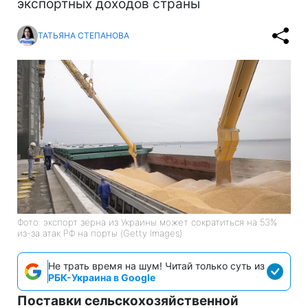
экспортных доходов страны
ТАТЬЯНА СТЕПАНОВА
Фото: экспорт зерна из Украины может сократиться на 53%
из-за атак РФ на порты (Getty Images)
Не трать время на шум! Читай только суть из
РБК-Украина в Google
Поставки сельскохозяйственной