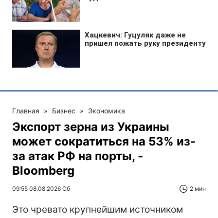
Главная
»
Бизнес
»
Экономика
Экспорт зерна из Украины
может сократиться на 53% из-
за атак РФ на порты, -
Bloomberg
09:55 08.08.2026 Сб
2 мин
Это чревато крупнейшим источником