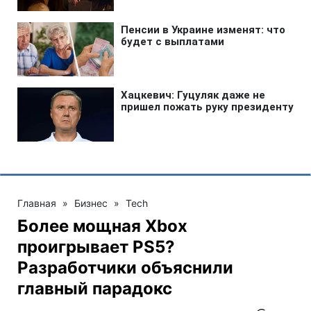
Главная
»
Бизнес
»
Tech
Более мощная Xbox
проигрывает PS5?
Разработчики объяснили
главный парадокс