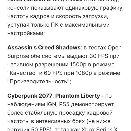
консоли показывают одинаковую графику,
частоту кадров и скорость загрузки,
уступая только ПК с максимальными
настройками;
Assassin's Creed Shadows
: в тестах Open
Surprise обе системы выдают 30 FPS при
нативном разрешении 1500p в режиме
"Качество" и 60 FPS при 1080p в режиме
"Производительность";
Cyberpunk 2077
:
Phantom Liberty -
по
наблюдениям IGN, PS5 демонстрирует
более стабильную просадку кадровой
частоты в интенсивных боях (не ниже
верхних 50 FPS), тогда как Xbox Series X