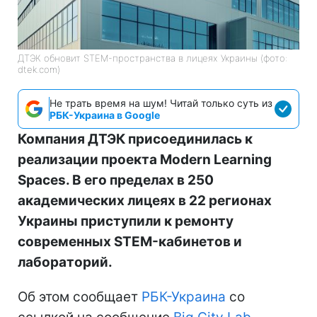
ДТЭК обновит STEM-пространства в лицеях Украины (фото:
dtek.com)
Не трать время на шум! Читай только суть из
РБК-Украина в Google
Компания ДТЭК присоединилась к
реализации проекта Modern Learning
Spaces. В его пределах в 250
академических лицеях в 22 регионах
Украины приступили к ремонту
современных STEM-кабинетов и
лабораторий.
Об этом сообщает
РБК-Украина
со