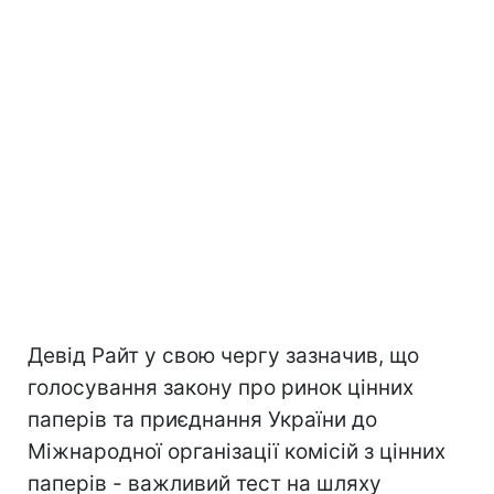
Девід Райт у свою чергу зазначив, що
голосування закону про ринок цінних
паперів та приєднання України до
Міжнародної організації комісій з цінних
паперів - важливий тест на шляху