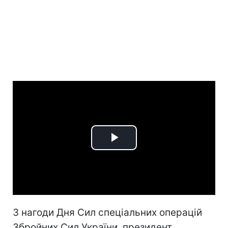
Play
Video
З нагоди Дня Сил спеціальних операцій
Збройних Сил України, президент