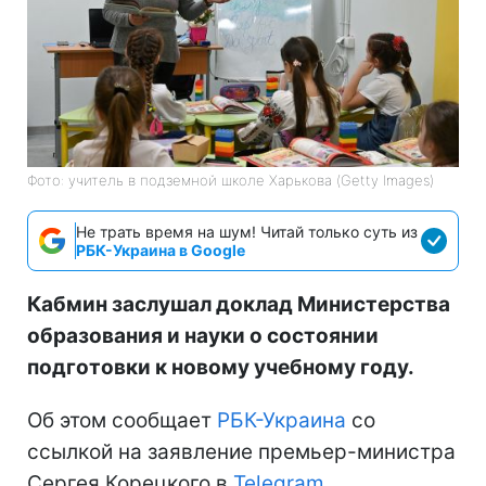
Фото: учитель в подземной школе Харькова (Getty Images)
Не трать время на шум! Читай только суть из
РБК-Украина в Google
Кабмин заслушал доклад Министерства
образования и науки о состоянии
подготовки к новому учебному году.
Об этом сообщает
РБК-Украина
со
ссылкой на заявление премьер-министра
Сергея Корецкого в
Telegram.