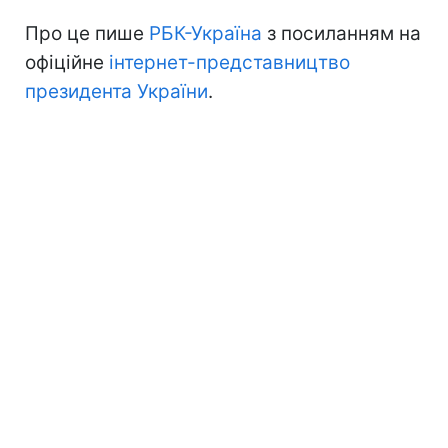
Про це пише
РБК-Україна
з посиланням на
офіційне
інтернет-представництво
президента України
.