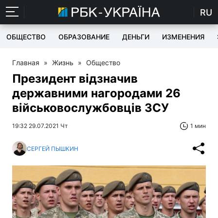
RU
ОБЩЕСТВО
ОБРАЗОВАНИЕ
ДЕНЬГИ
ИЗМЕНЕНИЯ
Главная
»
Жизнь
»
Общество
Президент відзначив
державними нагородами 26
військовослужбовців ЗСУ
19:32 29.07.2021 Чт
1 мин
СЕРГЕЙ ПЫШКИН