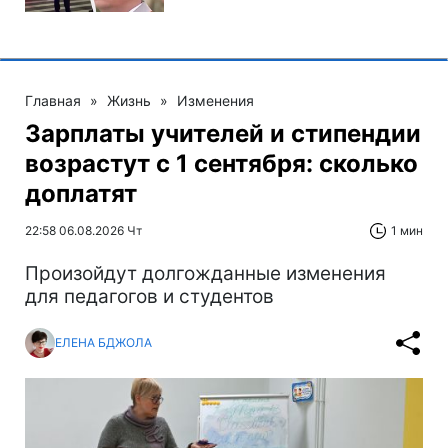
Главная
»
Жизнь
»
Изменения
Зарплаты учителей и стипендии
возрастут с 1 сентября: сколько
доплатят
22:58 06.08.2026 Чт
1 мин
Произойдут долгожданные изменения
для педагогов и студентов
ЕЛЕНА БДЖОЛА