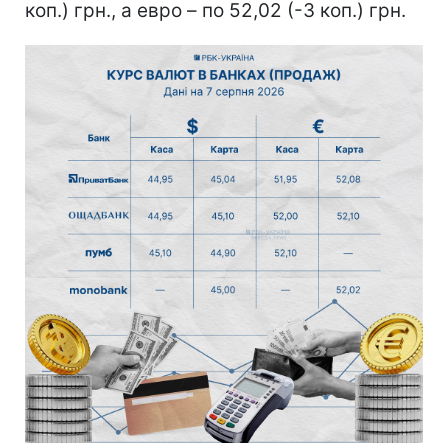
коп.) грн., а евро – по 52,02 (-3 коп.) грн.