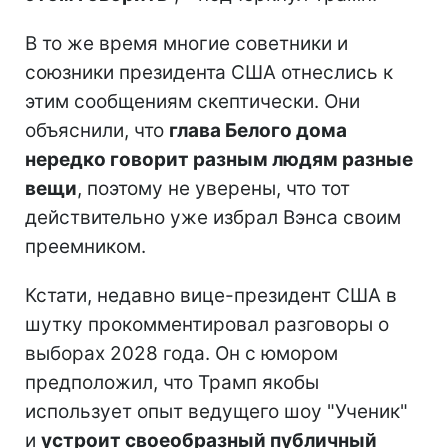
В то же время многие советники и
союзники президента США отнеслись к
этим сообщениям скептически. Они
объяснили, что
глава Белого дома
нередко говорит разным людям разные
вещи
, поэтому не уверены, что тот
действительно уже избрал Вэнса своим
преемником.
Кстати, недавно вице-президент США в
шутку прокомментировал разговоры о
выборах 2028 года. Он с юмором
предположил, что Трамп якобы
использует опыт ведущего шоу "Ученик"
и
устроит своеобразный публичный