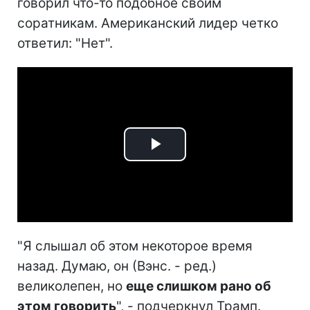
говорил что-то подобное своим
соратникам. Американский лидер четко
ответил: "Нет".
Play
Video
"Я слышал об этом некоторое время
назад. Думаю, он (Вэнс. - ред.)
великолепен, но
еще слишком рано об
этом говорить
", - подчеркнул Трамп.