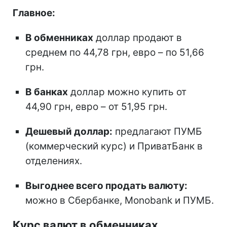
Главное:
В обменниках
доллар продают в
среднем по 44,78 грн, евро – по 51,66
грн.
В банках
доллар можно купить от
44,90 грн, евро – от 51,95 грн.
Дешевый доллар:
предлагают ПУМБ
(коммерческий курс) и ПриватБанк в
отделениях.
Выгоднее всего продать валюту:
можно в Сбербанке, Monobank и ПУМБ.
Курс валют в обменниках