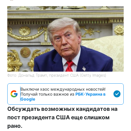
Фото: Дональд Трамп, президент США (Getty Images)
Выключи хаос международных новостей!
Получай только важное из
РБК-Украина в
Google
Обсуждать возможных кандидатов на
пост президента США еще слишком
рано.