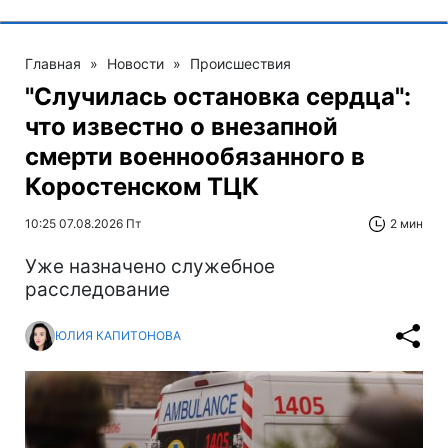
Главная
»
Новости
»
Происшествия
"Случилась остановка сердца":
что известно о внезапной
смерти военнообязанного в
Коростенском ТЦК
10:25 07.08.2026 Пт
2 мин
Уже назначено служебное
расследование
ЮЛИЯ КАПИТОНОВА