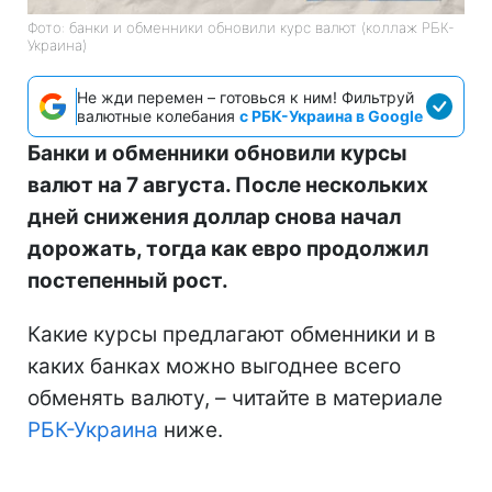
Фото: банки и обменники обновили курс валют (коллаж РБК-
Украина)
Не жди перемен – готовься к ним! Фильтруй
валютные колебания
с РБК-Украина в Google
Банки и обменники обновили курсы
валют на 7 августа. После нескольких
дней снижения доллар снова начал
дорожать, тогда как евро продолжил
постепенный рост.
Какие курсы предлагают обменники и в
каких банках можно выгоднее всего
обменять валюту, – читайте в материале
РБК-Украина
ниже.