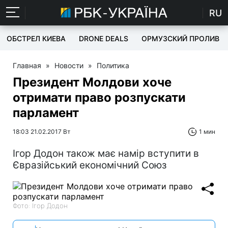
RU
ОБСТРЕЛ КИЕВА
DRONE DEALS
ОРМУЗСКИЙ ПРОЛИВ
Главная
»
Новости
»
Политика
Президент Молдови хоче
отримати право розпускати
парламент
18:03 21.02.2017 Вт
1 мин
Ігор Додон також має намір вступити в
Євразійський економічний Союз
Фото: Ігор Додон