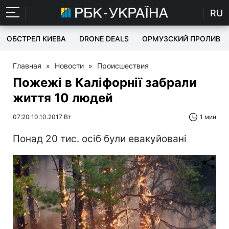
RU
ОБСТРЕЛ КИЕВА
DRONE DEALS
ОРМУЗСКИЙ ПРОЛИВ
Главная
»
Новости
»
Происшествия
Пожежі в Каліфорнії забрали
життя 10 людей
07:20 10.10.2017 Вт
1 мин
Понад 20 тис. осіб були евакуйовані