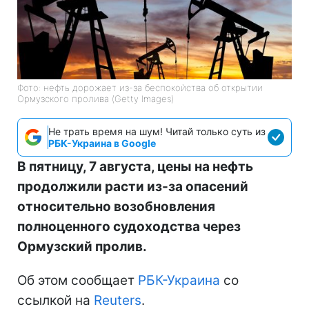
Фото: нефть дорожает из-за беспокойства об открытии
Ормузского пролива (Getty Images)
Не трать время на шум! Читай только суть из
РБК-Украина в Google
В пятницу, 7 августа, цены на нефть
продолжили расти из-за опасений
относительно возобновления
полноценного судоходства через
Ормузский пролив.
Об этом сообщает
РБК-Украина
со
ссылкой на
Reuters
.