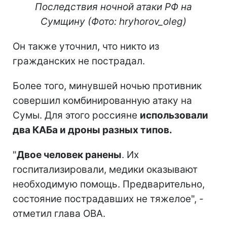
Последствия ночной атаки РФ на
Сумщину (Фото: hryhorov_oleg)
Он также уточнил, что никто из
гражданских не пострадал.
Более того, минувшей ночью противник
совершил комбинированную атаку на
Сумы. Для этого россияне
использовали
два КАБа и дроны разных типов.
"
Двое человек ранены
. Их
госпитализировали, медики оказывают
необходимую помощь. Предварительно,
состояние пострадавших не тяжелое", -
отметил глава ОВА.