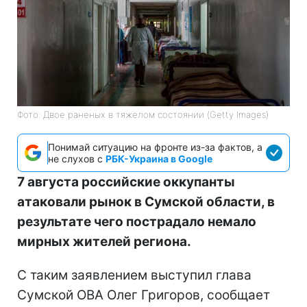
Фото: Двое раненых в тяжелом состоянии (Getty Images)
Понимай ситуацию на фронте из-за фактов, а
не слухов с
РБК-Украина в Google
7 августа российские оккупанты
атаковали рынок в Сумской области, в
результате чего пострадало немало
мирных жителей региона.
С таким заявлением выступил глава
Сумской ОВА Олег Григоров, сообщает