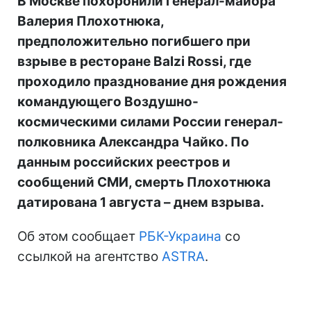
В Москве похоронили генерал-майора
Валерия Плохотнюка,
предположительно погибшего при
взрыве в ресторане Balzi Rossi, где
проходило празднование дня рождения
командующего Воздушно-
космическими силами России генерал-
полковника Александра Чайко. По
данным российских реестров и
сообщений СМИ, смерть Плохотнюка
датирована 1 августа – днем взрыва.
Об этом сообщает
РБК-Украина
со
ссылкой на агентство
ASTRA
.