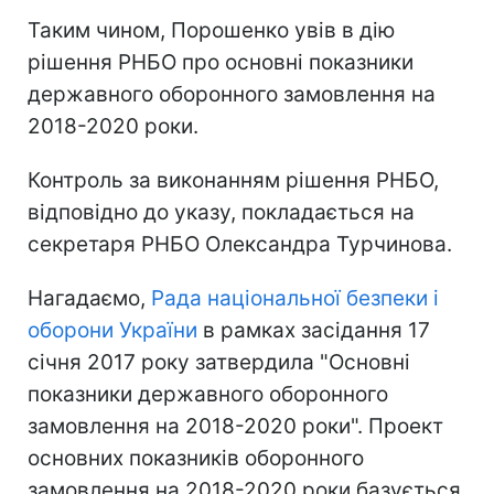
Таким чином, Порошенко увів в дію
рішення РНБО про основні показники
державного оборонного замовлення на
2018-2020 роки.
Контроль за виконанням рішення РНБО,
відповідно до указу, покладається на
секретаря РНБО Олександра Турчинова.
Нагадаємо,
Рада національної безпеки і
оборони України
в рамках засідання 17
січня 2017 року затвердила "Основні
показники державного оборонного
замовлення на 2018-2020 роки". Проект
основних показників оборонного
замовлення на 2018-2020 роки базується