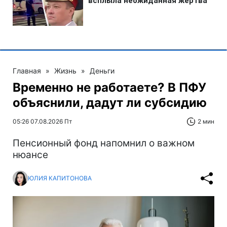
Главная
»
Жизнь
»
Деньги
Временно не работаете? В ПФУ
объяснили, дадут ли субсидию
05:26 07.08.2026 Пт
2 мин
Пенсионный фонд напомнил о важном
нюансе
ЮЛИЯ КАПИТОНОВА