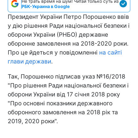
Не трать время на шум! Читай только суть из
РБК-Украина в Google
Президент України Петро Порошенко ввів
у дію рішення Ради національної безпеки і
оборони України (РНБО) державне
оборонне замовлення на 2018-2020 роки.
Про це йдеться у повідомленні
на сайті
глави держави
.
Так, Порошенко підписав указ №16/2018
"Про рішення Ради національної безпеки і
оборони України від 17 січня 2018 року
"Про основні показники державного
оборонного замовлення на 2018 рік та
2019, 2020 роки".