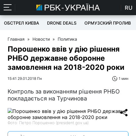
RU
ОБСТРЕЛ КИЕВА
DRONE DEALS
ОРМУЗСКИЙ ПРОЛИВ
Главная
»
Новости
»
Политика
Порошенко ввів у дію рішення
РНБО державне оборонне
замовлення на 2018-2020 роки
15:41 29.01.2018 Пн
1 мин
Контроль за виконанням рішення РНБО
покладається на Турчинова
Фото: Петро Порошенко (president.gov.ua)