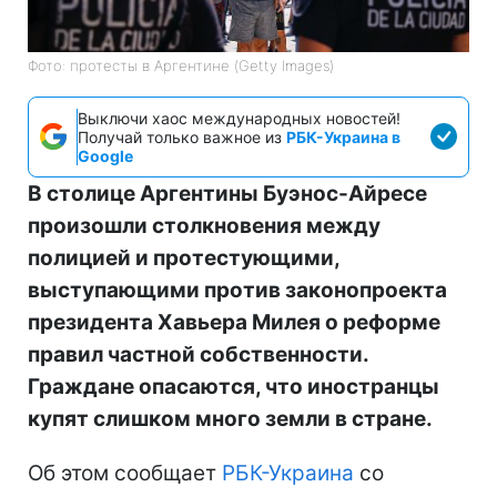
Фото: протесты в Аргентине (Getty Images)
Выключи хаос международных новостей!
Получай только важное из
РБК-Украина в
Google
В столице Аргентины Буэнос-Айресе
произошли столкновения между
полицией и протестующими,
выступающими против законопроекта
президента Хавьера Милея о реформе
правил частной собственности.
Граждане опасаются, что иностранцы
купят слишком много земли в стране.
Об этом сообщает
РБК-Украина
со