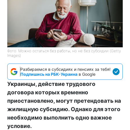
Фото: Можно остаться без работы, но не без субсидии (Getty
Images)
Разбираемся в субсидиях и пенсиях за тебя!
Подпишись на РБК-Украина
в Google
Украинцы, действие трудового
договора которых временно
приостановлено, могут претендовать на
жилищную субсидию. Однако для этого
необходимо выполнить одно важное
условие.