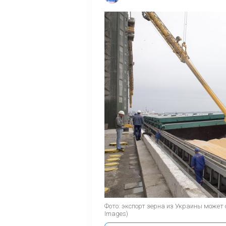
Фото: экспорт зерна из Украины может 
Images)