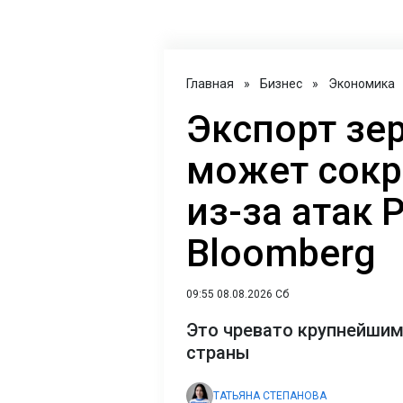
Главная
»
Бизнес
»
Экономика
Экспорт зе
может сокр
из-за атак 
Bloomberg
09:55 08.08.2026 Сб
Это чревато крупнейшим
страны
ТАТЬЯНА СТЕПАНОВА