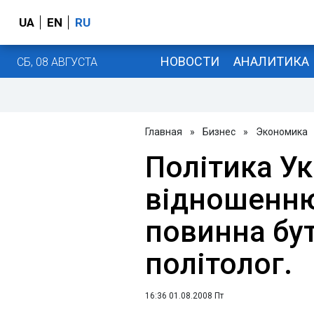
UA
EN
RU
НОВОСТИ
АНАЛИТИКА
СБ, 08 АВГУСТА
Главная
»
Бизнес
»
Экономика
Політика Ук
відношенню
повинна бу
політолог.
16:36 01.08.2008 Пт