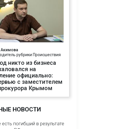
 Акимова
одитель рубрики Происшествия
год никто из бизнеса
жаловался на
ление официально:
ервью с заместителем
прокурора Крымом
НЫЕ НОВОСТИ
 есть погибший в результате