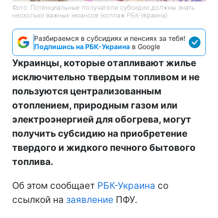
Фото: Потенциальные получатели субсидии должны знать
несколько важных нюансов (коллаж РБК-Украина)
Разбираемся в субсидиях и пенсиях за тебя!
Подпишись на РБК-Украина
в Google
Украинцы, которые отапливают жилье
исключительно твердым топливом и не
пользуются централизованным
отоплением, природным газом или