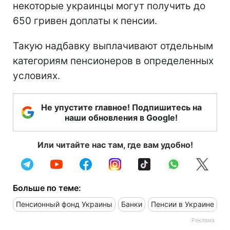
Речь идет о возрастных надбавках,
которые Пенсионный фонд назначает
автоматически после достижения
определенного возраста.
Тем временем стало известно
, что
некоторые украинцы могут получить до
650 гривен доплаты к пенсии.
Такую надбавку выплачивают отдельным
категориям пенсионеров в определенных
условиях.
Не упустите главное! Подпишитесь на