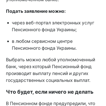
нужно сообщить об изменении банка. Для
этого необходимо подать заявление об
изменении способа выплаты пенсии или
другой социальной помощи.
В заявлении следует указать реквизиты
счета, открытого в другом
уполномоченном банке.
Подать заявление можно:
через веб-портал электронных услуг
Пенсионного фонда Украины;
в любом сервисном центре
Пенсионного фонда Украины.