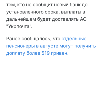
Выбрать можно любой уполномоченный
банк, через который Пенсионный фонд
производит выплату пенсий и других
государственных социальных выплат.
Что будет, если ничего не делать
В Пенсионном фонде предупредили, что
тем, кто не сообщит новый банк до
установленного срока, выплаты в
дальнейшем будет доставлять АО
"Укрпочта".
Ранее сообщалось, что
отдельные
пенсионеры в августе могут получить
доплату более 519 гривен.