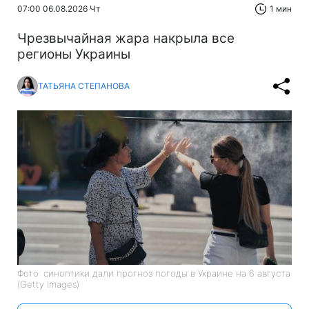
Главная
»
Жизнь
»
Общество
Сухо и очень жарко: какой
будет погода в Украине сегодня
07:00 06.08.2026 Чт
1 мин
Чрезвычайная жара накрыла все
регионы Украины
ТАТЬЯНА СТЕПАНОВА