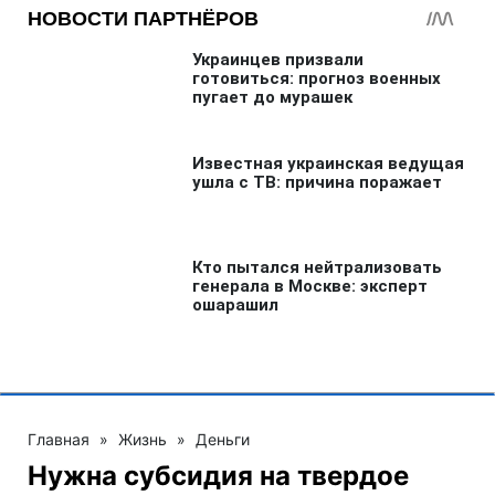
наши обновления в Google!
Или читайте нас там, где вам удобно!
Больше по теме:
Пенсионный фонд Украины
Банки
Пенсии в Украине