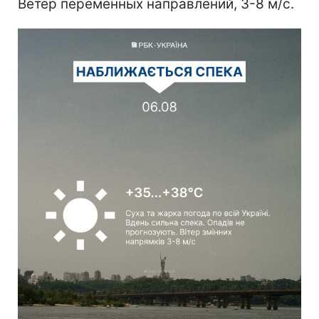
Погода в Украине
Сухая, жаркая погода прогнозируется
сегодня по всей Украине. Днем сильная
жара 35-38°, без осадков.
Ветер переменных направлений, 3-8 м/с.