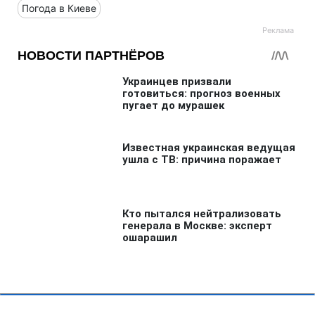
Не упустите главное! Подпишитесь на
наши обновления в Google!
Или читайте нас там, где вам удобно!
Больше по теме:
Гидрометцентр
Погода в Украине
Погода
Погода в Киеве