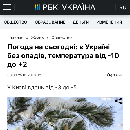
RU
ОБЩЕСТВО
ОБРАЗОВАНИЕ
ДЕНЬГИ
ИЗМЕНЕНИЯ
Главная
»
Жизнь
»
Общество
Погода на сьогодні: в Україні
без опадів, температура від -10
до +2
08:00 25.01.2018 Чт
1 мин
У Києві вдень від -3 до -5