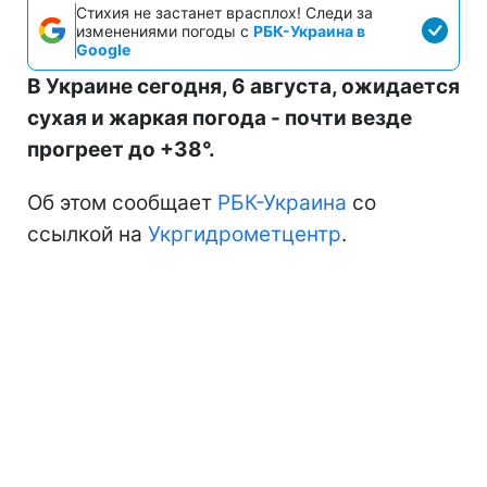
Фото: синоптики дали прогноз погоды в Украине на 6 августа
(Getty Images)
Стихия не застанет врасплох! Следи за
изменениями погоды с
РБК-Украина в
Google
В Украине сегодня, 6 августа, ожидается
сухая и жаркая погода - почти везде
прогреет до +38°.
Об этом сообщает
РБК-Украина
со
ссылкой на
Укргидрометцентр
.