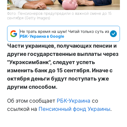
ЕЛЕНА ЧУПРОВСКАЯ
Фото: Пенсионеров предупредили о важной смене до 15
сентября (Getty Images)
Не трать время на шум! Читай только суть из
РБК-Украина в Google
Части украинцев, получающих пенсии и
другие государственные выплаты через
"Укрэксимбанк", следует успеть