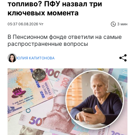
Главная
»
Жизнь
»
Деньги
Нужна субсидия на твердое
топливо? ПФУ назвал три
ключевых момента
05:37 06.08.2026 Чт
3 мин
В Пенсионном фонде ответили на самые
распространенные вопросы
ЮЛИЯ КАПИТОНОВА