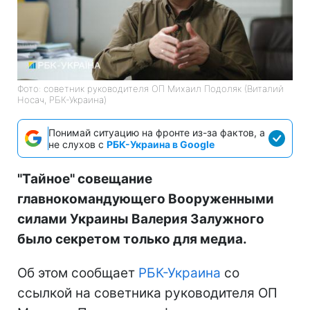
Фото: советник руководителя ОП Михаил Подоляк (Виталий
Носач, РБК-Украина)
Понимай ситуацию на фронте из-за фактов, а
не слухов с
РБК-Украина в Google
"Тайное" совещание
главнокомандующего Вооруженными
силами Украины Валерия Залужного
было секретом только для медиа.
Об этом сообщает
РБК-Украина
со
ссылкой на советника руководителя ОП