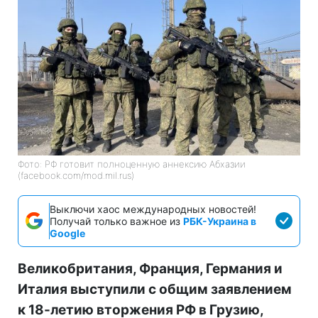
Фото: РФ готовит полноценную аннексию Абхазии
(facebook.com/mod.mil.rus)
Выключи хаос международных новостей!
Получай только важное из
РБК-Украина в
Google
Великобритания, Франция, Германия и
Италия выступили с общим заявлением
к 18-летию вторжения РФ в Грузию,