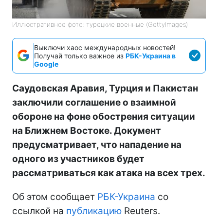
Иллюстративное фото: турецкие военные (GettyImages)
Выключи хаос международных новостей!
Получай только важное из
РБК-Украина в
Google
Саудовская Аравия, Турция и Пакистан
заключили соглашение о взаимной
обороне на фоне обострения ситуации
на Ближнем Востоке. Документ
предусматривает, что нападение на
одного из участников будет
рассматриваться как атака на всех трех.
Об этом сообщает
РБК-Украина
со
ссылкой на
публикацию
Reuters.