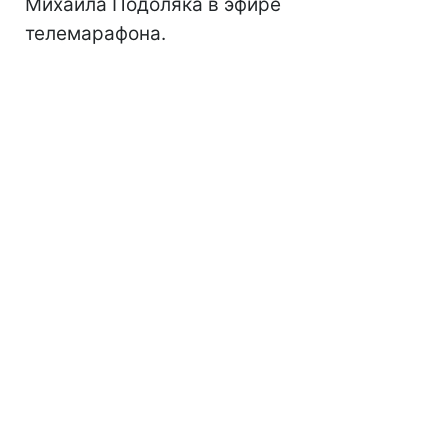
Михаила Подоляка в эфире
телемарафона.