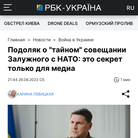
RU
ОБСТРЕЛ КИЕВА
DRONE DEALS
ОРМУЗСКИЙ ПРОЛИВ
Главная
»
Новости
»
Война в Украине
Подоляк о "тайном" совещании
Залужного с НАТО: это секрет
только для медиа
21:44 26.08.2023 Сб
1 мин
КАРИНА ЛЕВИЦКАЯ