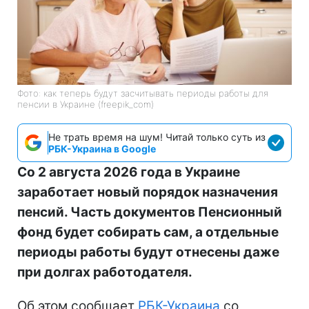
Фото: как теперь будут засчитывать периоды работы для
пенсии в Украине (freepik_com)
Не трать время на шум! Читай только суть из
РБК-Украина в Google
Со 2 августа 2026 года в Украине
заработает новый порядок назначения
пенсий. Часть документов Пенсионный
фонд будет собирать сам, а отдельные
периоды работы будут отнесены даже
при долгах работодателя.
Об этом сообщает
РБК-Украина
со