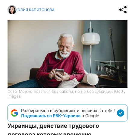
ЮЛИЯ КАПИТОНОВА
Фото: Можно остаться без работы, но не без субсидии (Getty
Images)
Разбираемся в субсидиях и пенсиях за тебя!
Подпишись на РБК-Украина
в Google
Украинцы, действие трудового
договора которых временно