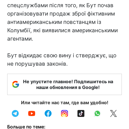
спецслужбами після того, як Бут почав
організовувати продаж зброї фіктивним
антиамериканським повстанцям із
Колумбії, які виявилися американськими
агентами.
Бут відкидає свою вину і стверджує, що
не порушував законів.
Не упустите главное! Подпишитесь на
наши обновления в Google!
Или читайте нас там, где вам удобно!
Больше по теме: