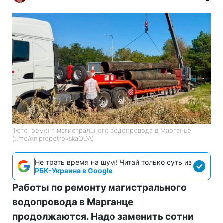
Фото: ремонт магистрального водопровода в Марганце
(t.me/dnipropetrovskaODA)
Не трать время на шум! Читай только суть из
РБК-Украина в Google
Работы по ремонту магистрального
водопровода в Марганце
продолжаются. Надо заменить сотни