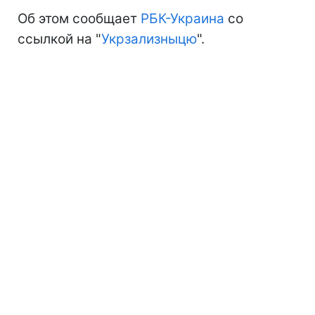
Об этом сообщает
РБК-Украина
со
ссылкой на "
Укрзализныцю
".