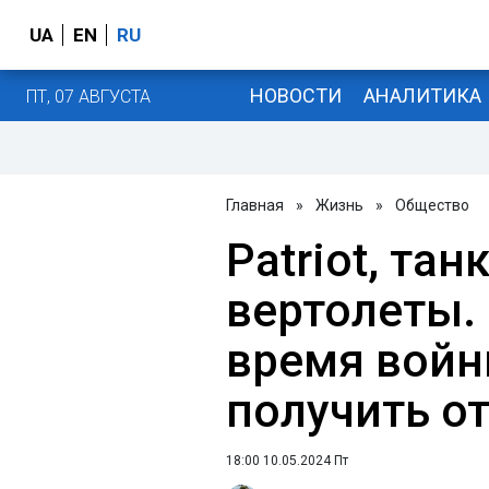
UA
EN
RU
НОВОСТИ
АНАЛИТИКА
ПТ, 07 АВГУСТА
Главная
»
Жизнь
»
Общество
Patriot, тан
вертолеты. 
время войн
получить о
18:00 10.05.2024 Пт