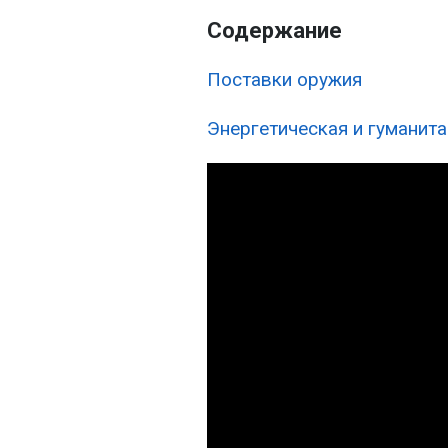
Содержание
Поставки оружия
Энергетическая и гуманит