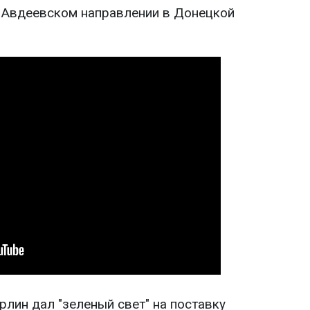
 Авдеевском направлении в Донецкой
лин дал "зеленый свет" на поставку