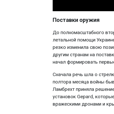
Поставки оружия
До полномасштабного вто
летальной помощи Украине
резко изменила свою пози
другим странам на постав
начал формировать первы
Сначала речь шла о стрел
полтора месяца войны бы
Ламбрехт приняла решение
установок Gepard, которы
вражескими дронами и кр