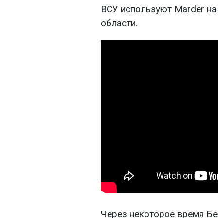
ВСУ используют Marder на
области.
Через некоторое время Бер