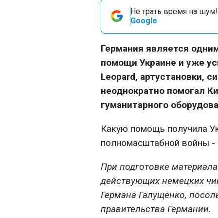
Не трать время на шум!
Google
Германия является одни
помощи Украине и уже ус
Leopard, артустановки, с
неоднократно помогал Ки
гуманитарного оборудова
Какую помощь получила Ук
полномасштабной войны -
При подготовке материала
действующих немецких чи
Германа Галущенко, посоль
правительства Германии.