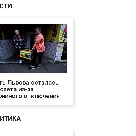
СТИ
ть Львова осталась
 света из-за
рийного отключения
ИТИКА