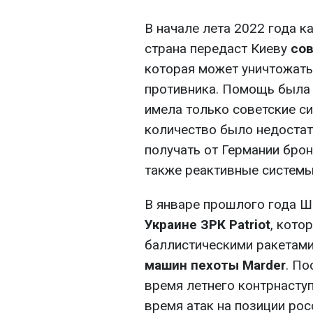
В начале лета 2022 года 
страна передаст Киеву
сов
которая может уничтожать
противника. Помощь была 
имела только советские с
количество было недостат
получать от Германии брон
также реактивные системы
В январе прошлого года 
Украине ЗРК Patriot
, кото
баллистическими ракетами
машин пехоты Marder
. П
время летнего контрнаступ
время атак на позиции рос