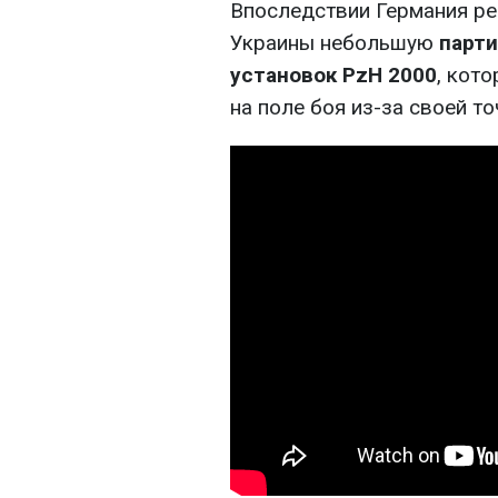
Впоследствии Германия р
Украины небольшую
парт
установок PzH 2000
, кот
на поле боя из-за своей то