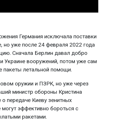
ржения Германия исключала поставки
, но уже после 24 февраля 2022 года
цию. Сначала Берлин давал добро
ки Украине вооружений, потом уже сам
е пакеты летальной помощи.
ковом оружии и ПЗРК, но уже через
вший министр обороны Кристина
 о передаче Киеву зенитных
е могут эффективно бороться с
ылатыми ракетами.