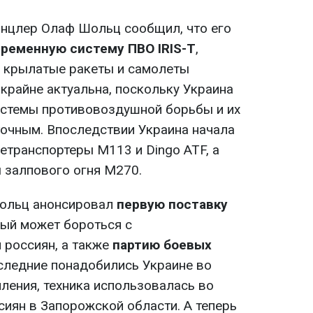
канцлер Олаф Шольц сообщил, что его
ременную систему ПВО IRIS-T
,
 крылатые ракеты и самолеты
крайне актуальна, поскольку Украина
истемы противовоздушной борьбы и их
очным. Впоследствии Украина начала
етранспортеры M113 и Dingo ATF, а
 залпового огня M270.
Шольц анонсировал
первую поставку
рый может бороться с
 россиян, а также
партию боевых
оследние понадобились Украине во
ления, техника использовалась во
сиян в Запорожской области. А теперь