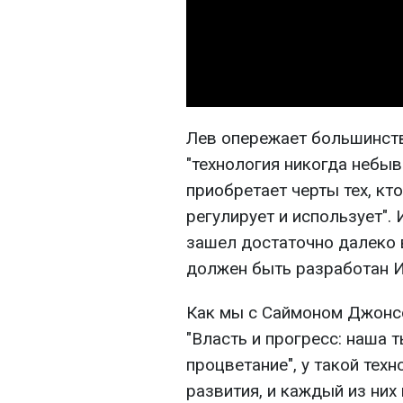
Лев опережает большинств
"технология никогда небыв
приобретает черты тех, кт
регулирует и использует". 
зашел достаточно далеко 
должен быть разработан 
Как мы с Саймоном Джонс
"Власть и прогресс: наша 
процветание", у такой техн
развития, и каждый из ни