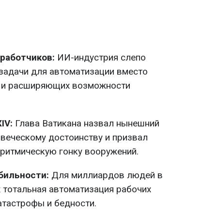
работчиков:
ИИ-индустрия слепо
 задачи для автоматизации вместо
 и расширяющих возможности
IV:
Глава Ватикана назвал нынешний
овеческому достоинству и призвал
оритмическую гонку вооружений.
бильности:
Для миллиардов людей в
 тотальная автоматизация рабочих
атастрофы и бедности.