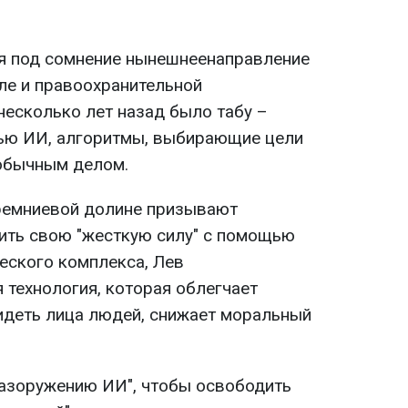
вя под сомнение нынешнеенаправление
ле и правоохранительной
 несколько лет назад было табу –
ью ИИ, алгоритмы, выбирающие цели
 обычным делом.
Кремниевой долине призывают
ить свою "жесткую силу" с помощью
еского комплекса, Лев
 технология, которая облегчает
видеть лица людей, снижает моральный
разоружению ИИ", чтобы освободить