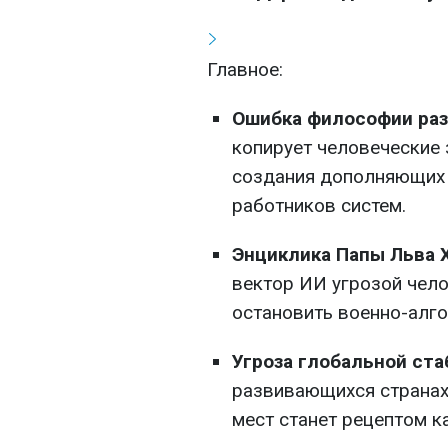
Главное:
Ошибка философии раз
копирует человеческие
создания дополняющих
работников систем.
Энциклика Папы Льва X
вектор ИИ угрозой чел
остановить военно-алг
Угроза глобальной ста
развивающихся странах
мест станет рецептом к