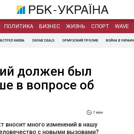
ПОЛИТИКА
БИЗНЕС
ЖИЗНЬ
СПОРТ
WAVE
БСТРЕЛ КИЕВА
DRONE DEALS
ОРМУЗСКИЙ ПРОЛИВ
ВОЙНА В УКРАИ
ий должен был
ше в вопросе об
7 мин
т вносит много изменений в нашу
 человечество с новыми вызовами?