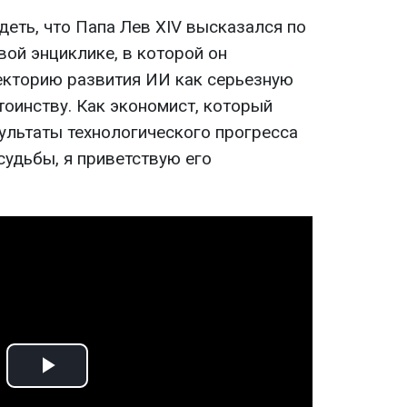
еть, что Папа Лев XIV высказался по
вой энциклике, в которой он
кторию развития ИИ как серьезную
тоинству. Как экономист, который
зультаты технологического прогресса
 судьбы, я приветствую его
Play