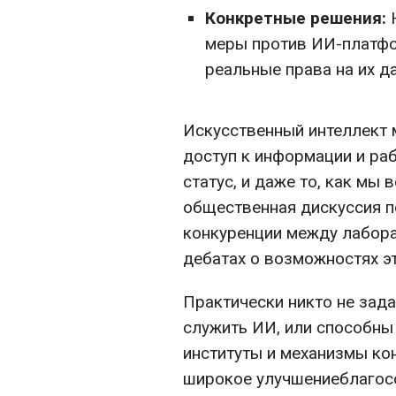
Конкретные решения:
меры против ИИ-платфо
реальные права на их д
Искусственный интеллект 
доступ к информации и ра
статус, и даже то, как мы 
общественная дискуссия п
конкуренции между лабора
дебатах о возможностях эт
Практически никто не зад
служить ИИ, или способны
институты и механизмы кон
широкое улучшениеблагос