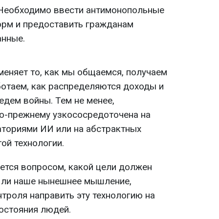
Необходимо ввести антимонопольные
рм и предоставить гражданам
анные.
меняет то, как мы общаемся, получаем
ботаем, как распределяются доходы и
ведем войны. Тем не менее,
о-прежнему узкососредоточена на
ториями ИИ или на абстрактных
ой технологии.
ается вопросом, какой цели должен
 ли наше нынешнее мышление,
троля направить эту технологию на
остояния людей.