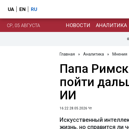
UA
EN
RU
НОВОСТИ
АНАЛИТИКА
СР, 05 АВГУСТА
О
Главная
»
Аналитика
»
Мнения
Папа Римск
пойти даль
ИИ
16:22 28.05.2026 Чт
Искусственный интеллек
жизнь, но справится ли