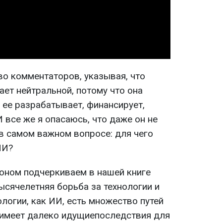
Video
о комментаторов, указывая, что
ает нейтральной, потому что она
о ее разрабатывает, финансирует,
И все же я опасаюсь, что даже он не
в самом важном вопросе: для чего
ИИ?
оном подчеркиваем в нашей книге
тысячелетняя борьба за технологии и
ологии, как ИИ, есть множество путей
х имеет далеко идущиепоследствия для