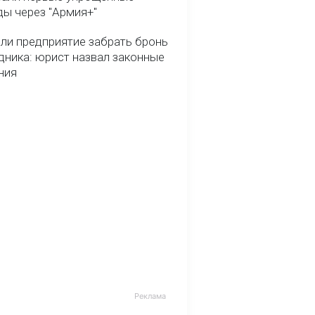
ды через "Армия+"
ли предприятие забрать бронь
дника: юрист назвал законные
ния