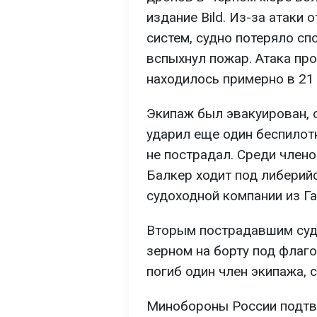
издание Bild. Из-за атаки 
систем, судно потеряло сп
вспыхнул пожар. Атака про
находилось примерно в 21
Экипаж был эвакуирован, 
ударил еще один беспилот
не пострадал. Среди член
Балкер ходит под либерий
судоходной компании из Га
Вторым пострадавшим судн
зерном на борту под флаго
погиб один член экипажа, 
Минобороны России подтв