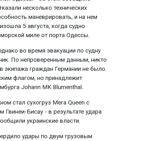
отказали несколько технических
особность маневрировать, и на нем
изошла 5 августа, когда судно
 морской миле от порта Одессы.
однако во время эвакуации по судну
ник. По непроверенным данным, никто
ов экипажа граждан Германии не было.
ским флагом, но принадлежит
мбурга Johann MK Blumenthal.
ом стал сухогруз Mera Queen с
м Гвинеи-Бисау - в результате удара
сообщили украинские власти.
ердило удары по двум грузовым