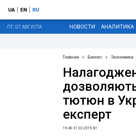
UA
EN
RU
НОВОСТИ
АНАЛИТИКА
ПТ, 07 АВГУСТА
Главная
»
Бизнес
»
Экономика
Налагоджен
дозволяють
тютюн в Укр
експерт
19:40 31.03.2015 Вт