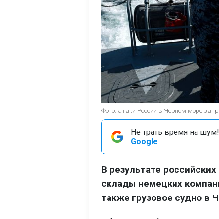
Фото: атаки России в Черном море затр
Не трать время на шум!
Google
В результате российских 
склады немецких компаний
также грузовое судно в 