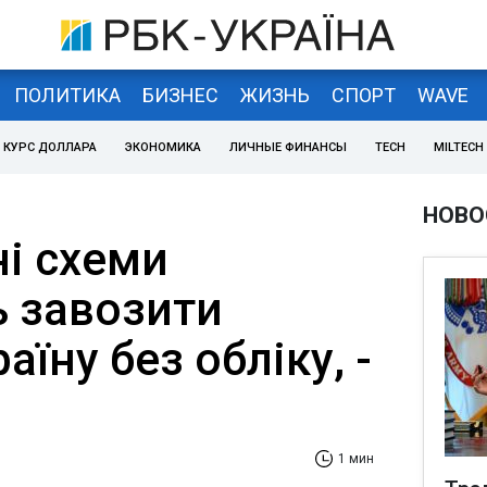
ПОЛИТИКА
БИЗНЕС
ЖИЗНЬ
СПОРТ
WAVE
КУРС ДОЛЛАРА
ЭКОНОМИКА
ЛИЧНЫЕ ФИНАНСЫ
TECH
MILTECH
НОВО
і схеми
 завозити
аїну без обліку, -
1 мин