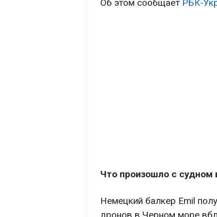
Об этом сообщает
РБК-Ук
Что произошло с судном 
Немецкий балкер Emil пол
дронов в Черном море вбл