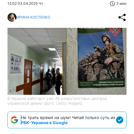
12:02 03.04.2025 Чт
3 мин
ИРИНА КОСТЕНКО
В Украине работают уже 49 рекрутинговых центров
украинской армии (фото: Getty Images)
Не трать время на шум! Читай только суть из
РБК-Украина в Google