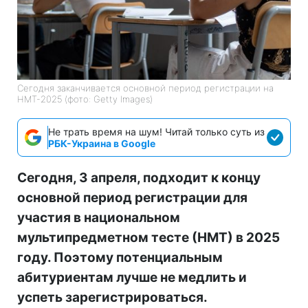
Сегодня заканчивается основной период регистрации на
НМТ-2025 (фото: Getty Images)
Не трать время на шум! Читай только суть из
РБК-Украина в Google
Сегодня, 3 апреля, подходит к концу
основной период регистрации для
участия в национальном
мультипредметном тесте (НМТ) в 2025
году. Поэтому потенциальным
абитуриентам лучше не медлить и
успеть зарегистрироваться.