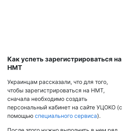
Как успеть зарегистрироваться на
НМТ
Украинцам рассказали, что для того,
чтобы зарегистрироваться на НМТ,
сначала необходимо создать
персональный кабинет на сайте УЦОКО (с
помощью
специального сервиса
).
После этого нужно выполнить в нем ряд