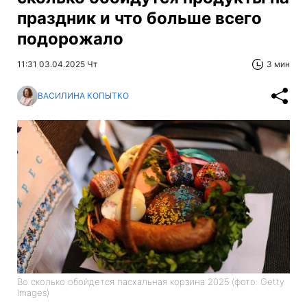
праздник и что больше всего
подорожало
11:31 03.04.2025 Чт
3 мин
ВАСИЛИНА КОПЫТКО
Во сколько обойдется пасхальная корзина 2025 (фото: Getty
Images)