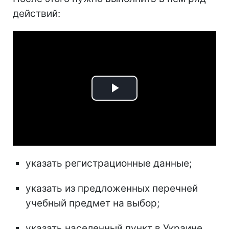
действий:
Play
Video
указать регистрационные данные;
указать из предложенных перечней
учебный предмет на выбор;
указать населенный пункт в Украине