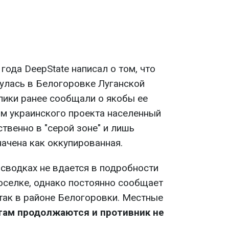
года DeepState написал о том, что
улась в Белогоровке Луганской
лики ранее сообщали о якобы ее
ым украинского проекта населенный
твенно в "серой зоне" и лишь
ачена как оккупированная.
 сводках не вдается в подробности
поселке, однако постоянно сообщает
так в районе Белогоровки. Местные
там продолжаются и противник не