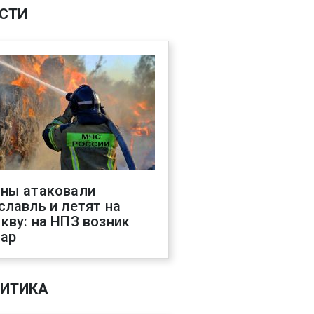
СТИ
ны атаковали
славль и летят на
кву: на НПЗ возник
ар
ИТИКА