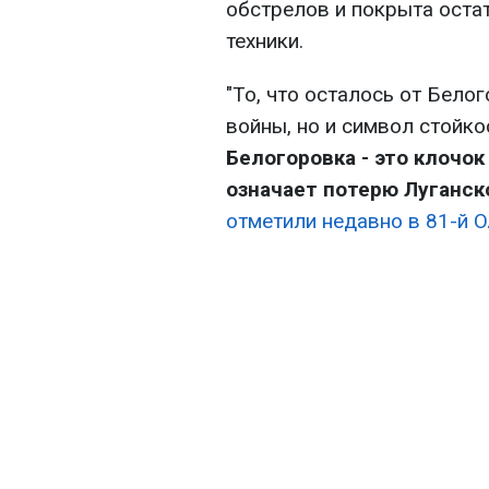
обстрелов и покрыта оста
техники.
"То, что осталось от Белог
войны, но и символ стойко
Белогоровка - это клочо
означает потерю Луганск
отметили недавно в 81-й