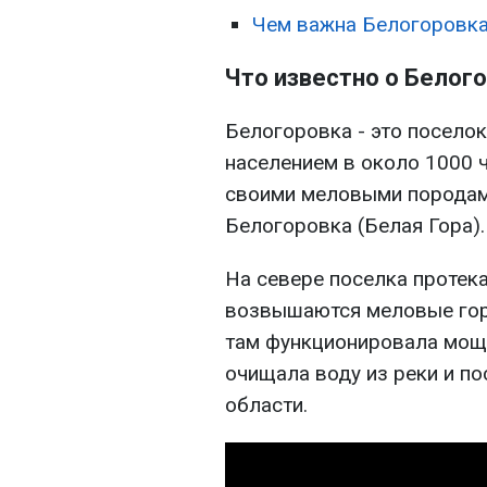
Чем важна Белогоровка,
Что известно о Белого
Белогоровка - это посело
населением в около 1000 
своими меловыми породами
Белогоровка (Белая Гора).
На севере поселка протека
возвышаются меловые гор
там функционировала мощн
очищала воду из реки и по
области.