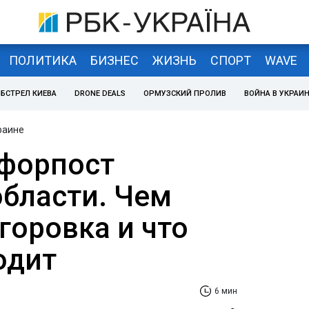
ПОЛИТИКА
БИЗНЕС
ЖИЗНЬ
СПОРТ
WAVE
БСТРЕЛ КИЕВА
DRONE DEALS
ОРМУЗСКИЙ ПРОЛИВ
ВОЙНА В УКРАИ
раине
форпост
области. Чем
горовка и что
одит
6 мин