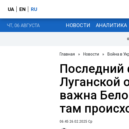
UA
EN
RU
НОВОСТИ
АНАЛИТИКА
ЧТ, 06 АВГУСТА
О
Главная
»
Новости
»
Война в Ук
Последний 
Луганской 
важна Бело
там происх
06:45 26.02.2025 Ср