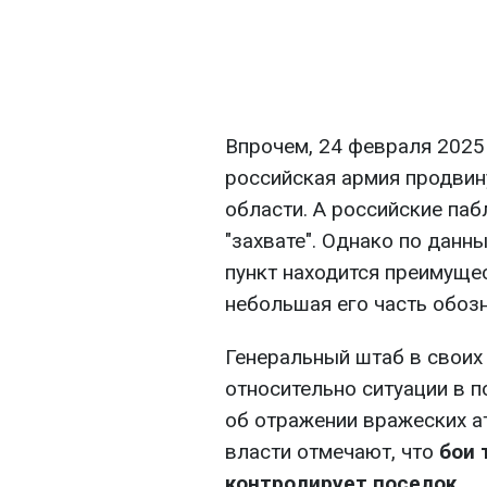
Впрочем, 24 февраля 2025 
российская армия продвин
области. А российские паб
"захвате". Однако по данн
пункт находится преимущес
небольшая его часть обозн
Генеральный штаб в своих
относительно ситуации в 
об отражении вражеских а
власти отмечают, что
бои 
контролирует поселок.