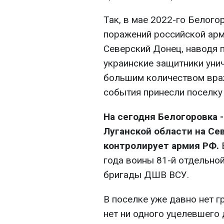
Так, в мае 2022-го Белого
поражений российской арм
Северский Донец, наводя 
украинские защитники уни
большим количеством враж
события принесли поселку 
На сегодня Белогоровка 
Луганской области на Се
контролирует армия РФ.
года воины 81-й отдельн
бригады ДШВ ВСУ.
В поселке уже давно нет г
нет ни одного уцелевшего 