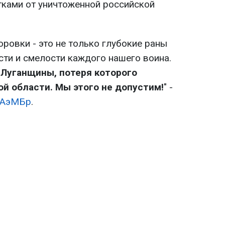
тками от уничтоженной российской
оровки - это не только глубокие раны
сти и смелости каждого нашего воина.
к Луганщины, потеря которого
ой области. Мы этого не допустим!
" -
 ОАэМБр
.