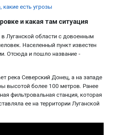
 какие есть угрозы
ровке и какая там ситуация
к в Луганской области с довоенным
человек. Населенный пункт известен
. Отсюда и пошло название -
ет река Северский Донец, а на западе
ы высотой более 100 метров. Ранее
ая фильтровальная станция, которая
ставляла ее на территории Луганской