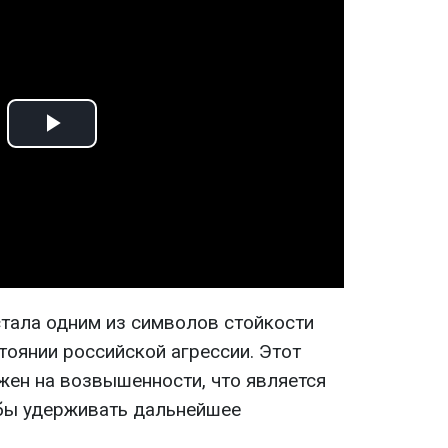
Play
Video
стала одним из символов стойкости
тоянии российской агрессии. Этот
жен на возвышенности, что является
обы удерживать дальнейшее