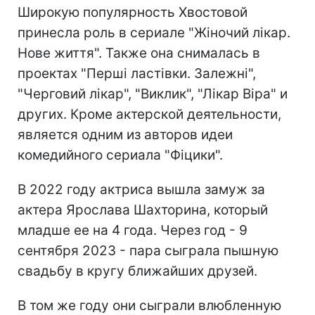
Широкую популярность Хвостовой
принесла роль в сериале "Жіночий лікар.
Нове життя". Также она снималась в
проектах "Перші ластівки. Залежні",
"Черговий лікар", "Виклик", "Лікар Віра" и
других. Кроме актерской деятельности,
является одним из авторов идеи
комедийного сериала "Фіцики".
В 2022 году актриса вышла замуж за
актера Ярослава Шахторина, который
младше ее на 4 года. Через год - 9
сентября 2023 - пара сыграла пышную
свадьбу в кругу ближайших друзей.
В том же году они сыграли влюбленную