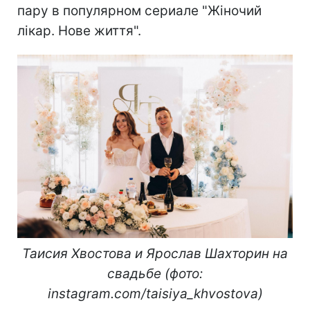
пару в популярном сериале "Жіночий
лікар. Нове життя".
Таисия Хвостова и Ярослав Шахторин на
свадьбе (фото:
instagram.com/taisiya_khvostova)