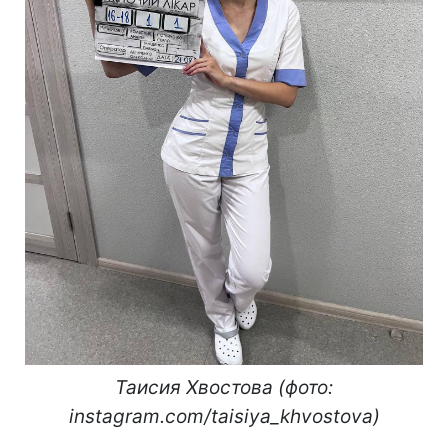
Таисия Хвостова (фото:
instagram.com/taisiya_khvostova)