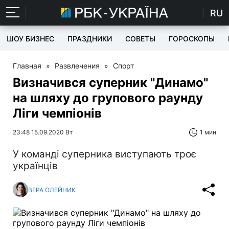
RU
ШОУ БИЗНЕС
ПРАЗДНИКИ
СОВЕТЫ
ГОРОСКОПЫ
Главная
»
Развлечения
»
Спорт
Визначився суперник "Динамо"
на шляху до групового раунду
Ліги чемпіонів
23:48 15.09.2020 Вт
1 мин
У команді суперника виступають троє
українців
ВЕРА ОЛЕЙНИК