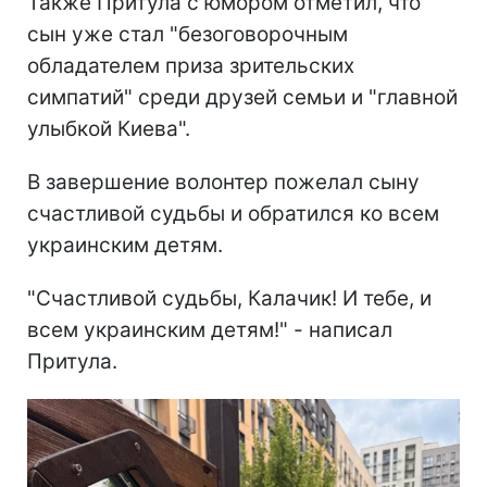
Также Притула с юмором отметил, что
сын уже стал "безоговорочным
обладателем приза зрительских
симпатий" среди друзей семьи и "главной
улыбкой Киева".
В завершение волонтер пожелал сыну
счастливой судьбы и обратился ко всем
украинским детям.
"Счастливой судьбы, Калачик! И тебе, и
всем украинским детям!" - написал
Притула.