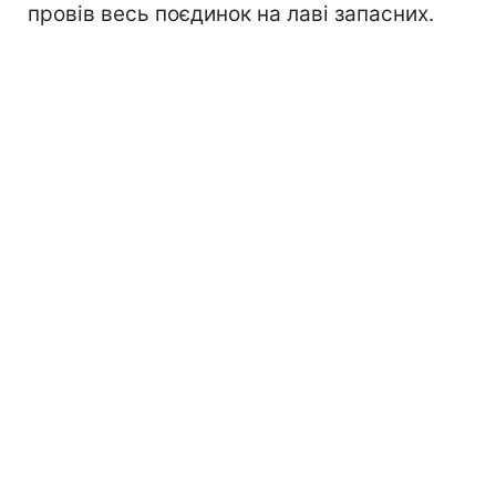
провів весь поєдинок на лаві запасних.