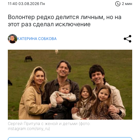
11:40 03.08.2026 Пн
2 мин
Волонтер редко делится личным, но на
этот раз сделал исключение
КАТЕРИНА СОБКОВА
Сергей Притула с женой и детьми (фото:
instagram.com/siriy_ru)