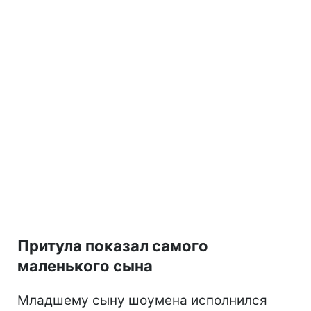
Притула показал самого
маленького сына
Младшему сыну шоумена исполнился