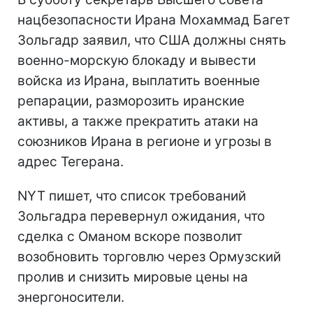
нацбезопасности Ирана Мохаммад Багет
Зольгадр заявил, что США должны снять
военно-морскую блокаду и вывести
войска из Ирана, выплатить военные
репарации, разморозить иранские
активы, а также прекратить атаки на
союзников Ирана в регионе и угрозы в
адрес Тегерана.
NYT пишет, что список требований
Зольгадра перевернул ожидания, что
сделка с Оманом вскоре позволит
возобновить торговлю через Ормузский
пролив и снизить мировые цены на
энергоносители.