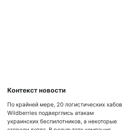
Контекст новости
По крайней мере, 20 логистических хабов
Wildberries подверглись атакам
украинских беспилотников, а некоторые
сгорели дотла. В результате компания