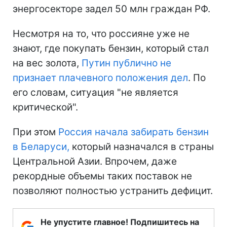
энергосекторе задел 50 млн граждан РФ.
Несмотря на то, что россияне уже не
знают, где покупать бензин, который стал
на вес золота,
Путин публично не
признает плачевного положения дел
. По
его словам, ситуация "не является
критической".
При этом
Россия начала забирать бензин
в Беларуси,
который назначался в страны
Центральной Азии. Впрочем, даже
рекордные объемы таких поставок не
позволяют полностью устранить дефицит.
Не упустите главное! Подпишитесь на