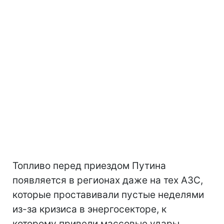
Топливо перед приездом Путина
появляется в регионах даже на тех АЗС,
которые проставивали пустые неделями
из-за кризиса в энергосекторе, к
которому привели массовые удары