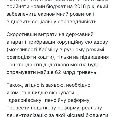
прийняти новий бюджет на 2016 рік, який
забезпечить економічний розвиток і
відновить соціальну справедливість.
Скоротивши витрати на державний
апарат і прибравши корупційну складову
(можливості Кабміну в ручному режимі
розподіляти кошти), тільки на підвищення
соцстандартів додатково можна буде
спрямувати майже 62 млрд гривень.
Також, згідно із заявою, необхідно
якомога швидше скасувати
"драконівську" пенсійну реформу,
провести податкову реформу, реальну
децентралізацію за якої місцеві бюджети