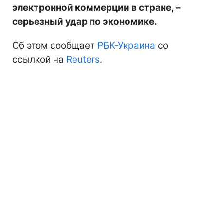
электронной коммерции в стране, –
серьезный удар по экономике.
Об этом сообщает
РБК-Украина
со
ссылкой на
Reuters
.