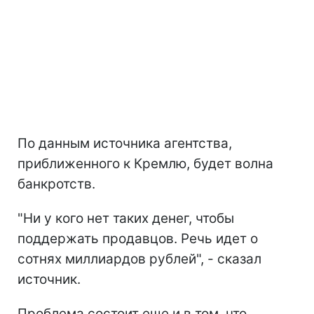
По данным источника агентства,
приближенного к Кремлю, будет волна
банкротств.
"Ни у кого нет таких денег, чтобы
поддержать продавцов. Речь идет о
сотнях миллиардов рублей", - сказал
источник.
Проблема состоит еще и в том, что