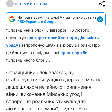
ДМИТРИЙ ИГНАТЕНКО
Не трать время на шум! Читай только суть из
РБК-Украина в Google
"Опозиційний блок" у вівторок, 16 лютого,
презентує
альтернативний звіт про діяльність
уряду
і запропонує шляхи виходу з кризи. Про
це йдеться в повідомленні
прес-служби
"Опозиційного блоку".
Опозиційний блок вважає, що
стабілізувати ситуацію в державі можна
лише шляхом негайного припинення
війни, виконання Мінських угод і
створення реальних стимулів для
активізації економіки", - йдеться в