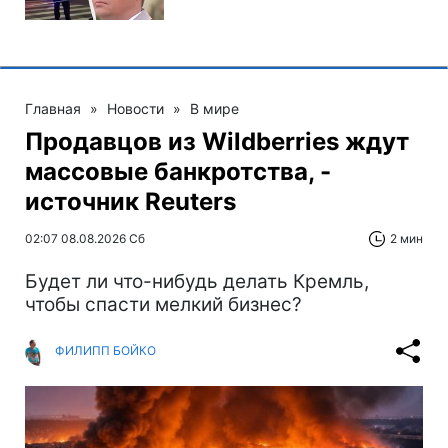
Главная
»
Новости
»
В мире
Продавцов из Wildberries ждут
массовые банкротства, -
источник Reuters
02:07 08.08.2026 Сб
2 мин
Будет ли что-нибудь делать Кремль,
чтобы спасти мелкий бизнес?
ФИЛИПП БОЙКО