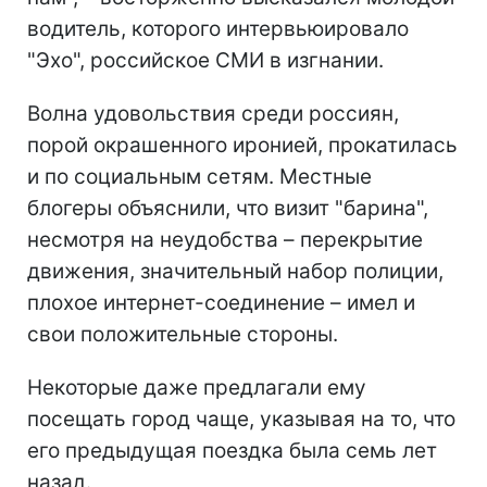
водитель, которого интервьюировало
"Эхо", российское СМИ в изгнании.
Волна удовольствия среди россиян,
порой окрашенного иронией, прокатилась
и по социальным сетям. Местные
блогеры объяснили, что визит "барина",
несмотря на неудобства – перекрытие
движения, значительный набор полиции,
плохое интернет-соединение – имел и
свои положительные стороны.
Некоторые даже предлагали ему
посещать город чаще, указывая на то, что
его предыдущая поездка была семь лет
назад.