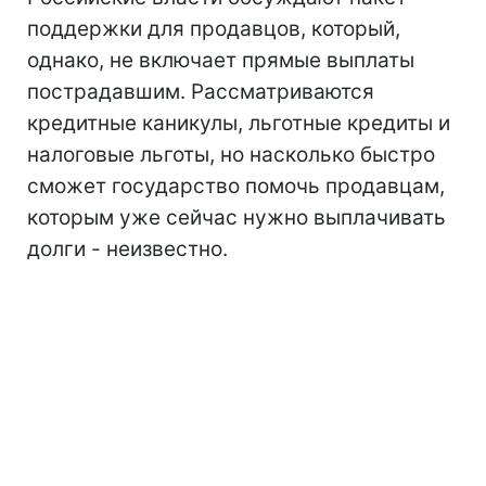
поддержки для продавцов, который,
однако, не включает прямые выплаты
пострадавшим. Рассматриваются
кредитные каникулы, льготные кредиты и
налоговые льготы, но насколько быстро
сможет государство помочь продавцам,
которым уже сейчас нужно выплачивать
долги - неизвестно.