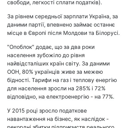
свободи, легкості сплати податків).
За рівнем середньої зарплати Україна, за
даними партії, впевнено займає останнє
місце в Європі після Молдови та Білорусі.
"Опоблок" додає, що за два роки
населення зубожіло до рівня
найвідсталіших країн світу. За даними
ООН, 80% українців живе за межею
бідності. Тарифи на газ і теплову енергію
для населення зросли на 285% і 72%
відповідно, на електроенергію - на 77%.
У 2015 році зросло податкове
навантаження на бізнес, як наслідок -
рекордні збитки підприємств реального