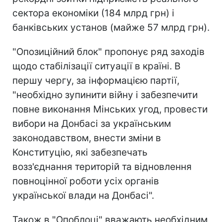
сектора економіки (184 млрд грн) і
банківських установ (майже 57 млрд грн).
"Опозиційний блок" пропонує ряд заходів
щодо стабілізації ситуації в країні. В
першу чергу, за інформацією партії,
"необхідно зупинити війну і забезпечити
повне виконання Мінських угод, провести
вибори на Донбасі за українським
законодавством, внести зміни в
Конституцію, які забезпечать
возз'єднання територій та відновлення
повноцінної роботи усіх органів
української влади на Донбасі".
Також в "Опоблоці" вважають необхідним