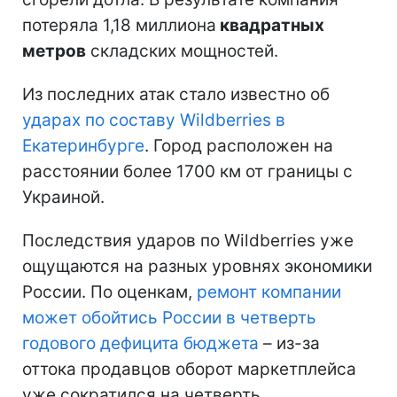
потеряла 1,18 миллиона
квадратных
метров
складских мощностей.
Из последних атак стало известно об
ударах по составу Wildberries в
Екатеринбурге
. Город расположен на
расстоянии более 1700 км от границы с
Украиной.
Последствия ударов по Wildberries уже
ощущаются на разных уровнях экономики
России. По оценкам,
ремонт компании
может обойтись России в четверть
годового дефицита бюджета
– из-за
оттока продавцов оборот маркетплейса
уже сократился на четверть.