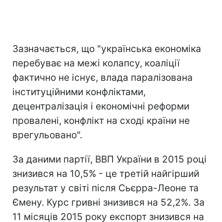
Зазначається, що "українська економіка
перебуває на межі колапсу, коаліції
фактично не існує, влада паралізована
інституційними конфліктами,
децентралізація і економічні реформи
провалені, конфлікт на сході країни не
врегульовано".
За даними партії, ВВП України в 2015 році
знизився на 10,5% - це третій найгірший
результат у світі після Сьєрра-Леоне та
Ємену. Курс гривні знизився на 52,2%. За
11 місяців 2015 року експорт знизився на