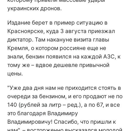
украинских дронов.
Издание берет в пример ситуацию в
Красноярске, куда 3 августа приезжал
диктатор. Там накануне визита главы
Кремля, о котором россияне еще не
знали, бензин появился на каждой АЗС, к
тому же – вдвое дешевле привычной
цены.
"Уже два дня нам не приходится стоять в
очереди за бензином, и его продают не по
140 (рублей за литр – ред.), а по 67, и все
это благодаря Владимиру
Владимировичу! Спасибо, что пришли к
нам", – восторженно высказался молодой