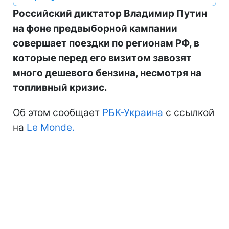
Российский диктатор Владимир Путин
на фоне предвыборной кампании
совершает поездки по регионам РФ, в
которые перед его визитом завозят
много дешевого бензина, несмотря на
топливный кризис.
Об этом сообщает
РБК-Украина
с ссылкой
на
Le Monde.