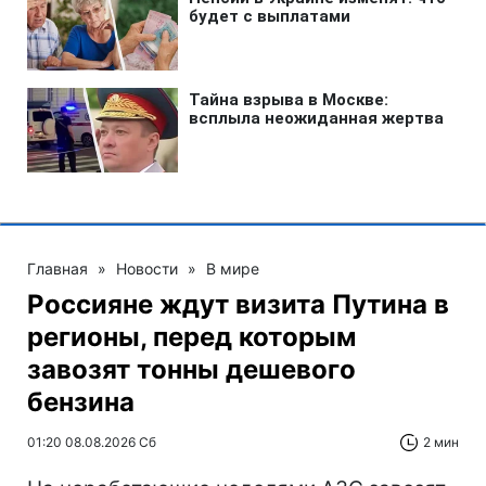
Главная
»
Новости
»
В мире
Россияне ждут визита Путина в
регионы, перед которым
завозят тонны дешевого
бензина
01:20 08.08.2026 Сб
2 мин